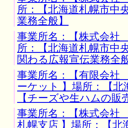
所：【北海道札幌市中央
業務全般】
事業所名：【株式会社 
所：【北海道札幌市中央
関わる広報宣伝業務全
事業所名：【有限会社
ーケット 】場所：【北
【チーズや生ハムの販
事業所名：【株式会社
札幌支店 】場所：【北