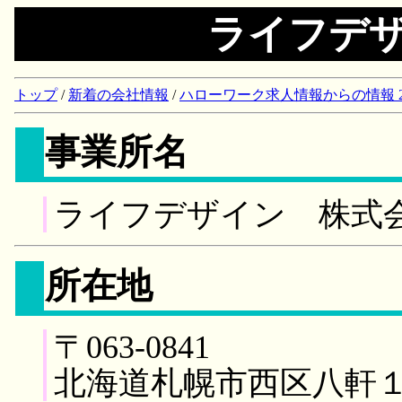
ライフデ
トップ
/
新着の会社情報
/
ハローワーク求人情報からの情報 2018/
事業所名
ライフデザイン 株式
所在地
〒063-0841
北海道札幌市西区八軒