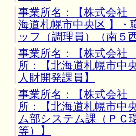
事業所名：【株式会社 
海道札幌市中央区 】・
ッフ（調理員）（南５
事業所名：【株式会社 
所：【北海道札幌市中央
人財開発課員】
事業所名：【株式会社 
所：【北海道札幌市中央
ム部システム課（ＰＣ
等）】