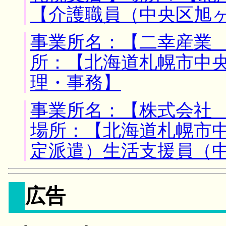
【介護職員（中央区旭
事業所名：【二幸産業 
所：【北海道札幌市中央
理・事務】
事業所名：【株式会社
場所：【北海道札幌市中
定派遣）生活支援員（
広告