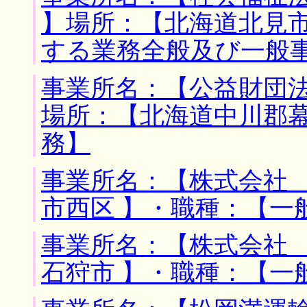
】場所：【北海道北見市
する業務全般及び一般
事業所名：【公益財団法
場所：【北海道中川郡幕
務】
事業所名：【株式会社 
市西区 】・職種：【一
事業所名：【株式会社 
石狩市 】・職種：【一