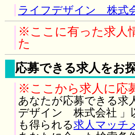
ライフデザイン 株式会
※ここに有った求人
た
応募できる求人をお
※ここから求人に応
あなたが応募できる求
デザイン 株式会社 」
も得られる
求人マッチ