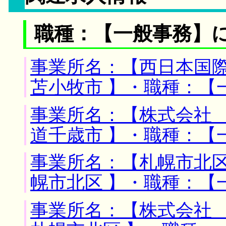
職種：【一般事務】
事業所名：【西日本国際
苫小牧市 】・職種：【
事業所名：【株式会社 
道千歳市 】・職種：【
事業所名：【札幌市北区
幌市北区 】・職種：【
事業所名：【株式会社 