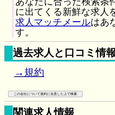
あなたに合った検索条
に出てくる新鮮な求人
求人マッチメール
はあ
す。
過去求人と口コミ情
→規約
関連求人情報