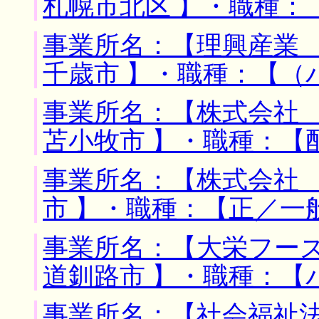
札幌市北区 】・職種：
事業所名：【理興産業 
千歳市 】・職種：【（
事業所名：【株式会社 
苫小牧市 】・職種：【
事業所名：【株式会社 
市 】・職種：【正／一
事業所名：【大栄フーズ
道釧路市 】・職種：【
事業所名：【社会福祉