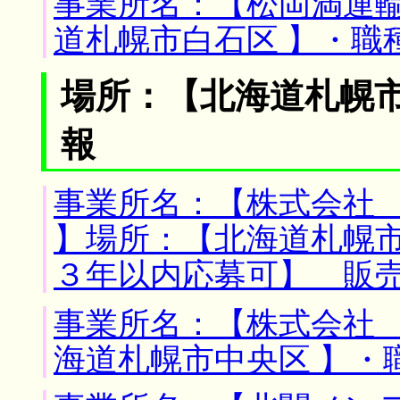
事業所名：【松岡満運輸
道札幌市白石区 】・職
場所：【北海道札幌市
報
事業所名：【株式会社
】場所：【北海道札幌市
３年以内応募可】 販
事業所名：【株式会社 
海道札幌市中央区 】・