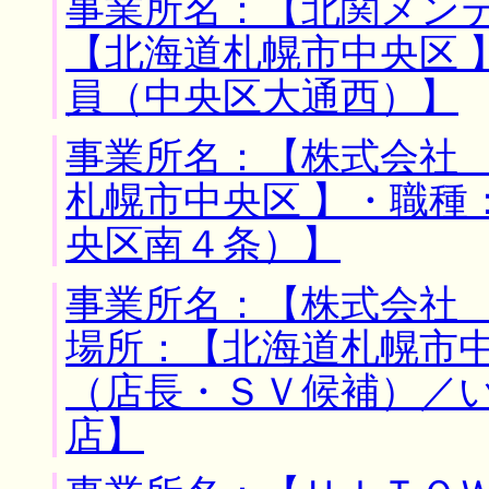
事業所名：【北関メンテ
【北海道札幌市中央区 
員（中央区大通西）】
事業所名：【株式会社 
札幌市中央区 】・職種
央区南４条）】
事業所名：【株式会社 
場所：【北海道札幌市中
（店長・ＳＶ候補）／
店】