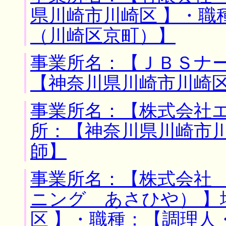
県川崎市川崎区 】・職
（川崎区京町）】
事業所名：【ＪＢＳナー
【神奈川県川崎市川崎区
事業所名：【株式会社エ
所：【神奈川県川崎市川
師】
事業所名：【株式会社
ニング あさひや） 】
区 】・職種：【調理人