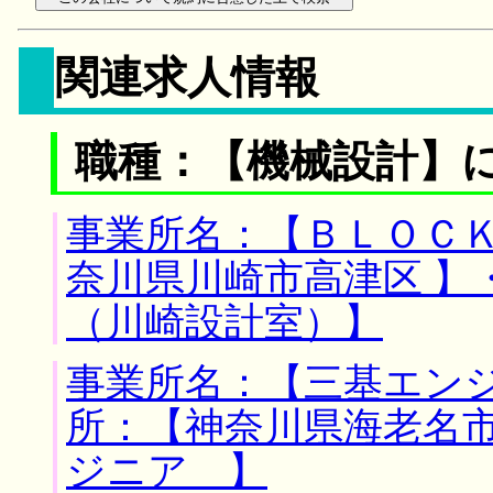
関連求人情報
職種：【機械設計】
事業所名：【ＢＬＯＣＫ
奈川県川崎市高津区 】
（川崎設計室）】
事業所名：【三基エンジ
所：【神奈川県海老名市
ジニア 】