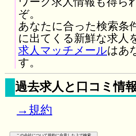
ワーク求人情報も得ら
ぞ。
あなたに合った検索条
に出てくる新鮮な求人
求人マッチメール
はあ
す。
過去求人と口コミ情
→規約