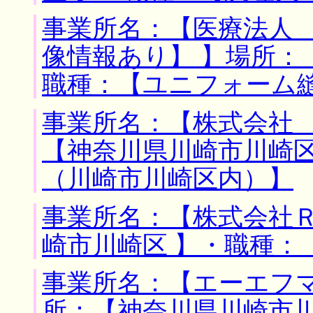
事業所名：【医療法人
像情報あり】 】場所：
職種：【ユニフォーム
事業所名：【株式会社 
【神奈川県川崎市川崎区
（川崎市川崎区内）】
事業所名：【株式会社Ｒ
崎市川崎区 】・職種：
事業所名：【エーエフマ
所：【神奈川県川崎市川