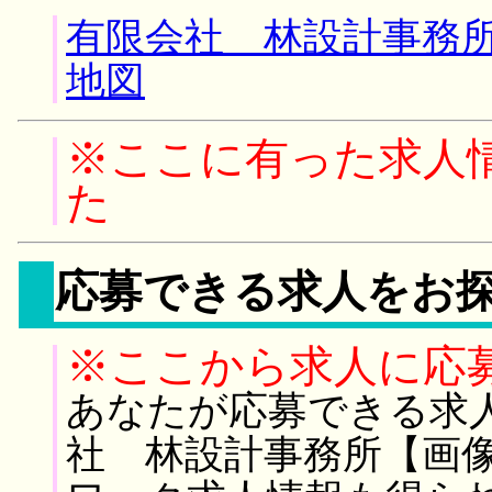
有限会社 林設計事務所
地図
※ここに有った求人
た
応募できる求人をお
※ここから求人に応
あなたが応募できる求
社 林設計事務所【画像