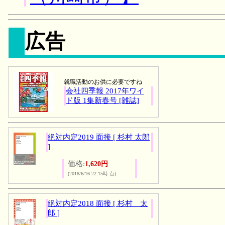
広告
就職活動のお供に必要ですね
会社四季報 2017年ワイ
ド版 1集新春号 [雑誌]
絶対内定2019 面接 [ 杉村 太郎
]
価格:
1,620円
(2018/6/16 22:15時 点)
絶対内定2018 面接 [ 杉村 太
郎 ]