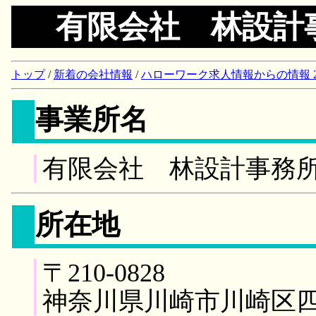
有限会社 林設計
トップ
/
新着の会社情報
/
ハローワーク求人情報からの情報 2018/
事業所名
有限会社 林設計事務
所在地
〒210-0828
神奈川県川崎市川崎区