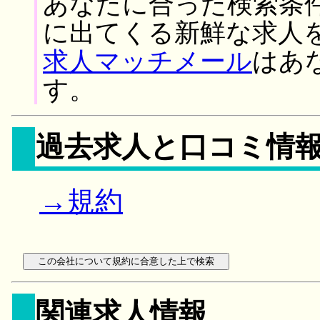
あなたに合った検索条
に出てくる新鮮な求人
求人マッチメール
はあ
す。
過去求人と口コミ情
→規約
関連求人情報