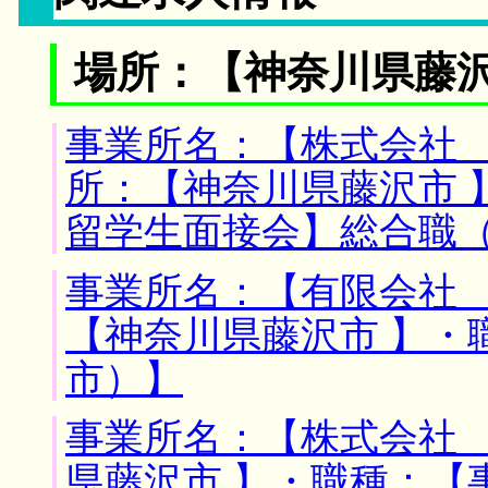
場所：【神奈川県藤沢
事業所名：【株式会社 
所：【神奈川県藤沢市 
留学生面接会】総合職
事業所名：【有限会社 
【神奈川県藤沢市 】・
市）】
事業所名：【株式会社 
県藤沢市 】・職種：【