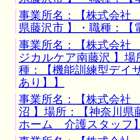
事業所名：【株式会社 
県藤沢市 】・職種：【
事業所名：【株式会社
ジカルケア南藤沢 】場
種：【機能訓練型デイ
あり】】
事業所名：【株式会社
沼 】場所：【神奈川県
ホーム 介護スタッフ