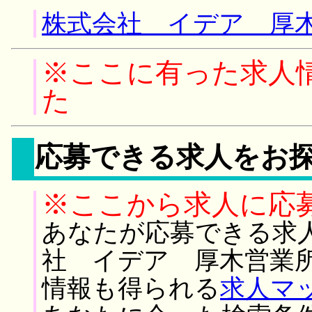
株式会社 イデア 厚木
※ここに有った求人
た
応募できる求人をお
※ここから求人に応
あなたが応募できる求
社 イデア 厚木営業所
情報も得られる
求人マ