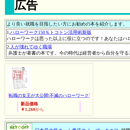
広告
より良い就職を目指したい方にお勧めの本を紹介します。
1,
ハローワーク150％トコトン活用術新版
ハローワークは思った以上に役に立つのです！あなたはハ
2,
人が壊れてゆく職場
弁護士が著書の本です。今の時代は経営者から自分を守る
転職の女王が大公開!不滅のハローワーク
新品価格
￥1,260
から