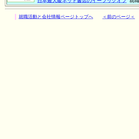
日本最大級ネット書店のイーブックオフ
就職
就職活動と会社情報ページトップへ
＜前のページ＜