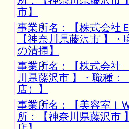
所：【神奈川県藤沢市 
市】
事業所名：【株式会社Ｅ
【神奈川県藤沢市 】・
の清掃】
事業所名：【株式会社 
川県藤沢市 】・職種：
店）】
事業所名：【美容室ＩＷ
所：【神奈川県藤沢市 
店】