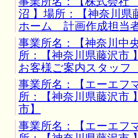
事業所名：【株式会社
沼 】場所：【神奈川県
ホーム 計画作成担当
事業所名：【神奈川中央
所：【神奈川県藤沢市 
お客様ご案内スタッフ
事業所名：【エーエフマ
所：【神奈川県藤沢市 
市】
事業所名：【エーエフマ