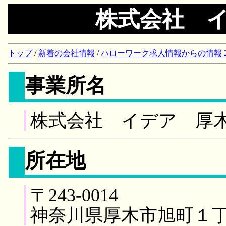
株式会社 
トップ
/
新着の会社情報
/
ハローワーク求人情報からの情報 2018/
事業所名
株式会社 イデア 厚
所在地
〒243-0014
神奈川県厚木市旭町１