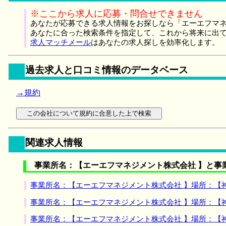
※ここから求人に応募・問合せできません
あなたが応募できる求人情報をお探しなら「エーエフマネ
あなたに合った検索条件を指定して、これから将来に出
求人マッチメール
はあなたの求人探しを効率化します。
過去求人と口コミ情報のデータベース
→規約
関連求人情報
事業所名：【エーエフマネジメント株式会社 】と事
事業所名：【エーエフマネジメント株式会社 】場所：【
事業所名：【エーエフマネジメント株式会社 】場所：【
事業所名：【エーエフマネジメント株式会社 】場所：【