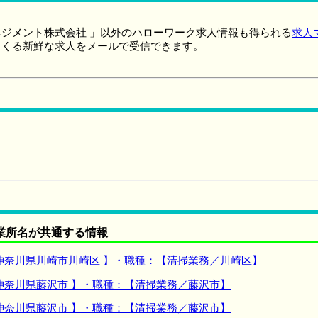
ジメント株式会社 」以外のハローワーク求人情報も得られる
求人
てくる新鮮な求人をメールで受信できます。
業所名が共通する情報
神奈川県川崎市川崎区 】・職種：【清掃業務／川崎区】
神奈川県藤沢市 】・職種：【清掃業務／藤沢市】
神奈川県藤沢市 】・職種：【清掃業務／藤沢市】