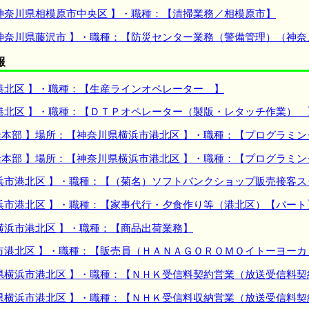
神奈川県相模原市中央区 】・職種：【清掃業務／相模原市】
神奈川県藤沢市 】・職種：【防災センター業務（警備管理）（神
報
港北区 】・職種：【生産ラインオペレーター 】
港北区 】・職種：【ＤＴＰオペレーター（製版・レタッチ作業） 
本部 】場所：【神奈川県横浜市港北区 】・職種：【プログラミ
本部 】場所：【神奈川県横浜市港北区 】・職種：【プログラミ
浜市港北区 】・職種：【（菊名）ソフトバンクショップ販売接客ス
浜市港北区 】・職種：【家事代行・夕食作り等（港北区）【パート
横浜市港北区 】・職種：【商品出荷業務】
市港北区 】・職種：【販売員（ＨＡＮＡＧＯＲＯＭＯイトーヨーカ
県横浜市港北区 】・職種：【ＮＨＫ受信料契約営業（放送受信料
県横浜市港北区 】・職種：【ＮＨＫ受信料収納営業（放送受信料