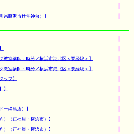
奈川県藤沢市辻堂神台）】
】
ング教室講師：時給／横浜市港北区＜要経験＞】
ング教室講師：時給／横浜市港北区＜要経験＞】
タッフ】
】】
ドー綱島店）】
契約）（正社員・横浜市）】
契約）（正社員・横浜市）】