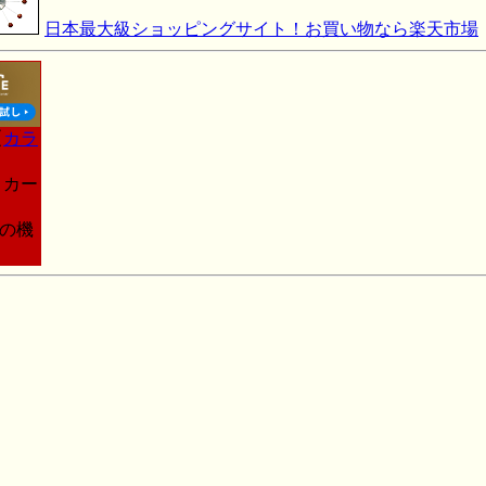
日本最大級ショッピングサイト！お買い物なら楽天市場
【
カラ
トカー
この機