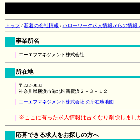
トップ
/
新着の会社情報
/
ハローワーク求人情報からの情報 2018/
事業所名
エーエフマネジメント株式会社
所在地
〒222-0033
神奈川県横浜市港北区新横浜２－３－１２
エーエフマネジメント株式会社 の所在地地図
※ここに有った求人情報は古くなり削除しまし
応募できる求人をお探しの方へ