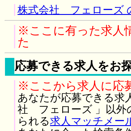
株式会社 フェローズ 
※ここに有った求人
た
応募できる求人をお
※ここから求人に応
あなたが応募できる求
社 フェローズ 」以
られる
求人マッチメー