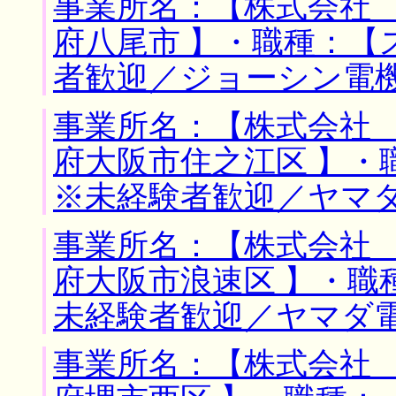
事業所名：【株式会社 
府八尾市 】・職種：【
者歓迎／ジョーシン電
事業所名：【株式会社 
府大阪市住之江区 】・
※未経験者歓迎／ヤマ
事業所名：【株式会社 
府大阪市浪速区 】・職
未経験者歓迎／ヤマダ
事業所名：【株式会社 