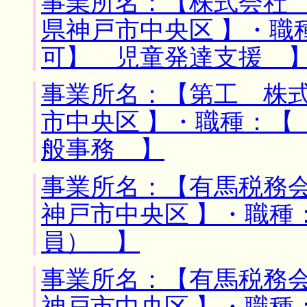
事業所名：【株式会社 
県神戸市中央区 】・職
可】 児童発達支援 
事業所名：【第工 株式
市中央区 】・職種：【
般事務 】
事業所名：【有馬税務会
神戸市中央区 】・職種
員） 】
事業所名：【有馬税務会
神戸市中央区 】・職種