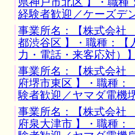
県神戸市北区 】・職種
経験者歓迎／ケーズデ
事業所名：【株式会社 
都渋谷区 】・職種：【
力・電話・来客応対）
事業所名：【株式会社 
府堺市東区 】・職種：
験者歓迎／ヤマダ電機
事業所名：【株式会社 
府泉大津市 】・職種：