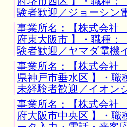
府堺市西区 】・職種：
験者歓迎／ジョーシン
事業所名：【株式会社 
府東大阪市 】・職種：
験者歓迎／ヤマダ電機
事業所名：【株式会社 
県神戸市垂水区 】・職
未経験者歓迎／イオン
事業所名：【株式会社 
府大阪市中央区 】・職