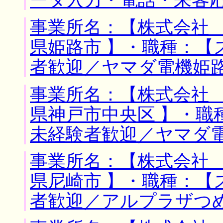
ータ入力・電話・来客
事業所名：【株式会社 
県姫路市 】・職種：【
者歓迎／ヤマダ電機姫
事業所名：【株式会社 
県神戸市中央区 】・職
未経験者歓迎／ヤマダ
事業所名：【株式会社 
県尼崎市 】・職種：【
者歓迎／アルプラザつ