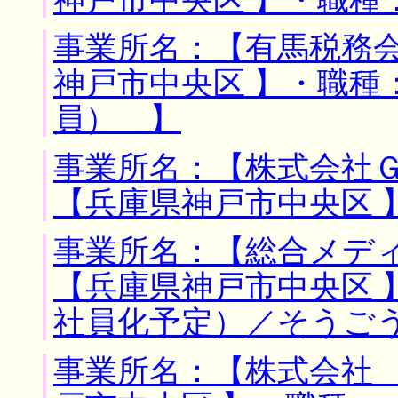
事業所名：【有馬税務会
神戸市中央区 】・職種
員） 】
事業所名：【株式会社Ｇ
【兵庫県神戸市中央区 
事業所名：【総合メディ
【兵庫県神戸市中央区 
社員化予定）／そうご
事業所名：【株式会社 