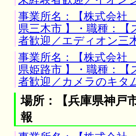
事業所名：【株式会社 
県三木市 】・職種：【
者歓迎／エディオン三
事業所名：【株式会社 
県姫路市 】・職種：【
者歓迎／カメラのキタ
場所：【兵庫県神戸市
報