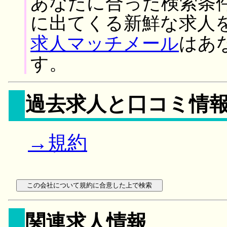
あなたに合った検索条
に出てくる新鮮な求人
求人マッチメール
はあ
す。
過去求人と口コミ情
→規約
関連求人情報