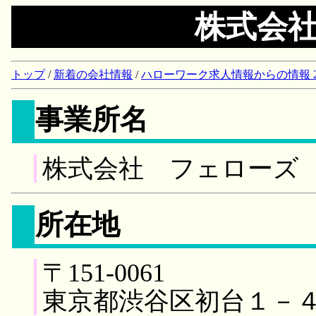
株式会
トップ
/
新着の会社情報
/
ハローワーク求人情報からの情報 2018/
事業所名
株式会社 フェローズ
所在地
〒151-0061
東京都渋谷区初台１－