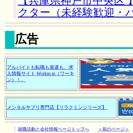
【兵庫県神戸市中央区 
クター（未経験歓迎・
広告
アルバイトも転職も派遣も。求
人情報サイト Workin.jp（ワーキ
ン）！。
メンタルサプリ専門店【リラクミンシリーズ】
就職活動と会社情報ページトップへ
＜前のページ＜