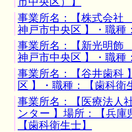
市中央区）】
事業所名：【株式会社 
神戸市中央区 】・職種
事業所名：【新光明飾 
神戸市中央区 】・職種
事業所名：【谷井歯科 
区 】・職種：【歯科衛
事業所名：【医療法人
ンター 】場所：【兵庫
【歯科衛生士】