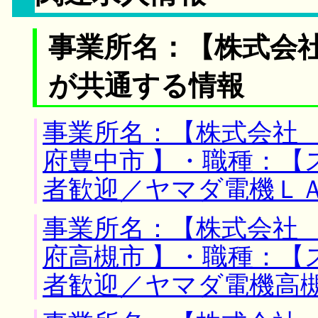
事業所名：【株式会社
が共通する情報
事業所名：【株式会社 
府豊中市 】・職種：【
者歓迎／ヤマダ電機Ｌ
事業所名：【株式会社 
府高槻市 】・職種：【
者歓迎／ヤマダ電機高