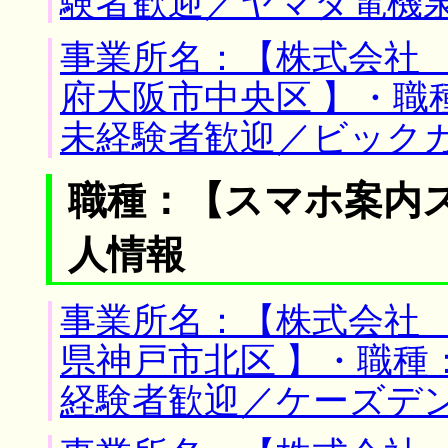
験者歓迎／ヤマダ電機
事業所名：【株式会社 
府大阪市中央区 】・職
未経験者歓迎／ビック
職種：【スマホ案内
人情報
事業所名：【株式会社 
県神戸市北区 】・職種
経験者歓迎／ケーズデ