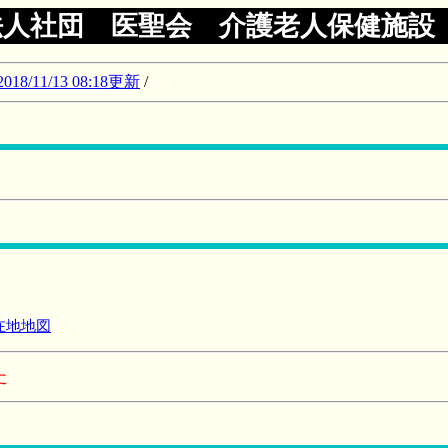
法人社団 医聖会 介護老人保健施設
11/13 08:18更新
/
在地地図
た