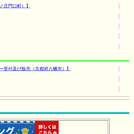
ノ庄門口町）】
ナー受付及び販売（京都府八幡市）】