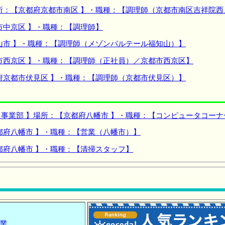
所：【京都府京都市南区 】・職種：【調理師（京都市南区吉祥院西
市中京区 】・職種：【調理師】
山市 】・職種：【調理師（メゾンパルテール福知山）】
市西京区 】・職種：【調理師（正社員）／京都市西京区】
府京都市伏見区 】・職種：【調理師（京都市伏見区）】
事業部 】場所：【京都府八幡市 】・職種：【コンピュータコー
都府八幡市 】・職種：【営業（八幡市）】
都府八幡市 】・職種：【清掃スタッフ】
業