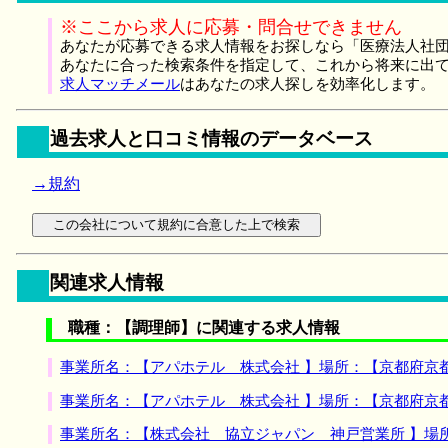
※ここから求人に応募・問合せできません
あなたが応募できる求人情報をお探しなら「医療法人社団
あなたに合った検索条件を指定して、これから将来に出
求人マッチメール
はあなたの求人探しを効率化します。
過去求人と口コミ情報のデータベース
→規約
関連求人情報
職種：【調理師】に関連する求人情報
事業所名：【アパホテル 株式会社 】場所：【京都府京
事業所名：【アパホテル 株式会社 】場所：【京都府京
事業所名：【株式会社 協立ジャパン 神戸営業所 】場