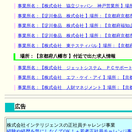
事業所名：【株式会社 協立ジャパン 神戸営業所 】場
事業所名：【淀川食品 株式会社 】場所：【京都府京都
事業所名：【淀川食品 株式会社 】場所：【京都府福知
事業所名：【淀川食品 株式会社 】場所：【京都府京都
事業所名：【株式会社 東テスティパル 】場所：【京都
場所：【京都府八幡市 】付近で出た求人情報
事業所名：【株式会社 ジェットシステム ＰＣサポート
事業所名：【株式会社 エフ・ケイ・アイ 】場所：【京
事業所名：【株式会社 人財マネジメント 】場所：【京
広告
株式会社インテリジェンスの正社員チャレンジ事業
経験や経歴を気にしなくてOK！＋若者正社員チャレンジ事