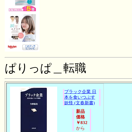
ぱりっぱ＿転職
ブラック企業 日
本を食いつぶす
妖怪 (文春新書)
新品
価格
￥832
から