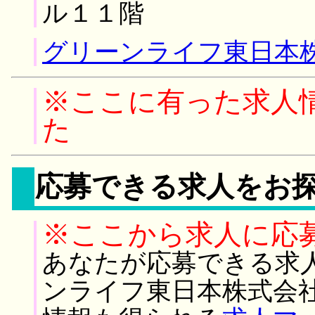
ル１１階
グリーンライフ東日本株
※ここに有った求人
た
応募できる求人をお
※ここから求人に応
あなたが応募できる求
ンライフ東日本株式会社