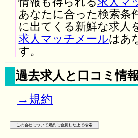
情報も得られる
求人マ
あなたに合った検索条
に出てくる新鮮な求人
求人マッチメール
はあ
す。
過去求人と口コミ情
→規約