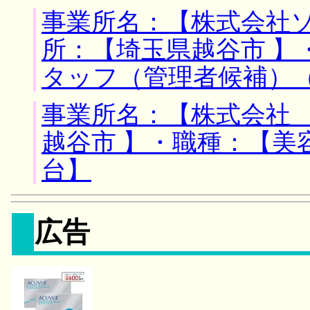
事業所名：【株式会社ソ
所：【埼玉県越谷市 】
タッフ（管理者候補）
事業所名：【株式会社 
越谷市 】・職種：【美
台】
広告