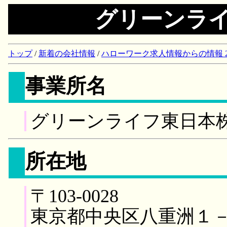
グリーンラ
トップ
/
新着の会社情報
/
ハローワーク求人情報からの情報 2018/
事業所名
グリーンライフ東日本
所在地
〒103-0028
東京都中央区八重洲１