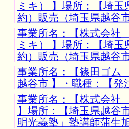
ミキ） 】場所：【埼玉
約）販売（埼玉県越谷
事業所名：【株式会社
ミキ） 】場所：【埼玉
約）販売（埼玉県越谷
事業所名：【篠田ゴム 
越谷市 】・職種：【発
事業所名：【株式会社
】場所：【埼玉県越谷市
明光義塾」塾講師蒲生