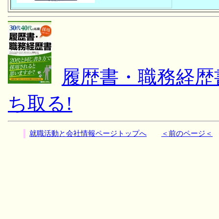
履歴書・職務経歴書 
ち取る!
就職活動と会社情報ページトップへ
＜前のページ＜