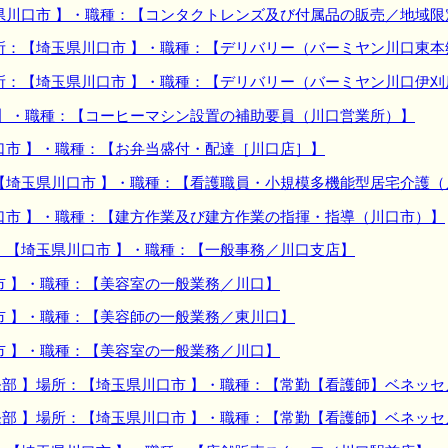
県川口市 】・職種：【コンタクトレンズ及び付属品の販売／地域限
所：【埼玉県川口市 】・職種：【デリバリー（バーミヤン川口東本
所：【埼玉県川口市 】・職種：【デリバリー（バーミヤン川口伊刈
 】・職種：【コーヒーマシン設置の補助要員（川口営業所）】
口市 】・職種：【お弁当盛付・配達［川口店］】
【埼玉県川口市 】・職種：【看護職員・小規模多機能型居宅介護
口市 】・職種：【建方作業及び建方作業の指揮・指導（川口市）】
：【埼玉県川口市 】・職種：【一般事務／川口支店】
市 】・職種：【美容室の一般業務／川口】
市 】・職種：【美容師の一般業務／東川口】
市 】・職種：【美容室の一般業務／川口】
部 】場所：【埼玉県川口市 】・職種：【常勤【看護師】ベネッ
部 】場所：【埼玉県川口市 】・職種：【常勤【看護師】ベネッ