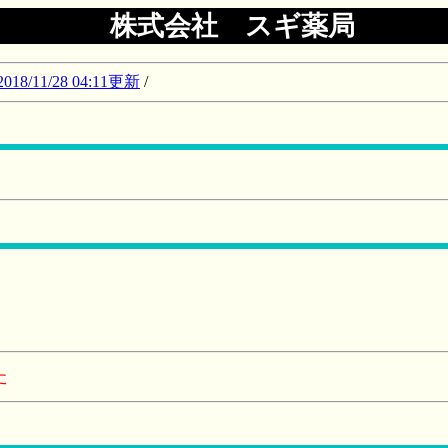
株式会社 スギ薬局
11/28 04:11更新
/
た