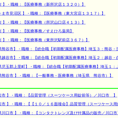
市 】・職種：【医療事務（新所沢店１３２０）】
たま市見沼区 】・職種：【医療事務（東大宮店１３１７）】
市 】・職種：【医療事務（所沢山口店４１３）】
市 】・職種：【医療事務／すえひろ薬局】
市 】・職種：【医療事務（東所沢駅前店３６７）】
県熊谷市】・職種：【総合職【初期配属医療事務】埼玉３：熊谷・
県越谷市】・職種：【総合職【初期配属医療事務】埼玉２：越谷・
県児玉郡上里町】・職種：【総合職【初期配属医療事務】埼玉１：
県熊谷市 】・職種：【一般事務・医療事務（埼玉県 熊谷市）】
口市 】・職種：【品質管理（スーツケース用錠前等）／川口市 】
口市 】・職種：【【１０／１６面接会】品質管理（スーツケース用
県川口市 】・職種：【コンタクトレンズ及び付属品の販売／川口市