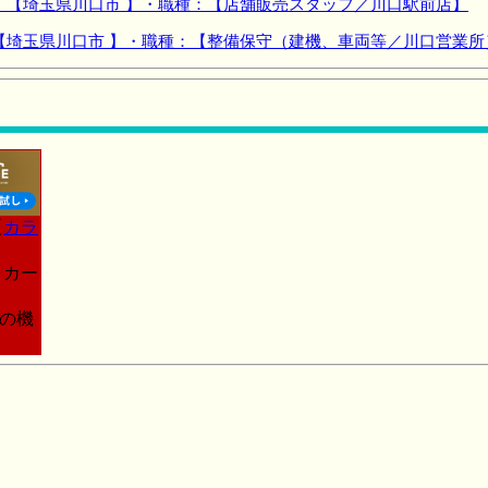
：【埼玉県川口市 】・職種：【店舗販売スタッフ／川口駅前店】
【埼玉県川口市 】・職種：【整備保守（建機、車両等／川口営業所
【
カラ
トカー
この機