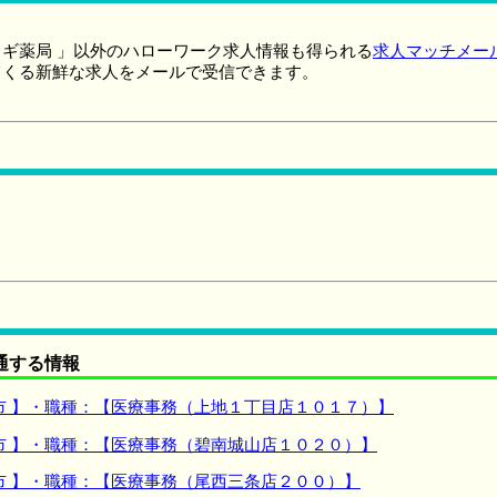
ギ薬局 」以外のハローワーク求人情報も得られる
求人マッチメー
てくる新鮮な求人をメールで受信できます。
通する情報
市 】・職種：【医療事務（上地１丁目店１０１７）】
市 】・職種：【医療事務（碧南城山店１０２０）】
市 】・職種：【医療事務（尾西三条店２００）】