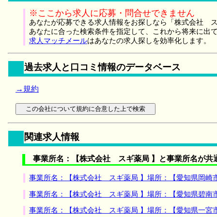
※ここから求人に応募・問合せできません
あなたが応募できる求人情報をお探しなら「株式会社 ス
あなたに合った検索条件を指定して、これから将来に出
求人マッチメール
はあなたの求人探しを効率化します。
過去求人と口コミ情報のデータベース
→規約
関連求人情報
事業所名：【株式会社 スギ薬局 】と事業所名が共
事業所名：【株式会社 スギ薬局 】場所：【愛知県岡崎
事業所名：【株式会社 スギ薬局 】場所：【愛知県碧南
事業所名：【株式会社 スギ薬局 】場所：【愛知県一宮