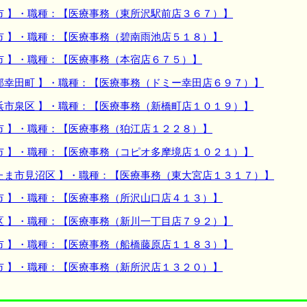
市 】・職種：【医療事務（東所沢駅前店３６７）】
市 】・職種：【医療事務（碧南雨池店５１８）】
市 】・職種：【医療事務（本宿店６７５）】
郡幸田町 】・職種：【医療事務（ドミー幸田店６９７）】
浜市泉区 】・職種：【医療事務（新橋町店１０１９）】
市 】・職種：【医療事務（狛江店１２２８）】
市 】・職種：【医療事務（コピオ多摩境店１０２１）】
たま市見沼区 】・職種：【医療事務（東大宮店１３１７）】
市 】・職種：【医療事務（所沢山口店４１３）】
区 】・職種：【医療事務（新川一丁目店７９２）】
市 】・職種：【医療事務（船橋藤原店１１８３）】
市 】・職種：【医療事務（新所沢店１３２０）】