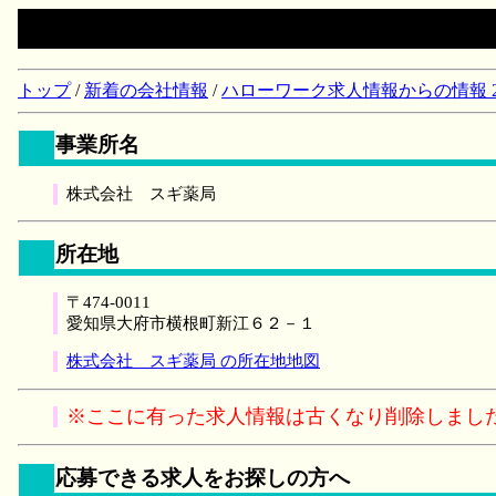
トップ
/
新着の会社情報
/
ハローワーク求人情報からの情報 2018/
事業所名
株式会社 スギ薬局
所在地
〒474-0011
愛知県大府市横根町新江６２－１
株式会社 スギ薬局 の所在地地図
※ここに有った求人情報は古くなり削除しまし
応募できる求人をお探しの方へ