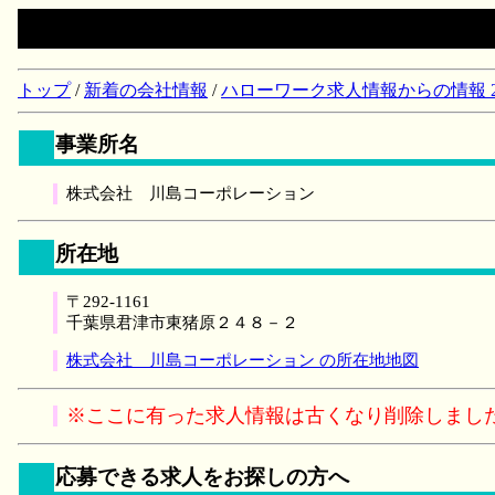
トップ
/
新着の会社情報
/
ハローワーク求人情報からの情報 2018/
事業所名
株式会社 川島コーポレーション
所在地
〒292-1161
千葉県君津市東猪原２４８－２
株式会社 川島コーポレーション の所在地地図
※ここに有った求人情報は古くなり削除しまし
応募できる求人をお探しの方へ