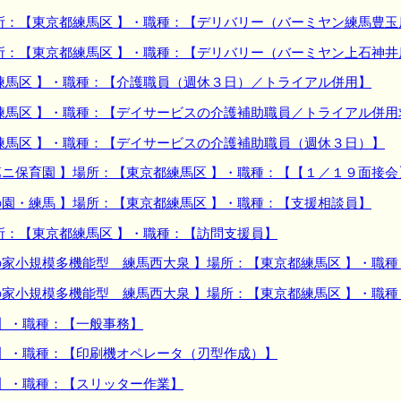
所：【東京都練馬区 】・職種：【デリバリー（バーミヤン練馬豊玉
所：【東京都練馬区 】・職種：【デリバリー（バーミヤン上石神井
練馬区 】・職種：【介護職員（週休３日）／トライアル併用】
練馬区 】・職種：【デイサービスの介護補助職員／トライアル併用
練馬区 】・職種：【デイサービスの介護補助職員（週休３日）】
ニ保育園 】場所：【東京都練馬区 】・職種：【【１／１９面接会
園・練馬 】場所：【東京都練馬区 】・職種：【支援相談員】
所：【東京都練馬区 】・職種：【訪問支援員】
家小規模多機能型 練馬西大泉 】場所：【東京都練馬区 】・職種
家小規模多機能型 練馬西大泉 】場所：【東京都練馬区 】・職
 】・職種：【一般事務】
 】・職種：【印刷機オペレータ（刃型作成）】
 】・職種：【スリッター作業】