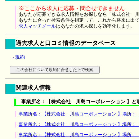
※ここから求人に応募・問合せできません
あなたが応募できる求人情報をお探しなら「株式会社 川
あなたに合った検索条件を指定して、これから将来に出
求人マッチメール
はあなたの求人探しを効率化します。
過去求人と口コミ情報のデータベース
→規約
関連求人情報
事業所名：【株式会社 川島コーポレーション 】と
事業所名：【株式会社 川島コーポレーション 】場所：
事業所名：【株式会社 川島コーポレーション 】場所：
事業所名：【株式会社 川島コーポレーション 】場所：