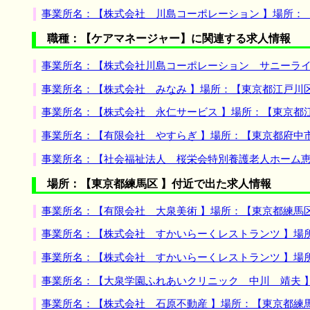
事業所名：【株式会社 川島コーポレーション 】場所：
職種：【ケアマネージャー】に関連する求人情報
事業所名：【株式会社川島コーポレーション サニーライ
事業所名：【株式会社 みなみ 】場所：【東京都江戸川
事業所名：【株式会社 永仁サービス 】場所：【東京都
事業所名：【有限会社 やすらぎ 】場所：【東京都府中
事業所名：【社会福祉法人 桜栄会特別養護老人ホーム恵
場所：【東京都練馬区 】付近で出た求人情報
事業所名：【有限会社 大泉美術 】場所：【東京都練馬
事業所名：【株式会社 すかいらーくレストランツ 】場
事業所名：【株式会社 すかいらーくレストランツ 】場
事業所名：【大泉学園ふれあいクリニック 中川 靖夫 
事業所名：【株式会社 石原不動産 】場所：【東京都練