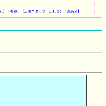
区 】・職種：【店舗スタッフ（正社員）／練馬区】