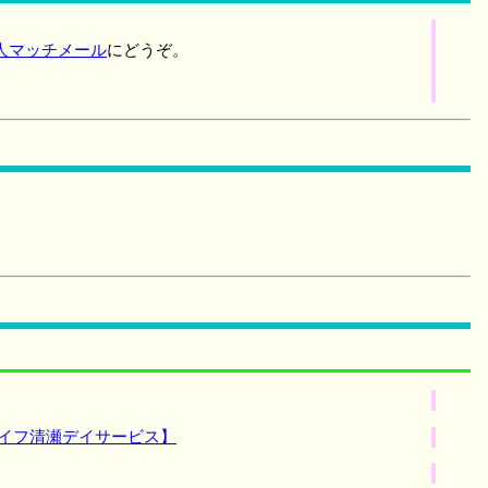
人マッチメール
にどうぞ。
ライフ清瀬デイサービス】