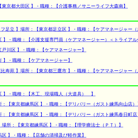
【東京都大田区 】・職種：【介護事務／サニーライフ大森南】
フ足立 】場所：【東京都足立区 】・職種：【ケアマネージャー
区 】・職種：【介護支援専門員（ケアマネージャー）＜トライアル
江戸川区 】・職種：【ケアマネージャー】
市 】・職種：【ケアマネージャー】
比寿苑 】場所：【東京都三鷹市 】・職種：【ケアマネージャー（
区 】・職種：【木工、現場職人（大道具） 】
所：【東京都練馬区 】・職種：【デリバリー（ガスト練馬向山店）
所：【東京都練馬区 】・職種：【デリバリー（ガスト練馬春日町店
】場所：【東京都練馬区 】・職種：【理学療法士（ＰＴ）】
馬区 】・職種：【店舗の清掃及び軽作業】