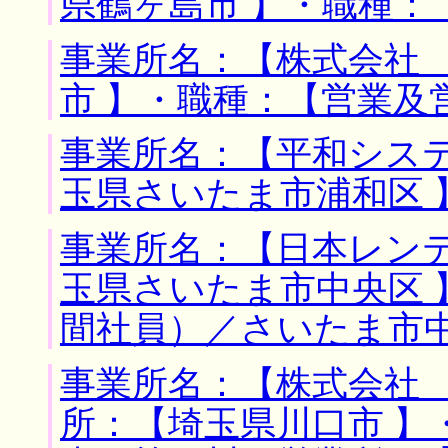
県鶴ヶ島市 】・職種：
事業所名：【株式会社 
市 】・職種：【営業及
事業所名：【平和システ
玉県さいたま市浦和区 
事業所名：【日本レンテ
玉県さいたま市中央区 
間社員）／さいたま市
事業所名：【株式会社 
所：【埼玉県川口市 】