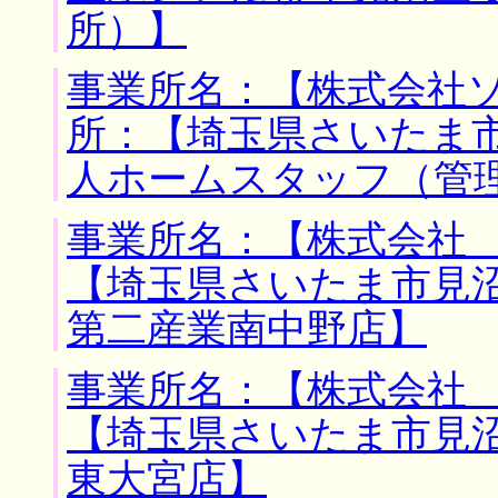
所）】
事業所名：【株式会社ソ
所：【埼玉県さいたま市
人ホームスタッフ（管
事業所名：【株式会社 
【埼玉県さいたま市見沼
第二産業南中野店】
事業所名：【株式会社 
【埼玉県さいたま市見沼
東大宮店】