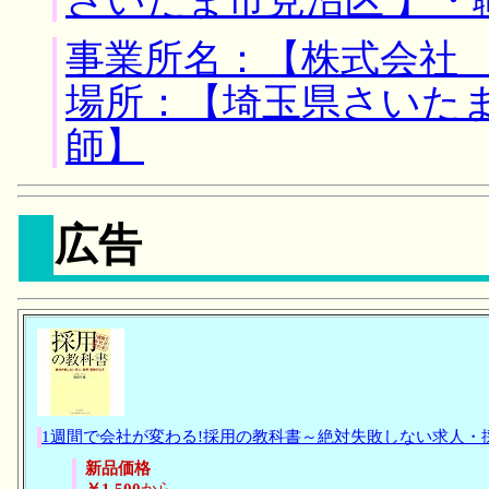
事業所名：【株式会社 
場所：【埼玉県さいたま
師】
広告
1週間で会社が変わる!採用の教科書～絶対失敗しない求人・
新品価格