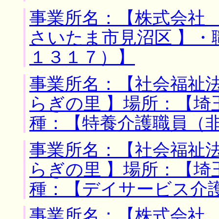
事業所名：【株式会社 
さいたま市見沼区 】・
１３１７）】
事業所名：【社会福祉
らぎの里 】場所：【埼
種：【特養介護職員（
事業所名：【社会福祉
らぎの里 】場所：【埼
種：【デイサービス介
事業所名：【株式会社 