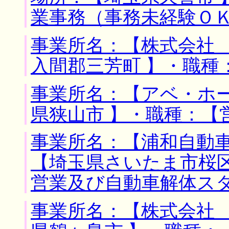
業事務（事務未経験Ｏ
事業所名：【株式会社 
入間郡三芳町 】・職種
事業所名：【アベ・ホー
県狭山市 】・職種：【
事業所名：【浦和自動車
【埼玉県さいたま市桜区
営業及び自動車解体ス
事業所名：【株式会社 