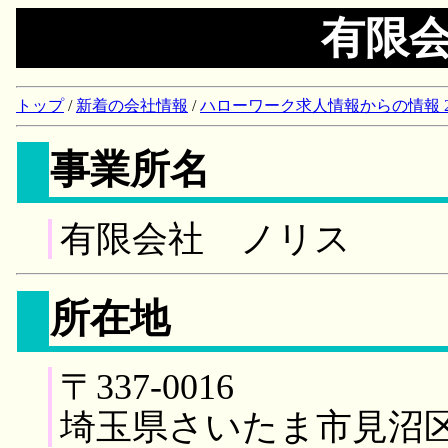
有限
トップ
/
新着の会社情報
/
ハローワーク求人情報からの情報 2018/
事業所名
有限会社 ノリス
所在地
〒337-0016
埼玉県さいたま市見沼