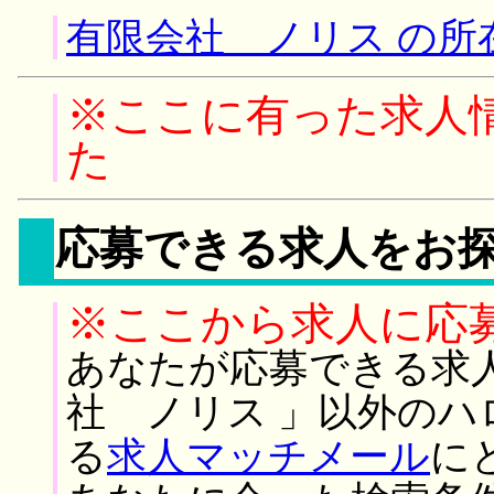
有限会社 ノリス の所
※ここに有った求人
た
応募できる求人をお
※ここから求人に応
あなたが応募できる求
社 ノリス 」以外の
る
求人マッチメール
に