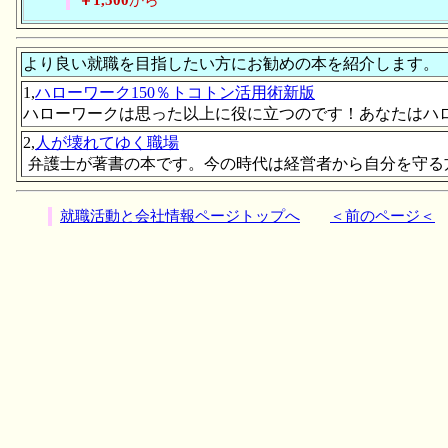
￥1,500
から
より良い就職を目指したい方にお勧めの本を紹介します。
1,
ハローワーク150％トコトン活用術新版
ハローワークは思った以上に役に立つのです！あなたはハ
2,
人が壊れてゆく職場
弁護士が著書の本です。今の時代は経営者から自分を守る
就職活動と会社情報ページトップへ
＜前のページ＜