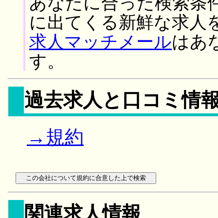
あなたに合った検索条
に出てくる新鮮な求人
求人マッチメール
はあ
す。
過去求人と口コミ情
→規約
関連求人情報