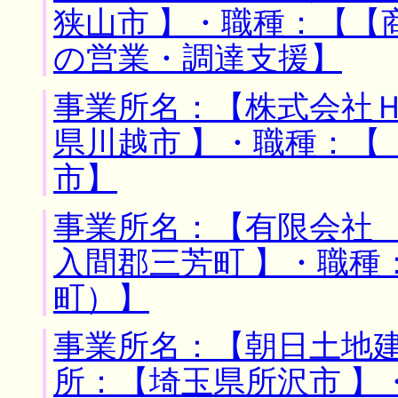
狭山市 】・職種：【【
の営業・調達支援】
事業所名：【株式会社Ｈ
県川越市 】・職種：【
市】
事業所名：【有限会社 
入間郡三芳町 】・職種
町）】
事業所名：【朝日土地建
所：【埼玉県所沢市 】