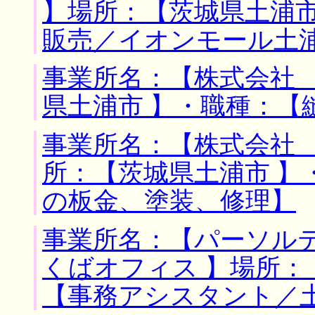
】場所：【茨城県土浦市
販売／イオンモール土
事業所名：【株式会社 
県土浦市 】・職種：【
事業所名：【株式会社 
所：【茨城県土浦市 】
の板金、塗装、修理】
事業所名：【パーソル
くばオフィス 】場所：
【事務アシスタント／