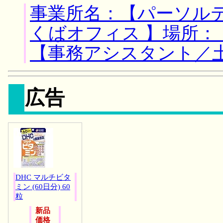
事業所名：【パーソル
くばオフィス 】場所：
【事務アシスタント／
広告
DHC マルチビタ
ミン (60日分) 60
粒
新品
価格