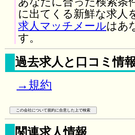
あなたに合った検索条
に出てくる新鮮な求人
求人マッチメール
はあ
す。
過去求人と口コミ情
→規約
関連求人情報