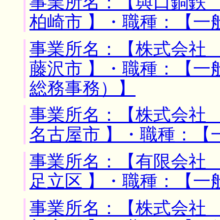
事業所名：【與口銅鉄 
柏崎市 】・職種：【一
事業所名：【株式会社 
藤沢市 】・職種：【一
総務事務）】
事業所名：【株式会社 
名古屋市 】・職種：【
事業所名：【有限会社 
足立区 】・職種：【一
事業所名：【株式会社 