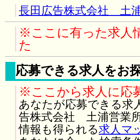
長田広告株式会社 土浦
※ここに有った求人
た
応募できる求人をお
※ここから求人に応
あなたが応募できる求
告株式会社 土浦営業所
情報も得られる
求人マ