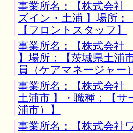
事業所名：【株式会社
ズイン・土浦 】場所：
【フロントスタッフ】
事業所名：【株式会社
】場所：【茨城県土浦市
員（ケアマネージャー
事業所名：【株式会社 
土浦市 】・職種：【サ
浦市）】
事業所名：【株式会社