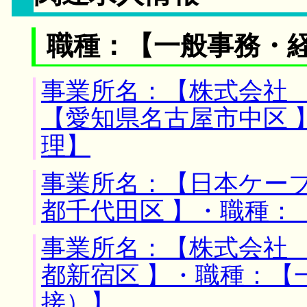
職種：【一般事務・
事業所名：【株式会社 
【愛知県名古屋市中区 
理】
事業所名：【日本ケーブ
都千代田区 】・職種：
事業所名：【株式会社 
都新宿区 】・職種：【
接）】