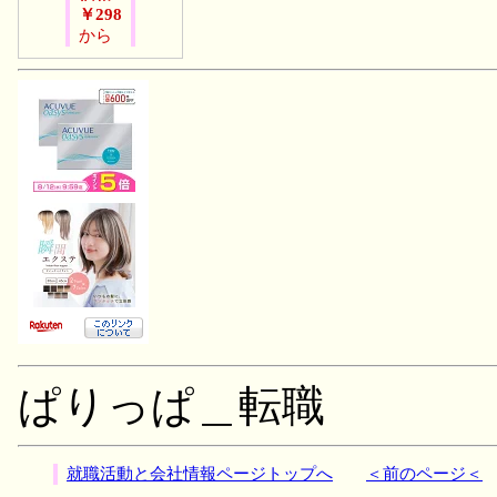
￥298
から
ぱりっぱ＿転職
就職活動と会社情報ページトップへ
＜前のページ＜