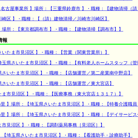
名古屋事業所 】場所：【三重県鈴鹿市 】・職種：【建物清掃（請
川崎区 】・職種：【（請）建物清掃／川崎市川崎区】
】場所：【東京都調布市 】・職種：【建物清掃【調布市】】
情報
さいたま市見沼区 】・職種：【営業（関東営業所）】
埼玉県さいたま市見沼区 】・職種：【有料老人ホームスタッフ（
県さいたま市見沼区 】・職種：【店舗運営／第二産業南中野店】
県さいたま市見沼区 】・職種：【店舗運営／東大宮店】
たま市見沼区 】・職種：【医療事務（東大宮店１３１７）】
里 】場所：【埼玉県さいたま市見沼区 】・職種：【特養介護職員
里 】場所：【埼玉県さいたま市見沼区 】・職種：【デイサービ
ま市見沼区 】・職種：【調剤薬局事務［見沼区］】
：【埼玉県さいたま市見沼区 】・職種：【看護助手・診療助手】