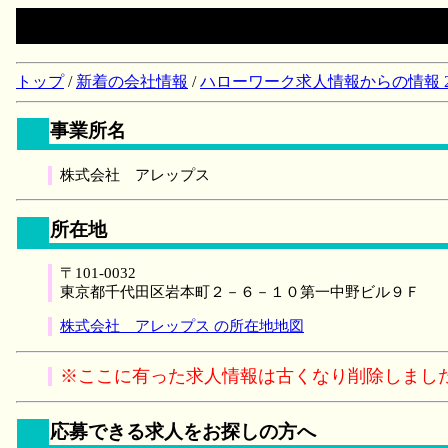
トップ
/
新着の会社情報
/
ハローワーク求人情報からの情報 2018/
事業所名
株式会社 アレップス
所在地
〒101-0032
東京都千代田区岩本町２－６－１０第一中野ビル９Ｆ
株式会社 アレップス の所在地地図
※ここに有った求人情報は古くなり削除しまし
応募できる求人をお探しの方へ