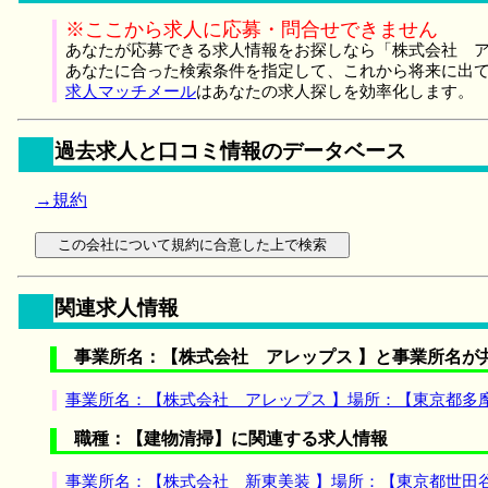
※ここから求人に応募・問合せできません
あなたが応募できる求人情報をお探しなら「株式会社 ア
あなたに合った検索条件を指定して、これから将来に出
求人マッチメール
はあなたの求人探しを効率化します。
過去求人と口コミ情報のデータベース
→規約
関連求人情報
事業所名：【株式会社 アレップス 】と事業所名が
事業所名：【株式会社 アレップス 】場所：【東京都多
職種：【建物清掃】に関連する求人情報
事業所名：【株式会社 新東美装 】場所：【東京都世田