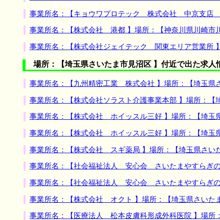
事業所名：【キョウワプロテック 株式会社 中京支店 
事業所名：【株式会社 港都 】場所：【神奈川県川崎市
事業所名：【株式会社ジェイテック 関東エリア営業所 
場所：【埼玉県さいたま市見沼区 】付近で出た求人
事業所名：【九州精密工業 株式会社 】場所：【埼玉県
事業所名：【株式会社ソラスト介護事業本部 】場所：【
事業所名：【株式会社 ホイッスル三好 】場所：【埼玉
事業所名：【株式会社 ホイッスル三好 】場所：【埼玉
事業所名：【株式会社 スギ薬局 】場所：【埼玉県さい
事業所名：【社会福祉法人 安心会 さいたまやすらぎの
事業所名：【社会福祉法人 安心会 さいたまやすらぎの
事業所名：【株式会社 オクト 】場所：【埼玉県さいた
事業所名：【医療法人 松本皮膚科形成外科医院 】場所