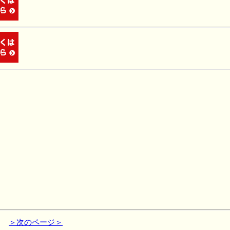
＞次のページ＞