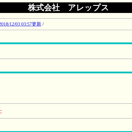
株式会社 アレップス
12/03 03:57更新
/
た