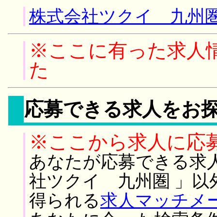
株式会社ツクイ 九州圏
※ここに有った求人
た
応募できる求人をお
※ここから求人に応
あなたが応募できる求
社ツクイ 九州圏 」以
得られる
求人マッチメ