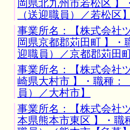
岡県北九州市若松区 】
（送迎職員）／若松区
事業所名：【株式会社ツ
岡県京都郡苅田町 】・
迎職員）／京都郡苅田
事業所名：【株式会社ツ
崎県大村市 】・職種：
員）／大村市】
事業所名：【株式会社ツ
本県熊本市東区 】・職