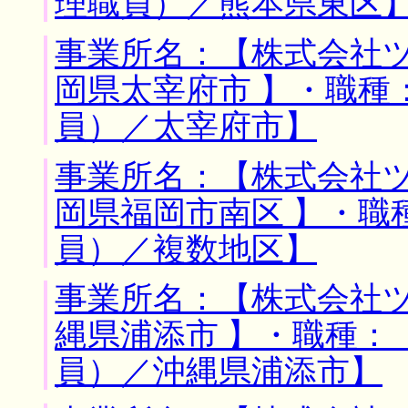
理職員）／熊本県東区
事業所名：【株式会社ツ
岡県太宰府市 】・職種
員）／太宰府市】
事業所名：【株式会社ツ
岡県福岡市南区 】・職
員）／複数地区】
事業所名：【株式会社ツ
縄県浦添市 】・職種：
員）／沖縄県浦添市】