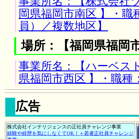
事業所名：【株式会社ツ
岡県福岡市南区 】・職
員）／複数地区】
場所：【福岡県福岡市
事業所名：【ハーベスト
県福岡市西区 】・職種
広告
株式会社インテリジェンスの正社員チャレンジ事業
経験や経歴を気にしなくてOK！＋若者正社員チャレンジ