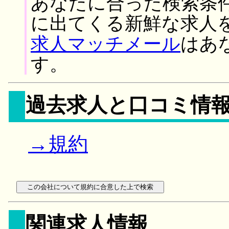
あなたに合った検索条
に出てくる新鮮な求人
求人マッチメール
はあ
す。
過去求人と口コミ情
→規約
関連求人情報