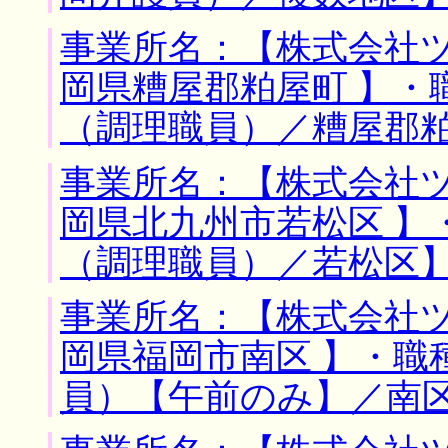
事業所名：【株式会社ツ
岡県糟屋郡粕屋町 】・
（調理職員）／糟屋郡
事業所名：【株式会社ツ
岡県北九州市若松区 】
（調理職員）／若松区
事業所名：【株式会社ツ
岡県福岡市南区 】・職
員）【午前のみ】／南