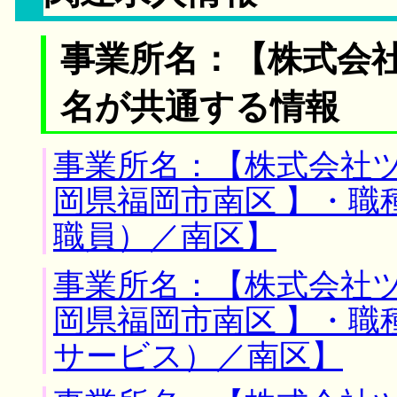
事業所名：【株式会社
名が共通する情報
事業所名：【株式会社ツ
岡県福岡市南区 】・職
職員）／南区】
事業所名：【株式会社ツ
岡県福岡市南区 】・職
サービス）／南区】