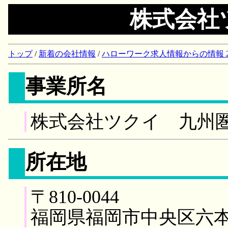
株式会社
トップ
/
新着の会社情報
/
ハローワーク求人情報からの情報 2018/
事業所名
株式会社ツクイ 九州
所在地
〒810-0044
福岡県福岡市中央区六