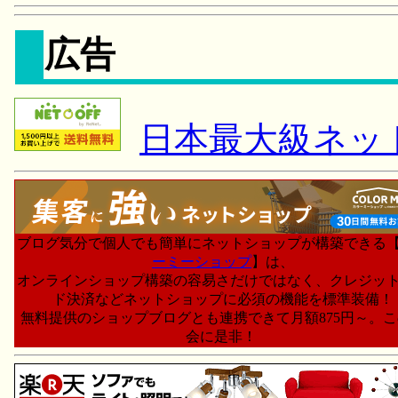
広告
日本最大級ネッ
ブログ気分で個人でも簡単にネットショップが構築できる
ーミーショップ
】は、
オンラインショップ構築の容易さだけではなく、クレジッ
ド決済などネットショップに必須の機能を標準装備！
無料提供のショップブログとも連携できて月額875円～。
会に是非！