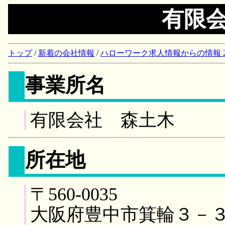
有限
トップ
/
新着の会社情報
/
ハローワーク求人情報からの情報 2018/
事業所名
有限会社 森土木
所在地
〒560-0035
大阪府豊中市箕輪３－