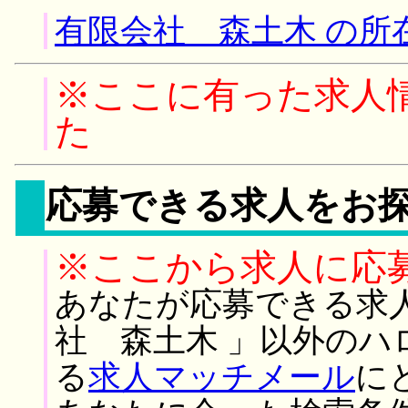
有限会社 森土木 の所
※ここに有った求人
た
応募できる求人をお
※ここから求人に応
あなたが応募できる求
社 森土木 」以外のハ
る
求人マッチメール
に