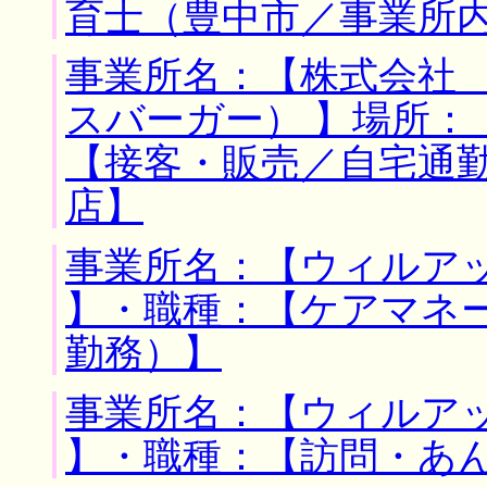
育士（豊中市／事業所
事業所名：【株式会社
スバーガー） 】場所：
【接客・販売／自宅通
店】
事業所名：【ウィルアッ
】・職種：【ケアマネ
勤務）】
事業所名：【ウィルアッ
】・職種：【訪問・あ