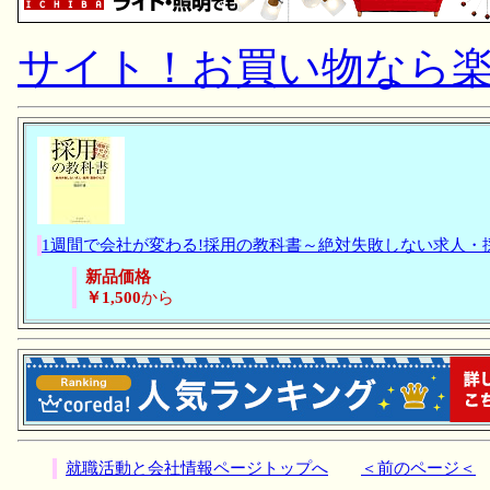
サイト！お買い物なら
1週間で会社が変わる!採用の教科書～絶対失敗しない求人・
新品価格
￥1,500
から
就職活動と会社情報ページトップへ
＜前のページ＜