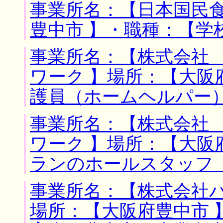
事業所名：【日本国民食
豊中市 】・職種：【学
事業所名：【株式会社
ワーク 】場所：【大阪
護員（ホームヘルパー
事業所名：【株式会社
ワーク 】場所：【大阪
ランのホールスタッフ
事業所名：【株式会社パ
場所：【大阪府豊中市 