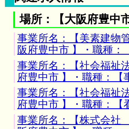
場所：【大阪府豊中市
事業所名：【美素建物管
阪府豊中市 】・職種：
事業所名：【社会福祉法
府豊中市 】・職種：【
事業所名：【社会福祉法
府豊中市 】・職種：【
事業所名：【株式会社 