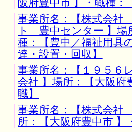
阪府豊中市 】・職種：
事業所名：【株式会社
ト 豊中センター 】場
種：【豊中／福祉用具
達・設置・回収】
事業所名：【１９５６
会社 】場所：【大阪府
職】
事業所名：【株式会社 
所：【大阪府豊中市 】