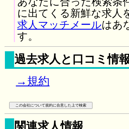
あなたに合った検索条
に出てくる新鮮な求人
求人マッチメール
はあ
す。
過去求人と口コミ情
→規約
関連求人情報