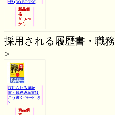
ザ! (DO BOOKS)
新品価
格
￥1,620
から
採用される履歴書・職務
>
採用される履歴
書・職務経歴書は
こう書く<実例付き
>
新品価
格