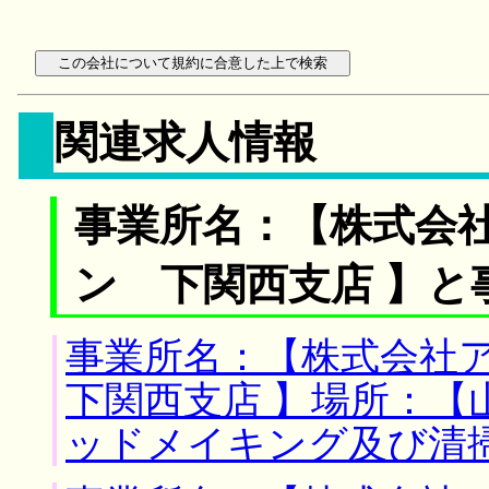
関連求人情報
事業所名：【株式会
ン 下関西支店 】と
事業所名：【株式会社
下関西支店 】場所：【
ッドメイキング及び清