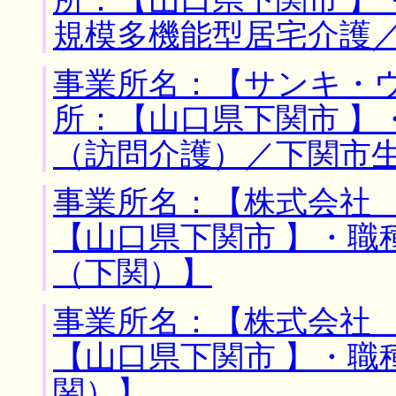
所：【山口県下関市 】
規模多機能型居宅介護
事業所名：【サンキ・ウ
所：【山口県下関市 】
（訪問介護）／下関市
事業所名：【株式会社 
【山口県下関市 】・職
（下関）】
事業所名：【株式会社 
【山口県下関市 】・職
関）】