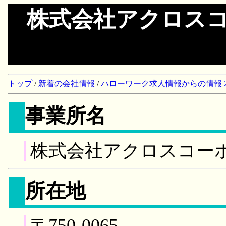
株式会社アクロス
トップ
/
新着の会社情報
/
ハローワーク求人情報からの情報 2018/
事業所名
株式会社アクロスコー
所在地
〒750-0065