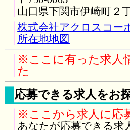
山口県下関市伊崎町２
株式会社アクロスコー
所在地地図
※ここに有った求人
た
応募できる求人をお
※ここから求人に応
あなたが応募できる求