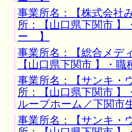
事業所名：【株式会社み
所：【山口県下関市 】
ー 】
事業所名：【総合メディ
【山口県下関市 】・職
事業所名：【サンキ・ウ
所：【山口県下関市 】
ループホーム／下関市
事業所名：【サンキ・ウ