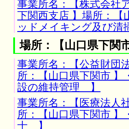
事業所名：【株式会社
下関西支店 】場所：【
ッドメイキング及び清
場所：【山口県下関市
事業所名：【公益財団法
所：【山口県下関市 】
設の維持管理 】
事業所名：【医療法人社
所：【山口県下関市 】
士 】