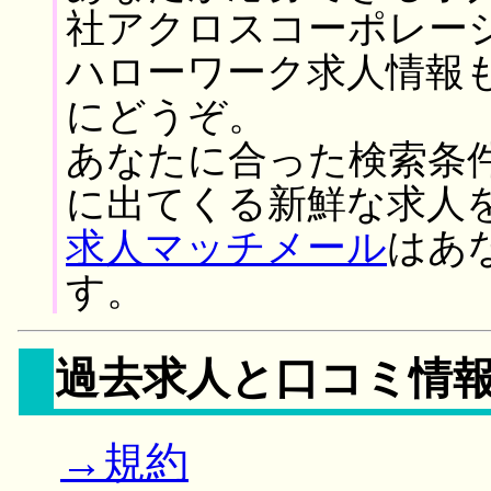
社アクロスコーポレー
ハローワーク求人情報
にどうぞ。
あなたに合った検索条
に出てくる新鮮な求人
求人マッチメール
はあ
す。
過去求人と口コミ情
→規約