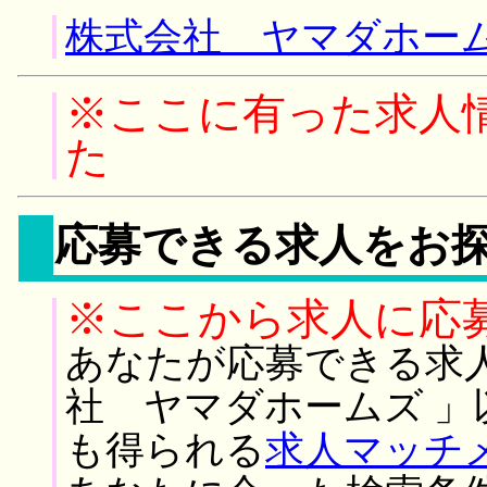
株式会社 ヤマダホーム
※ここに有った求人
た
応募できる求人をお
※ここから求人に応
あなたが応募できる求
社 ヤマダホームズ 
も得られる
求人マッチ