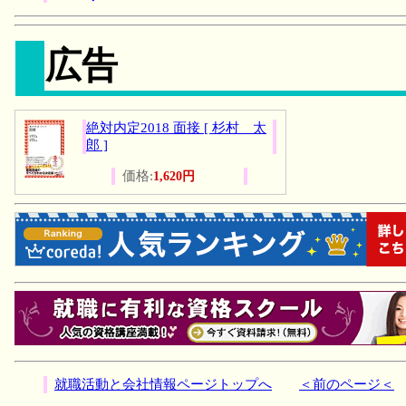
広告
絶対内定2018 面接 [ 杉村 太
郎 ]
価格:
1,620円
就職活動と会社情報ページトップへ
＜前のページ＜