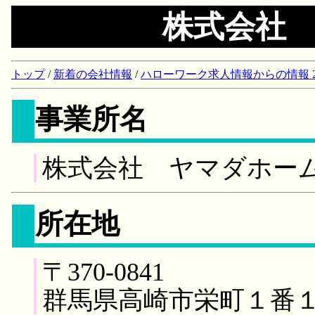
株式会社
トップ
/
新着の会社情報
/
ハローワーク求人情報からの情報 2018/
事業所名
株式会社 ヤマダホー
所在地
〒370-0841
群馬県高崎市栄町１番