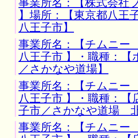
事業所名：【株式会社
】場所：【東京都八王子
八王子市】
事業所名：【チムニー 
八王子市 】・職種：【
／さかなや道場】
事業所名：【チムニー 
八王子市 】・職種：【
子市／さかなや道場 
事業所名：【チムニー 