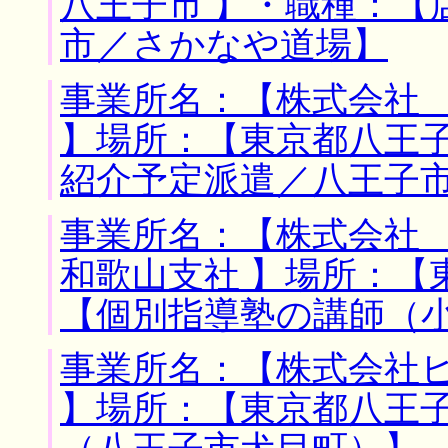
八王子市 】・職種：【
市／さかなや道場】
事業所名：【株式会社
】場所：【東京都八王子
紹介予定派遣／八王子
事業所名：【株式会社
和歌山支社 】場所：【
【個別指導塾の講師（
事業所名：【株式会社
】場所：【東京都八王子