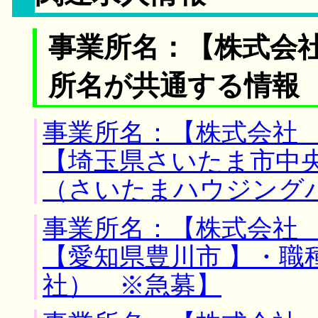
事業所名：【株式会
所名が共通する情報
事業所名：【株式会社 
【埼玉県さいたま市中央
（さいたまハウジング
事業所名：【株式会社 
【愛知県豊川市 】・職
社） ※急募】