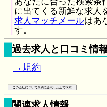
あなたに合った検索条
に出てくる新鮮な求人
求人マッチメール
はあ
す。
過去求人と口コミ情
→規約
関連求人情報