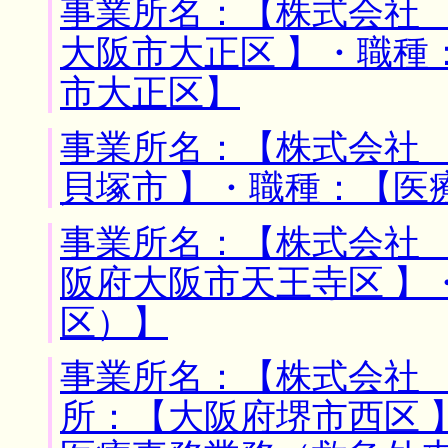
事業所名：【株式会社 
大阪市大正区 】・職種
市大正区】
事業所名：【株式会社 
貝塚市 】・職種：【医
事業所名：【株式会社 
阪府大阪市天王寺区 】
区）】
事業所名：【株式会社 
所：【大阪府堺市西区 