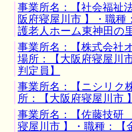
事業所名：【社会福祉法
阪府寝屋川市 】・職種
護老人ホーム東神田の
事業所名：【株式会社オ
場所：【大阪府寝屋川市
判定員】
事業所名：【ニシリク株
所：【大阪府寝屋川市 
事業所名：【佐藤技研 
寝屋川市 】・職種：【