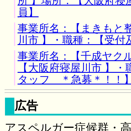
所 】場所：【大阪府寝
員】
事業所名：【まきもと整
川市 】・職種：【受付
事業所名：【千成ヤクル
【大阪府寝屋川市 】・
タッフ ＊急募＊！！
広告
アスペルガー症候群・