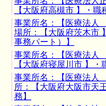
事業所名：【医療法人正
【大阪府高槻市 】・職
事業所名：【医療法人 
場所：【大阪府茨木市 
事務パート）】
事業所名：【医療法人 
【大阪府寝屋川市 】・
事業所名：【医療法人 
所：【大阪府大阪市天王
務】