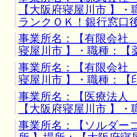
【大阪府寝屋川市 】・
ランクＯＫ！銀行窓口
事業所名：【有限会社 
寝屋川市 】・職種：【
事業所名：【有限会社 
寝屋川市 】・職種：【
事業所名：【医療法人 
【大阪府寝屋川市 】・
事業所名：【ソルダー