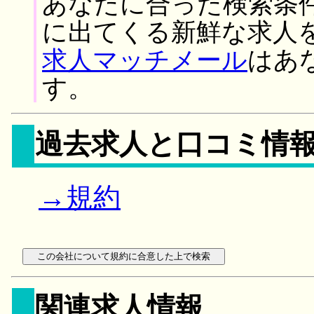
あなたに合った検索条
に出てくる新鮮な求人
求人マッチメール
はあ
す。
過去求人と口コミ情
→規約
関連求人情報