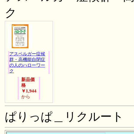
ク
アスペルガー症候
群・高機能自閉症
の人のハローワー
ク
新品価
格
￥1,944
から
ぱりっぱ＿リクルート