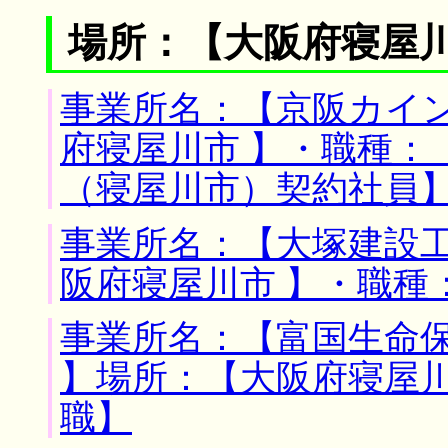
場所：【大阪府寝屋川
事業所名：【京阪カイン
府寝屋川市 】・職種：
（寝屋川市）契約社員
事業所名：【大塚建設工
阪府寝屋川市 】・職種
事業所名：【富国生命
】場所：【大阪府寝屋川
職】