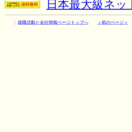
日本最大級ネッ
就職活動と会社情報ページトップへ
＜前のページ＜