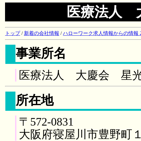
医療法人 
トップ
/
新着の会社情報
/
ハローワーク求人情報からの情報 2018/
事業所名
医療法人 大慶会 星
所在地
〒572-0831
大阪府寝屋川市豊野町