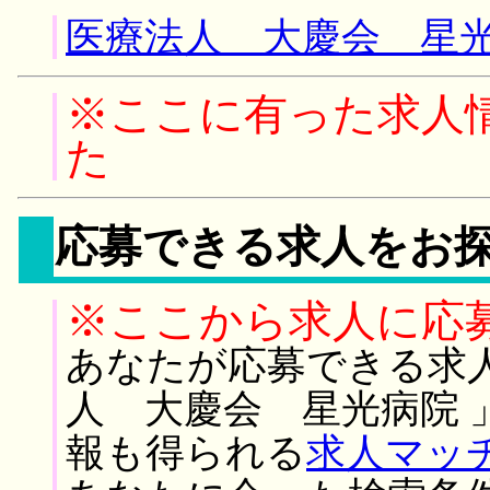
医療法人 大慶会 星光
※ここに有った求人
た
応募できる求人をお
※ここから求人に応
あなたが応募できる求
人 大慶会 星光病院 
報も得られる
求人マッ