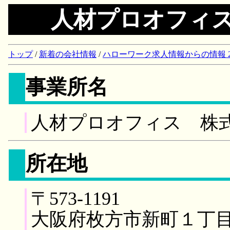
人材プロオフィ
トップ
/
新着の会社情報
/
ハローワーク求人情報からの情報 2018/
事業所名
人材プロオフィス 株
所在地
〒573-1191
大阪府枚方市新町１丁