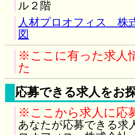
ル２階
人材プロオフィス 株式
図
※ここに有った求人
た
応募できる求人をお
※ここから求人に応
あなたが応募できる求