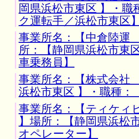
岡県浜松市東区 】・職
ク運転手／浜松市東区
事業所名：【中倉陸運 
所：【静岡県浜松市東区
車乗務員】
事業所名：【株式会社 
浜松市東区 】・職種：
事業所名：【ティケィ
】場所：【静岡県浜松市
オペレーター】