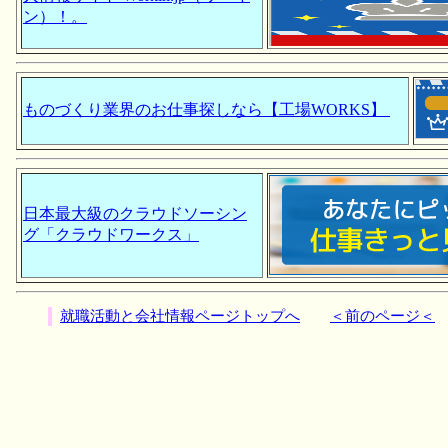
ン）！。
ものづくり業界のお仕事探しなら【工場WORKS】
日本最大級のクラウドソーシン
グ「クラウドワークス」
就職活動と会社情報ページトップへ
＜前のページ＜