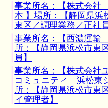
事業所名：【株式会社
本 】場所：【静岡県浜
東区／調理業務／正社
事業所名：【西濃運輸 
所：【静岡県浜松市東区
員】
事業所名：【株式会社
コミュニティ 浜松東
所：【静岡県浜松市東区
イ管理者】