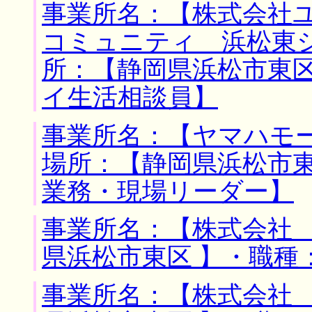
事業所名：【株式会社
コミュニティ 浜松東
所：【静岡県浜松市東区
イ生活相談員】
事業所名：【ヤマハモー
場所：【静岡県浜松市東
業務・現場リーダー】
事業所名：【株式会社 
県浜松市東区 】・職種
事業所名：【株式会社 