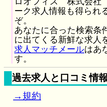
ロオフィス 株式会社 
ーク求人情報も得られ
ぞ。
あなたに合った検索条
に出てくる新鮮な求人
求人マッチメール
はあ
す。
過去求人と口コミ情
→規約