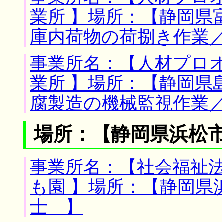
業所 】場所：【静岡県
庫内荷物の荷捌き作業
事業所名：【人材プロ
業所 】場所：【静岡県
腐製造の機械監視作業
場所：【静岡県浜松市
事業所名：【社会福祉
も園 】場所：【静岡県
士 】