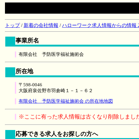
トップ
/
新着の会社情報
/
ハローワーク求人情報からの情報 2018/
事業所名
有限会社 予防医学福祉施術会
所在地
〒598-0046
大阪府泉佐野市羽倉崎１－１－６２
有限会社 予防医学福祉施術会 の所在地地図
※ここに有った求人情報は古くなり削除しまし
応募できる求人をお探しの方へ