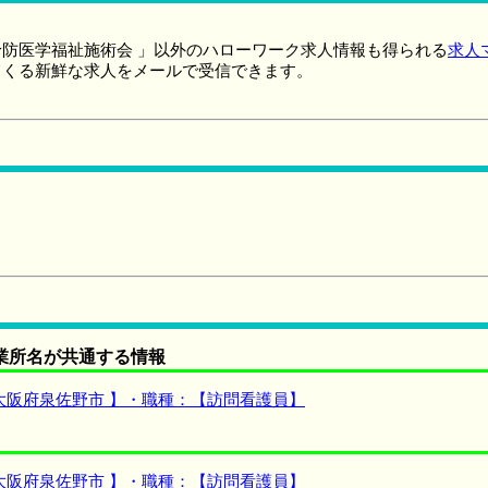
防医学福祉施術会 」以外のハローワーク求人情報も得られる
求人
てくる新鮮な求人をメールで受信できます。
業所名が共通する情報
大阪府泉佐野市 】・職種：【訪問看護員】
大阪府泉佐野市 】・職種：【訪問看護員】