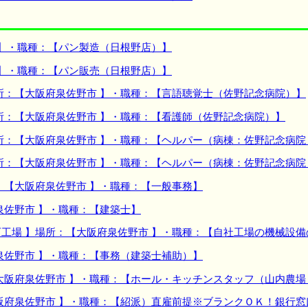
 】・職種：【パン製造（日根野店）】
 】・職種：【パン販売（日根野店）】
所：【大阪府泉佐野市 】・職種：【言語聴覚士（佐野記念病院）】
所：【大阪府泉佐野市 】・職種：【看護師（佐野記念病院）】
所：【大阪府泉佐野市 】・職種：【ヘルパー（病棟：佐野記念病院
所：【大阪府泉佐野市 】・職種：【ヘルパー（病棟：佐野記念病院
：【大阪府泉佐野市 】・職種：【一般事務】
泉佐野市 】・職種：【建築士】
工場 】場所：【大阪府泉佐野市 】・職種：【自社工場の機械設
泉佐野市 】・職種：【事務（建築士補助）】
大阪府泉佐野市 】・職種：【ホール・キッチンスタッフ（山内農
阪府泉佐野市 】・職種：【紹派）直雇前提※ブランクＯＫ！銀行