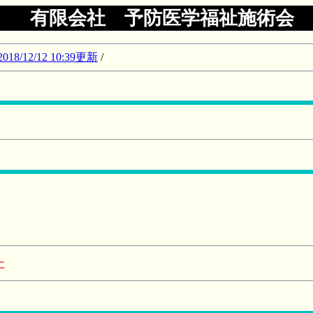
有限会社 予防医学福祉施術会
12/12 10:39更新
/
た