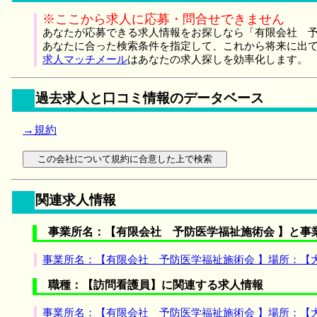
※ここから求人に応募・問合せできません
あなたが応募できる求人情報をお探しなら「有限会社 予
あなたに合った検索条件を指定して、これから将来に出
求人マッチメール
はあなたの求人探しを効率化します。
過去求人と口コミ情報のデータベース
→規約
関連求人情報
事業所名：【有限会社 予防医学福祉施術会 】と事
事業所名：【有限会社 予防医学福祉施術会 】場所：【
職種：【訪問看護員】に関連する求人情報
事業所名：【有限会社 予防医学福祉施術会 】場所：【