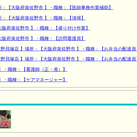
所：【大阪府泉佐野市 】・職種：【医師事務作業補助】
所：【大阪府泉佐野市 】・職種：【清掃】
大阪府泉佐野市 】・職種：【盛り付け作業】
大阪府泉佐野市 】・職種：【訪問看護員】
野貝塚店 】場所：【大阪府泉佐野市 】・職種：【お弁当の配達員
野貝塚店 】場所：【大阪府泉佐野市 】・職種：【お弁当の配達員
 】・職種：【看護師（正・准）】
 】・職種：【ケアマネージャー】