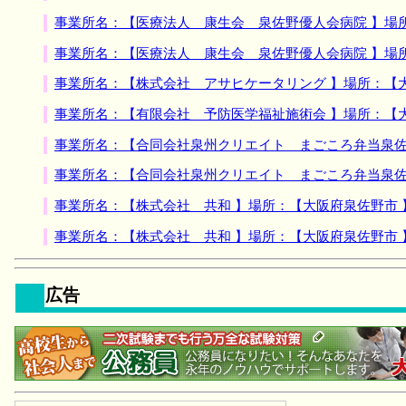
事業所名：【医療法人 康生会 泉佐野優人会病院 】場
事業所名：【医療法人 康生会 泉佐野優人会病院 】場
事業所名：【株式会社 アサヒケータリング 】場所：【
事業所名：【有限会社 予防医学福祉施術会 】場所：【
事業所名：【合同会社泉州クリエイト まごころ弁当泉佐
事業所名：【合同会社泉州クリエイト まごころ弁当泉佐
事業所名：【株式会社 共和 】場所：【大阪府泉佐野市
事業所名：【株式会社 共和 】場所：【大阪府泉佐野市
広告