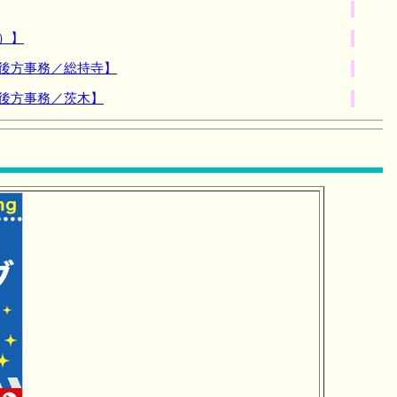
）】
後方事務／総持寺】
後方事務／茨木】