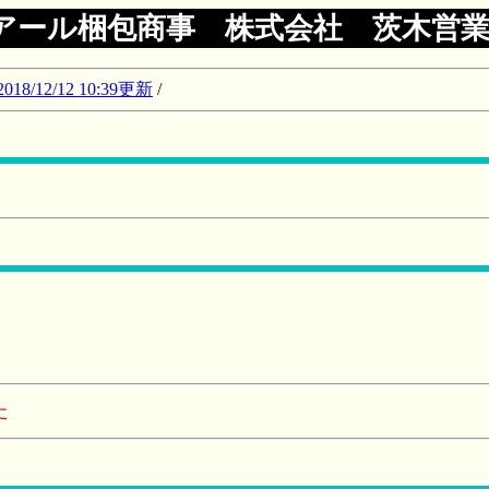
アール梱包商事 株式会社 茨木営
12/12 10:39更新
/
た