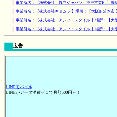
事業所名：【株式会社 協立ジャパン 神戸営業所 】場
事業所名：【株式会社キタムラ 】場所：【大阪府茨木市
事業所名：【株式会社 アンフ・スタイル 】場所：【大
事業所名：【株式会社 アンフ・スタイル 】場所：【大
広告
LINEモバイル
LINEがデータ消費ゼロで月額500円～！