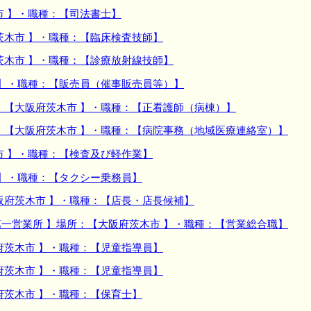
市 】・職種：【司法書士】
茨木市 】・職種：【臨床検査技師】
茨木市 】・職種：【診療放射線技師】
 】・職種：【販売員（催事販売員等）】
：【大阪府茨木市 】・職種：【正看護師（病棟）】
：【大阪府茨木市 】・職種：【病院事務（地域医療連絡室）】
市 】・職種：【検査及び軽作業】
 】・職種：【タクシー乗務員】
阪府茨木市 】・職種：【店長・店長候補】
一営業所 】場所：【大阪府茨木市 】・職種：【営業総合職】
府茨木市 】・職種：【児童指導員】
府茨木市 】・職種：【児童指導員】
府茨木市 】・職種：【保育士】