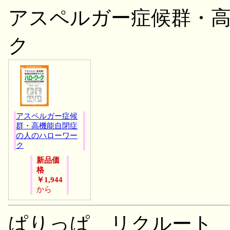
アスペルガー症候群・
ク
アスペルガー症候
群・高機能自閉症
の人のハローワー
ク
新品価
格
￥1,944
から
ぱりっぱ＿リクルート