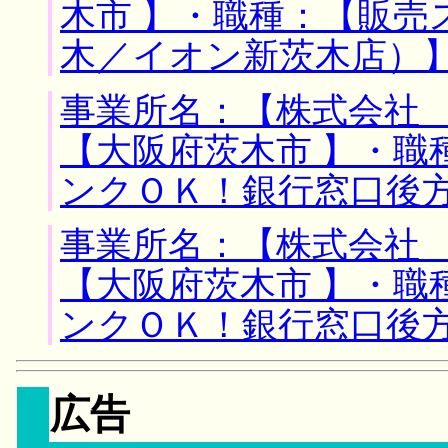
木市 】・職種：【販
木／イオン新茨木店）
事業所名：【株式会社 
【大阪府茨木市 】・職
ンクＯＫ！銀行窓口後
事業所名：【株式会社 
【大阪府茨木市 】・職
ンクＯＫ！銀行窓口後
広告