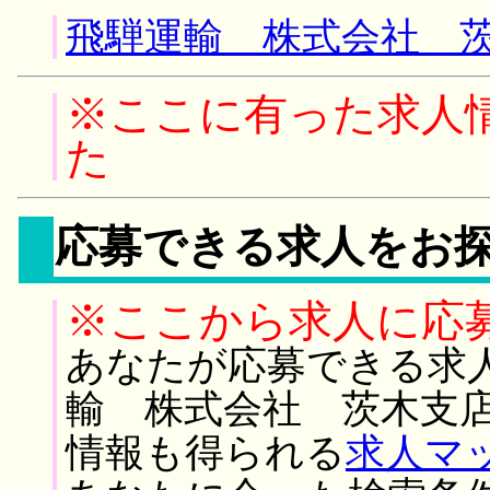
飛騨運輸 株式会社 茨
※ここに有った求人
た
応募できる求人をお
※ここから求人に応
あなたが応募できる求
輸 株式会社 茨木支店
情報も得られる
求人マ