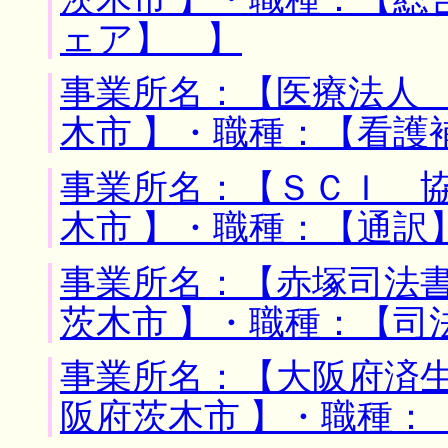
ェア】 】
事業所名：【医療法人 
木市 】・職種：【看護
事業所名：【ＳＣＩ 協
木市 】・職種：【通訳
事業所名：【赤塚司法書
茨木市 】・職種：【司
事業所名：【大阪府済生
阪府茨木市 】・職種：