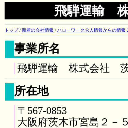
飛騨運輸 
トップ
/
新着の会社情報
/
ハローワーク求人情報からの情報 2018/
事業所名
飛騨運輸 株式会社 
所在地
〒567-0853
大阪府茨木市宮島２－