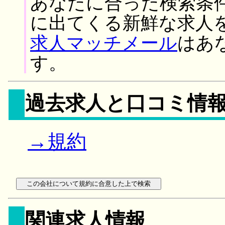
あなたに合った検索条
に出てくる新鮮な求人
求人マッチメール
はあ
す。
過去求人と口コミ情
→規約
関連求人情報