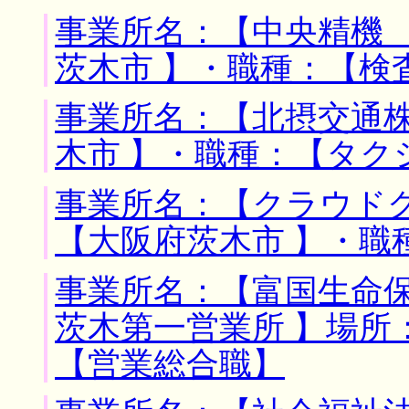
事業所名：【中央精機 
茨木市 】・職種：【検
事業所名：【北摂交通株
木市 】・職種：【タク
事業所名：【クラウドグ
【大阪府茨木市 】・職
事業所名：【富国生命
茨木第一営業所 】場所
【営業総合職】