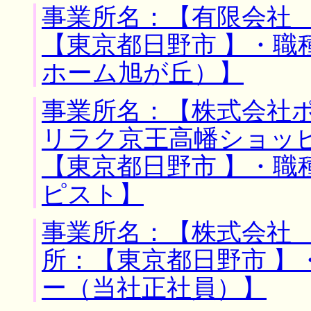
事業所名：【有限会社 
【東京都日野市 】・職
ホーム旭が丘）】
事業所名：【株式会社
リラク京王高幡ショッ
【東京都日野市 】・職
ピスト】
事業所名：【株式会社 
所：【東京都日野市 】
ー（当社正社員）】