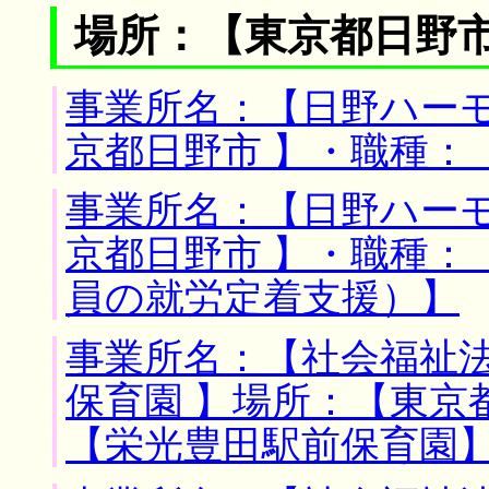
場所：【東京都日野市
事業所名：【日野ハーモ
京都日野市 】・職種：
事業所名：【日野ハーモ
京都日野市 】・職種：
員の就労定着支援）】
事業所名：【社会福祉
保育園 】場所：【東京
【栄光豊田駅前保育園