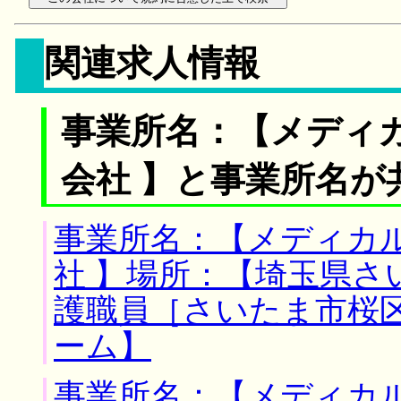
関連求人情報
事業所名：【メディ
会社 】と事業所名が
事業所名：【メディカ
社 】場所：【埼玉県さ
護職員［さいたま市桜
ーム】
事業所名：【メディカ