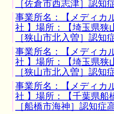
［佐倉市西志津］認知
事業所名：【メディカ
社 】場所：【埼玉県狭
［狭山市北入曽］認知
事業所名：【メディカ
社 】場所：【埼玉県狭
［狭山市北入曽］認知
事業所名：【メディカ
社 】場所：【千葉県船
［船橋市海神］認知症