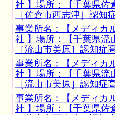
社 】場所：【千葉県佐
［佐倉市西志津］認知
事業所名：【メディカ
社 】場所：【千葉県流
［流山市美原］認知症
事業所名：【メディカ
社 】場所：【千葉県流
［流山市美原］認知症
事業所名：【メディカ
社 】場所：【千葉県佐