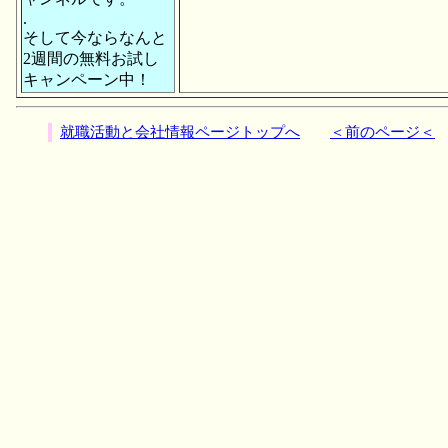
.
そして今ならなんと
2週間の無料お試し
キャンペーン中！
就職活動と会社情報ページトップへ
＜前のページ＜