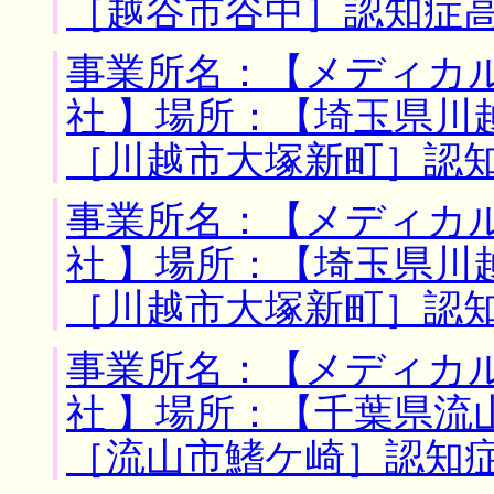
［越谷市谷中］認知症
事業所名：【メディカ
社 】場所：【埼玉県川
［川越市大塚新町］認
事業所名：【メディカ
社 】場所：【埼玉県川
［川越市大塚新町］認
事業所名：【メディカ
社 】場所：【千葉県流
［流山市鰭ケ崎］認知