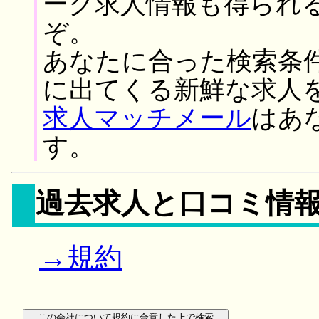
ーク求人情報も得られ
ぞ。
あなたに合った検索条
に出てくる新鮮な求人
求人マッチメール
はあ
す。
過去求人と口コミ情
→規約