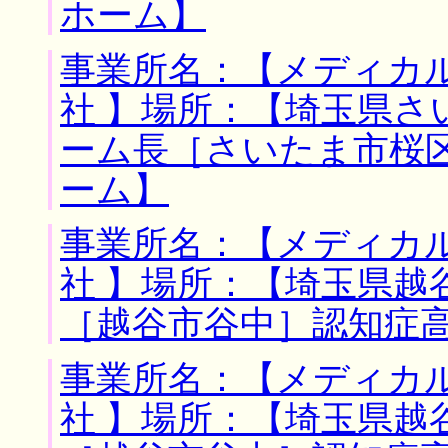
ホーム】
事業所名：【メディカ
社 】場所：【埼玉県さ
ーム長［さいたま市桜
ーム】
事業所名：【メディカ
社 】場所：【埼玉県越
［越谷市谷中］認知症
事業所名：【メディカ
社 】場所：【埼玉県越