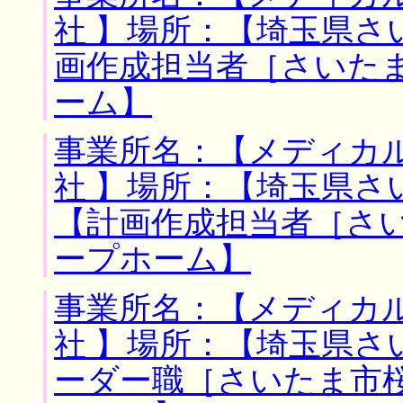
社 】場所：【埼玉県さ
画作成担当者［さいた
ーム】
事業所名：【メディカ
社 】場所：【埼玉県さ
【計画作成担当者［さ
ープホーム】
事業所名：【メディカ
社 】場所：【埼玉県さ
ーダー職［さいたま市