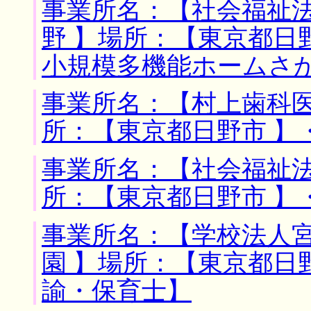
事業所名：【社会福祉
野 】場所：【東京都日
小規模多機能ホームさ
事業所名：【村上歯科医
所：【東京都日野市 】
事業所名：【社会福祉法
所：【東京都日野市 】
事業所名：【学校法人
園 】場所：【東京都日
諭・保育士】