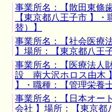
事業所名：【散田東條歯
【東京都八王子市 】・
替）】
事業所名：【社会医療
】場所：【東京都八王子
事業所名：【医療法人
設 南大沢ホロス由木 
】・職種：【管理栄養
事業所名：【日本オー
会社 】場所：【東京都