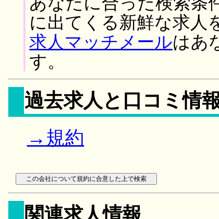
あなたに合った検索条
に出てくる新鮮な求人
求人マッチメール
はあ
す。
過去求人と口コミ情
→規約
関連求人情報