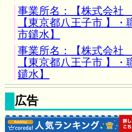
事業所名：【株式会社 
【東京都八王子市 】・
市鑓水】
事業所名：【株式会社 
【東京都八王子市 】・
鑓水】
広告