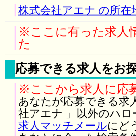
株式会社アエナ の所在
※ここに有った求人
た
応募できる求人をお
※ここから求人に応
あなたが応募できる求
社アエナ 」以外のハ
求人マッチメール
にど