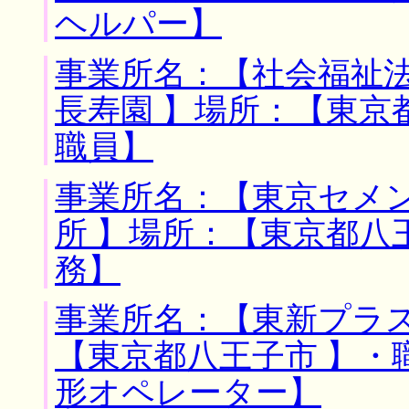
ヘルパー】
事業所名：【社会福祉
長寿園 】場所：【東京
職員】
事業所名：【東京セメ
所 】場所：【東京都八
務】
事業所名：【東新プラス
【東京都八王子市 】・
形オペレーター】