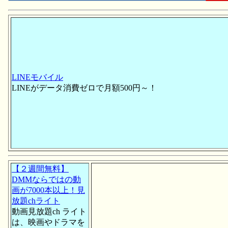
LINEモバイル
LINEがデータ消費ゼロで月額500円～！
【２週間無料】
DMMならではの動
画が7000本以上！見
放題chライト
動画見放題ch ライト
は、映画やドラマを