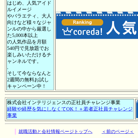
はじめ、人気アイド
ルイメージ
やバラエティ、大人
向けなど様々なジャ
ンルの中から厳選し
た5,000本以上
の人気作品を月額
540円で見放題でお
楽しみいただけるチ
ャンネルです。
.
そして今ならなんと
2週間の無料お試し
キャンペーン中！
株式会社インテリジェンスの正社員チャレンジ事業
経験や経歴を気にしなくてOK！＋若者正社員チャレンジ
事業
就職活動と会社情報ページトップへ
＜前のページ＜