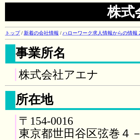
株式
トップ
/
新着の会社情報
/
ハローワーク求人情報からの情報 2018/
事業所名
株式会社アエナ
所在地
〒154-0016
東京都世田谷区弦巻４