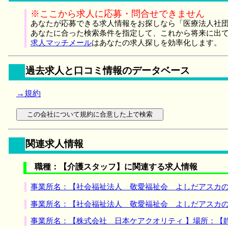
※ここから求人に応募・問合せできません
あなたが応募できる求人情報をお探しなら「医療法人社団
あなたに合った検索条件を指定して、これから将来に出
求人マッチメール
はあなたの求人探しを効率化します。
過去求人と口コミ情報のデータベース
→規約
関連求人情報
職種：【介護スタッフ】に関連する求人情報
事業所名：【社会福祉法人 敬愛福祉会 よしだアスカの
事業所名：【社会福祉法人 敬愛福祉会 よしだアスカの
事業所名：【株式会社 日本ケアクオリティ 】場所：【