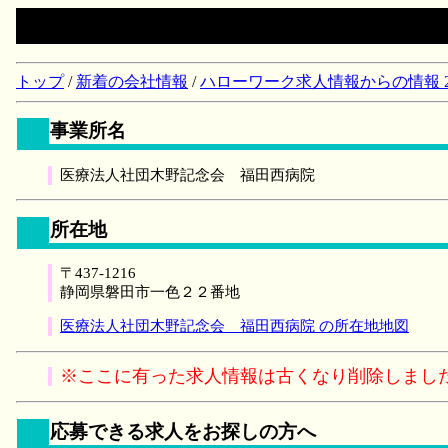
トップ
/
新着の会社情報
/
ハローワーク求人情報からの情報 2018/
事業所名
医療法人社団木野記念会 福田西病院
所在地
〒437-1216
静岡県磐田市一色２２番地
医療法人社団木野記念会 福田西病院 の所在地地図
※ここに有った求人情報は古くなり削除しまし
応募できる求人をお探しの方へ