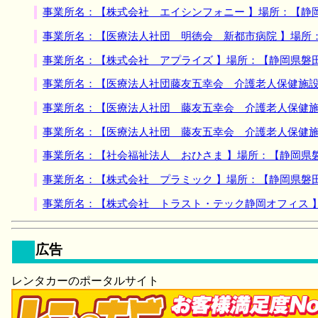
事業所名：【株式会社 エイシンフォニー 】場所：【静
事業所名：【医療法人社団 明徳会 新都市病院 】場所
事業所名：【株式会社 アプライズ 】場所：【静岡県磐
事業所名：【医療法人社団藤友五幸会 介護老人保健施設
事業所名：【医療法人社団 藤友五幸会 介護老人保健施
事業所名：【医療法人社団 藤友五幸会 介護老人保健施
事業所名：【社会福祉法人 おひさま 】場所：【静岡県
事業所名：【株式会社 プラミック 】場所：【静岡県磐
事業所名：【株式会社 トラスト・テック静岡オフィス 
広告
レンタカーのポータルサイト