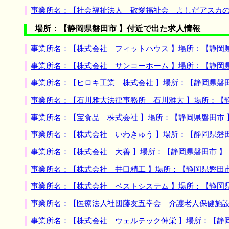
事業所名：【社会福祉法人 敬愛福祉会 よしだアスカの
場所：【静岡県磐田市 】付近で出た求人情報
事業所名：【株式会社 フィットハウス 】場所：【静岡
事業所名：【株式会社 サンコーホーム 】場所：【静岡
事業所名：【ヒロキ工業 株式会社 】場所：【静岡県磐
事業所名：【石川雅大法律事務所 石川雅大 】場所：【
事業所名：【宝食品 株式会社 】場所：【静岡県磐田市
事業所名：【株式会社 いわきゅう 】場所：【静岡県磐
事業所名：【株式会社 大善 】場所：【静岡県磐田市 
事業所名：【株式会社 井口精工 】場所：【静岡県磐田
事業所名：【株式会社 ベストシステム 】場所：【静岡
事業所名：【医療法人社団藤友五幸会 介護老人保健施設
事業所名：【株式会社 ウェルテック伸栄 】場所：【静