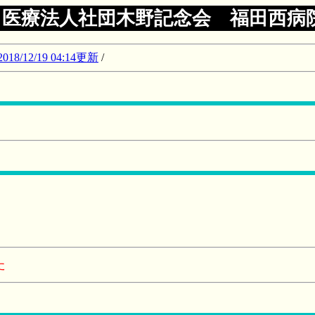
医療法人社団木野記念会 福田西病
12/19 04:14更新
/
た