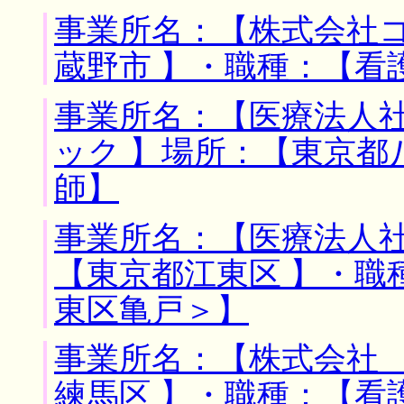
事業所名：【株式会社コ
蔵野市 】・職種：【看
事業所名：【医療法人
ック 】場所：【東京都
師】
事業所名：【医療法人社
【東京都江東区 】・職
東区亀戸＞】
事業所名：【株式会社 
練馬区 】・職種：【看