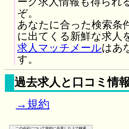
ーク求人情報も得られ
ぞ。
あなたに合った検索条
に出てくる新鮮な求人
求人マッチメール
はあ
す。
過去求人と口コミ情
→規約