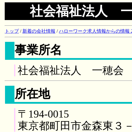
社会福祉法人 
トップ
/
新着の会社情報
/
ハローワーク求人情報からの情報 2018/
事業所名
社会福祉法人 一穂会
所在地
〒194-0015
東京都町田市金森東３