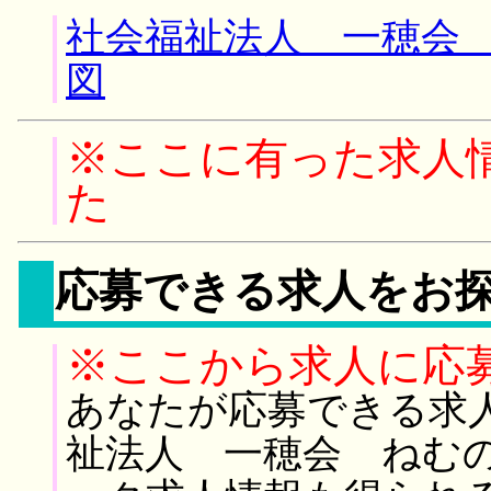
社会福祉法人 一穂会 
図
※ここに有った求人
た
応募できる求人をお
※ここから求人に応
あなたが応募できる求
祉法人 一穂会 ねむの