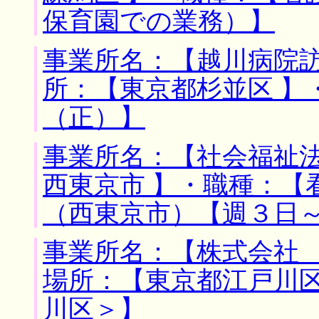
保育園での業務）】
事業所名：【越川病院訪
所：【東京都杉並区 】
（正）】
事業所名：【社会福祉法
西東京市 】・職種：【
（西東京市）【週３日
事業所名：【株式会社 
場所：【東京都江戸川区
川区＞】