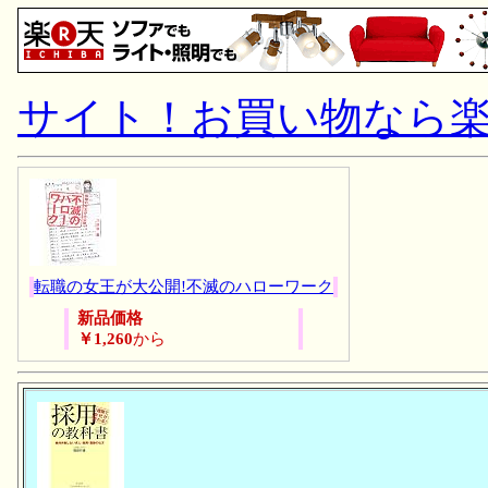
サイト！お買い物なら
転職の女王が大公開!不滅のハローワーク
新品価格
￥1,260
から