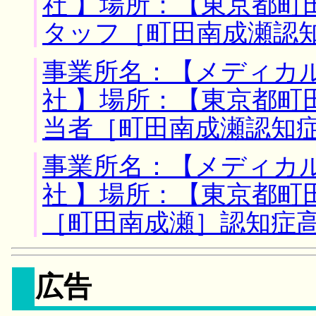
社 】場所：【東京都町
タッフ［町田南成瀬認
事業所名：【メディカ
社 】場所：【東京都町
当者［町田南成瀬認知
事業所名：【メディカ
社 】場所：【東京都町
［町田南成瀬］認知症
広告