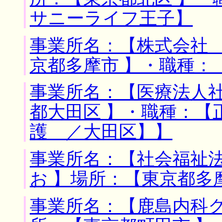
サニーライフ王子】
事業所名：【株式会社 
京都多摩市 】・職種：
事業所名：【医療法人社
都大田区 】・職種：【
護 ／大田区】】
事業所名：【社会福祉
お 】場所：【東京都多
事業所名：【鹿島内科ク