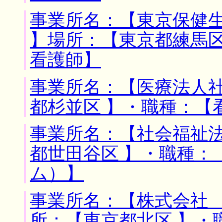
事業所名：【東京保健
】場所：【東京都練馬区
看護師】
事業所名：【医療法人社
都杉並区 】・職種：【
事業所名：【社会福祉法
都世田谷区 】・職種：
ム）】
事業所名：【株式会社 
所：【東京都北区 】・