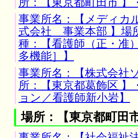
所：【東京都町田市 】
事業所名：【メディカ
式会社 事業本部 】場
種：【看護師（正・准
多機能］】
事業所名：【株式会社ソ
所：【東京都葛飾区 】
ョン／看護師新小岩】
場所：【東京都町田市
事業所名：【社会福祉法