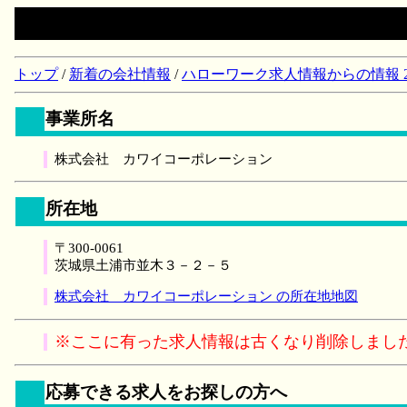
トップ
/
新着の会社情報
/
ハローワーク求人情報からの情報 2018/
事業所名
株式会社 カワイコーポレーション
所在地
〒300-0061
茨城県土浦市並木３－２－５
株式会社 カワイコーポレーション の所在地地図
※ここに有った求人情報は古くなり削除しまし
応募できる求人をお探しの方へ