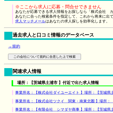
※ここから求人に応募・問合せできません
あなたが応募できる求人情報をお探しなら「株式会社 カ
あなたに合った検索条件を指定して、これから将来に出
求人マッチメール
はあなたの求人探しを効率化します。
過去求人と口コミ情報のデータベース
→規約
関連求人情報
場所：【茨城県土浦市 】付近で出た求人情報
事業所名：【株式会社ダイユーエイト 】場所：【茨城県
事業所名：【株式会社ツクイ 関東・南東北圏 】場所：
事業所名：【有限会社 シマダヤ商事 】場所：【茨城県