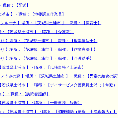
】・職種：【配送】
土浦市 】・職種：【地盤調査作業員】
ンルーナ 】場所：【茨城県土浦市 】・職種：【保育士】
所：【茨城県土浦市 】・職種：【介護職】
り 】場所：【茨城県土浦市 】・職種：【理学療法士】
り 】場所：【茨城県土浦市 】・職種：【作業療法士】
り 】場所：【茨城県土浦市 】・職種：【介護助手】
【茨城県土浦市 】・職種：【庶務事務／土浦市】
スうみの森 】場所：【茨城県土浦市 】・職種：【児童の給食の調
【茨城県土浦市 】・職種：【デイサービス介護職員土浦（非常勤）
市 】・職種：【訪問看護師】
【茨城県土浦市 】・職種：【一般事務、経理】
所：【茨城県土浦市 】・職種：【調理補助（夢庵 土浦真鍋店）】