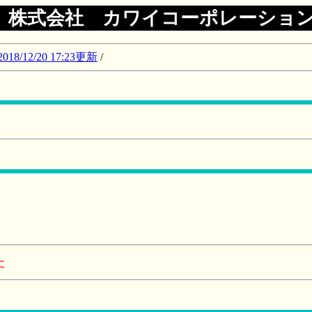
株式会社 カワイコーポレーショ
12/20 17:23更新
/
た