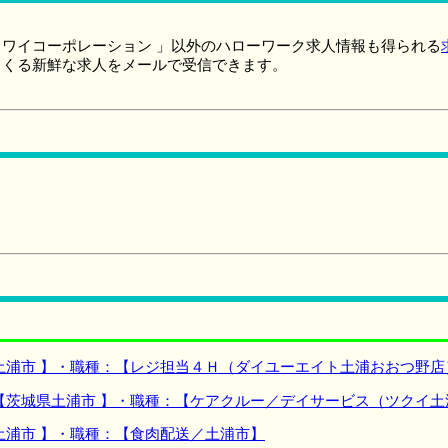
ワイコーポレーション 」以外のハローワーク求人情報も得られる
てくる新鮮な求人をメールで受信できます。
土浦市 】・職種：【レジ担当４Ｈ（ダイユーエイト土浦おおつ野店
【茨城県土浦市 】・職種：【ケアクルー／デイサービス（ツクイ土
土浦市 】・職種：【食肉配送／土浦市】