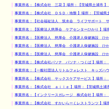
事業所名：【株式会社 三花 】場所：【茨城県土浦市 
事業所名：【株式会社 ＤＳＤ・地盤 】場所：【茨城県
事業所名：【社会福祉法人 筑水会 ライフサポート サ
事業所名：【医療法人慈厚会 ケアセンターひかり 】場
事業所名：【医療法人 慈厚会 介護老人保健施設 ひか
事業所名：【医療法人 慈厚会 介護老人保健施設 ひか
事業所名：【医療法人 慈厚会 介護老人保健施設 ひか
事業所名：【株式会社パソナ パソナ・つくば 】場所：
事業所名：【一般社団法人リトルフォレスト キッズハウ
事業所名：【株式会社 ヤックスケアサービス 】場所：
事業所名：【株式会社 ａｉｌｅ 】場所：【茨城県土浦
事業所名：【インクリースガレージ 株式会社 】場所：
事業所名：【株式会社 すかいらーくレストランツ 】場