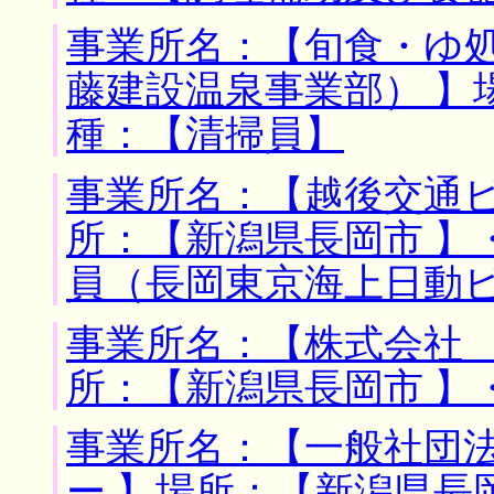
事業所名：【旬食・ゆ
藤建設温泉事業部） 】
種：【清掃員】
事業所名：【越後交通ビ
所：【新潟県長岡市 】
員（長岡東京海上日動
事業所名：【株式会社 
所：【新潟県長岡市 】
事業所名：【一般社団
ー 】場所：【新潟県長