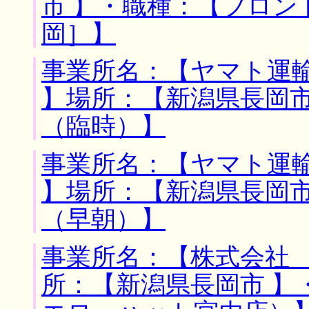
市 】・職種：【フロ
岡］】
事業所名：【ヤマト運
】場所：【新潟県長岡市
（臨時）】
事業所名：【ヤマト運
】場所：【新潟県長岡市
（早朝）】
事業所名：【株式会社 
所：【新潟県長岡市 】