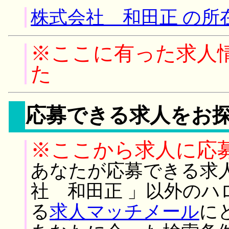
株式会社 和田正 の所
※ここに有った求人
た
応募できる求人をお
※ここから求人に応
あなたが応募できる求
社 和田正 」以外のハ
る
求人マッチメール
に