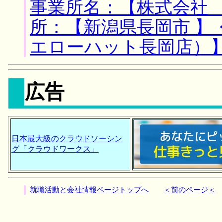
事業所名：【株式会社 
所：【新潟県長岡市 】
エローハット長岡店）
広告
日本最大級のクラウドソーシン
グ「クラウドワークス」
就職活動と会社情報ページトップへ
＜前のページ＜