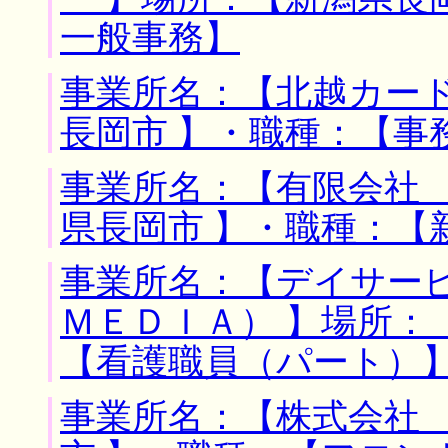
一般事務】
事業所名：【北越カード
長岡市 】・職種：【事
事業所名：【有限会社 
県長岡市 】・職種：【
事業所名：【デイサー
ＭＥＤＩＡ） 】場所：
【看護職員（パート）
事業所名：【株式会社 