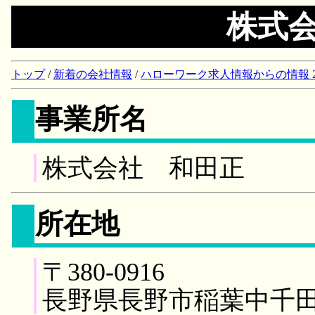
株式
トップ
/
新着の会社情報
/
ハローワーク求人情報からの情報 2018/
事業所名
株式会社 和田正
所在地
〒380-0916
長野県長野市稲葉中千