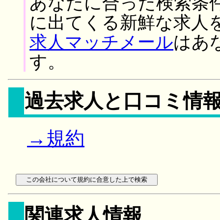
あなたに合った検索条
に出てくる新鮮な求人
求人マッチメール
はあ
す。
過去求人と口コミ情
→規約
関連求人情報