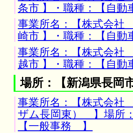
条市 】・職種：【自動
事業所名：【株式会社 
崎市 】・職種：【自動
事業所名：【株式会社 
越市 】・職種：【自動
場所：【新潟県長岡市
事業所名：【株式会社
ザム長岡東） 】場所：
【一般事務 】