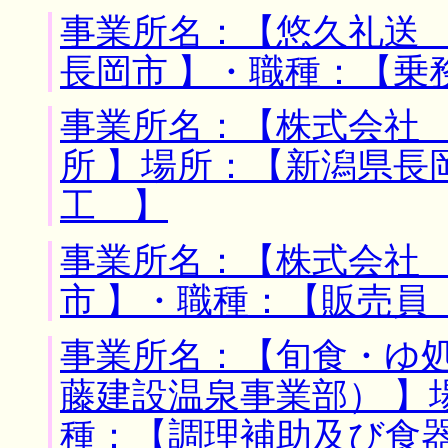
事業所名：【悠久礼送 
長岡市 】・職種：【乗
事業所名：【株式会社
所 】場所：【新潟県長
工 】
事業所名：【株式会社 
市 】・職種：【販売員
事業所名：【旬食・ゆ
藤建設温泉事業部） 】
種：【調理補助及び食