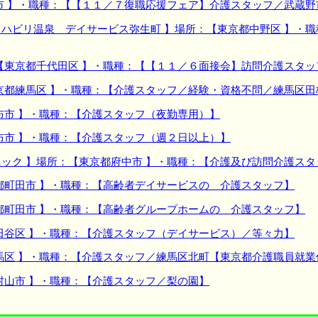
市 】・職種：【【１１／７復職応援フェア】介護スタッフ／武蔵野
ハビリ温泉 デイサービス弥生町 】場所：【東京都中野区 】・
【東京都千代田区 】・職種：【【１１／６面接会】訪問介護スタッ
京都練馬区 】・職種：【介護スタッフ／経験・資格不問／練馬区
布市 】・職種：【介護スタッフ（夜勤専用）】
布市 】・職種：【介護スタッフ（週２日以上）】
ック 】場所：【東京都府中市 】・職種：【介護及び訪問介護ス
都町田市 】・職種：【高齢者デイサービスの 介護スタッフ】
都町田市 】・職種：【高齢者グループホームの 介護スタッフ】
田谷区 】・職種：【介護スタッフ（デイサービス）／等々力】
馬区 】・職種：【介護スタッフ／練馬区北町【東京都介護職員就業
村山市 】・職種：【介護スタッフ／梨の園】