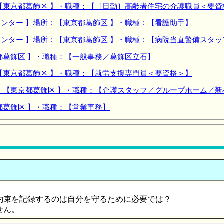
【東京都葛飾区 】・職種：【［日勤］高齢者住宅の介護職員＜要資
ンター 】場所：【東京都葛飾区 】・職種：【看護助手】
ンター 】場所：【東京都葛飾区 】・職種：【病院当直警備スタッ
都葛飾区 】・職種：【一般事務／葛飾区立石】
【東京都葛飾区 】・職種：【就労支援専門員＜要資格＞】
：【東京都葛飾区 】・職種：【介護スタッフ／グループホーム／新
都葛飾区 】・職種：【営業事務】
。
約束を記録するのは自分を守るために必要では？
せん。