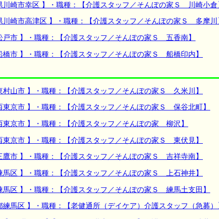
県川崎市幸区 】・職種：【介護スタッフ／そんぽの家Ｓ 川崎小倉
県川崎市高津区 】・職種：【介護スタッフ／そんぽの家Ｓ 多摩川
松戸市 】・職種：【介護スタッフ／そんぽの家Ｓ 五香南】
船橋市 】・職種：【介護スタッフ／そんぽの家Ｓ 船橋印内】
東村山市 】・職種：【介護スタッフ／そんぽの家Ｓ 久米川】
西東京市 】・職種：【介護スタッフ／そんぽの家Ｓ 保谷北町】
西東京市 】・職種：【介護スタッフ／そんぽの家 柳沢】
西東京市 】・職種：【介護スタッフ／そんぽの家Ｓ 東伏見】
三鷹市 】・職種：【介護スタッフ／そんぽの家Ｓ 吉祥寺南】
練馬区 】・職種：【介護スタッフ／そんぽの家Ｓ 上石神井】
練馬区 】・職種：【介護スタッフ／そんぽの家Ｓ 練馬土支田】
都練馬区 】・職種：【老健通所（デイケア）介護スタッフ（急募）