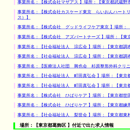
事業所名：【株式会社マザアス 】場所：【東京都武蔵野
事業所名：【株式会社カスケード東京 らいおんハートリ
ス）】
事業所名：【株式会社 グッドライフケア東京 】場所：
事業所名：【株式会社 アズパートナーズ 】場所：【東
事業所名：【社会福祉法人 淙広会 】場所：【東京都調
事業所名：【社会福祉法人 淙広会 】場所：【東京都調
事業所名：【医療法人社団 興也会 杉原整形外科クリニ
事業所名：【社会福祉法人 町田真弘会 】場所：【東京
事業所名：【社会福祉法人 町田真弘会 】場所：【東京
事業所名：【株式会社 ひばりケア 】場所：【東京都世
事業所名：【株式会社 ひばりケア 】場所：【東京都練
事業所名：【社会福祉法人 梨世会 】場所：【東京都東
場所：【東京都葛飾区 】付近で出た求人情報