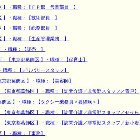
区 】・職種：【ＦＰ部 営業部員 】
区 】・職種：【技術部員 】
区 】・職種：【総務部員 】
区 】・職種：【生産管理業務 】
 】・職種：【販売 】
所：【東京都葛飾区 】・職種：【保育士】
】・職種：【デリバリースタッフ】
東京都葛飾区 】・職種：【美容師】
：【東京都葛飾区 】・職種：【訪問介護／非常勤スタッフ／青戸】
葛飾区 】・職種：【タクシー乗務員＜要経験＞】
：【東京都葛飾区 】・職種：【訪問介護／非常勤スタッフ／せせら
：【東京都葛飾区 】・職種：【訪問介護／非常勤スタッフ／新小岩
区 】・職種：【事務】