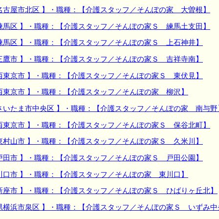
名古屋市北区 】・職種：【介護スタッフ／そんぽの家 大曽根】
練馬区 】・職種：【介護スタッフ／そんぽの家Ｓ 練馬土支田】
練馬区 】・職種：【介護スタッフ／そんぽの家Ｓ 上石神井】
三鷹市 】・職種：【介護スタッフ／そんぽの家Ｓ 吉祥寺南】
西東京市 】・職種：【介護スタッフ／そんぽの家Ｓ 東伏見】
西東京市 】・職種：【介護スタッフ／そんぽの家 柳沢】
さいたま市中央区 】・職種：【介護スタッフ／そんぽの家 南与野
西東京市 】・職種：【介護スタッフ／そんぽの家Ｓ 保谷北町】
東村山市 】・職種：【介護スタッフ／そんぽの家Ｓ 久米川】
戸田市 】・職種：【介護スタッフ／そんぽの家Ｓ 戸田公園】
川口市 】・職種：【介護スタッフ／そんぽの家 東川口】
新座市 】・職種：【介護スタッフ／そんぽの家Ｓ ひばりヶ丘北】
県横浜市泉区 】・職種：【介護スタッフ／そんぽの家Ｓ いずみ中