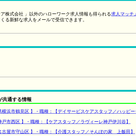
ア株式会社 」以外のハローワーク求人情報も得られる
求人マッチ
てくる新鮮な求人をメールで受信できます。
が共通する情報
県横浜市鶴見区 】・職種：【デイサービスケアスタッフ／ハッピー
神戸市西区 】・職種：【ケアスタッフ／ラヴィーレ神戸伊川谷】
名古屋市守山区 】・職種：【介護スタッフ／そんぽの家 上飯田】