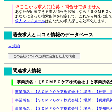
※ここから求人に応募・問合せできません
あなたが応募できる求人情報をお探しなら「ＳＯＭＰＯケ
あなたに合った検索条件を指定して、これから将来に出
求人マッチメール
はあなたの求人探しを効率化します。
過去求人と口コミ情報のデータベース
→規約
関連求人情報
事業所名：【ＳＯＭＰＯケア株式会社 】と事業所名
事業所名：【ＳＯＭＰＯケア株式会社 】場所：【神奈川
事業所名：【ＳＯＭＰＯケア株式会社 】場所：【兵庫県
事業所名：【ＳＯＭＰＯケア株式会社 】場所：【愛知県