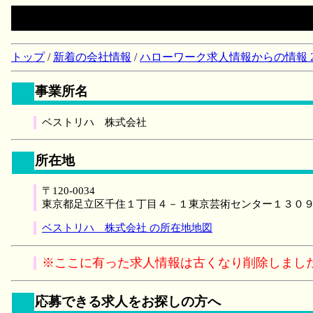
トップ
/
新着の会社情報
/
ハローワーク求人情報からの情報 2018/
事業所名
ベストリハ 株式会社
所在地
〒120-0034
東京都足立区千住１丁目４－１東京芸術センター１３０
ベストリハ 株式会社 の所在地地図
※ここに有った求人情報は古くなり削除しまし
応募できる求人をお探しの方へ