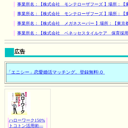
事業所名：【株式会社 モンテローザフーズ 】場所：【
事業所名：【株式会社 モンテローザフーズ 】場所：【
事業所名：【株式会社 メガネスーパー 】場所：【東京
事業所名：【株式会社 ベネッセスタイルケア 保育採用
広告
「エニシー」恋愛婚活マッチング。登録無料\０
ハローワーク150%
トコトン活用術―