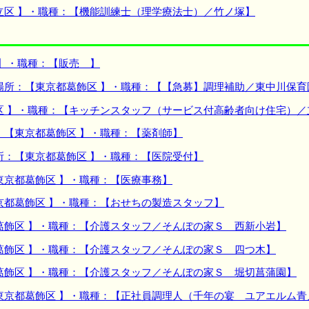
立区 】・職種：【機能訓練士（理学療法士）／竹ノ塚】
 】・職種：【販売 】
場所：【東京都葛飾区 】・職種：【【急募】調理補助／東中川保育
区 】・職種：【キッチンスタッフ（サービス付高齢者向け住宅）／
：【東京都葛飾区 】・職種：【薬剤師】
所：【東京都葛飾区 】・職種：【医院受付】
東京都葛飾区 】・職種：【医療事務】
京都葛飾区 】・職種：【おせちの製造スタッフ】
葛飾区 】・職種：【介護スタッフ／そんぽの家Ｓ 西新小岩】
葛飾区 】・職種：【介護スタッフ／そんぽの家Ｓ 四つ木】
葛飾区 】・職種：【介護スタッフ／そんぽの家Ｓ 堀切菖蒲園】
東京都葛飾区 】・職種：【正社員調理人（千年の宴 ユアエルム青