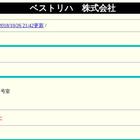
ベストリハ 株式会社
10/26 21:42更新
/
９号室
た