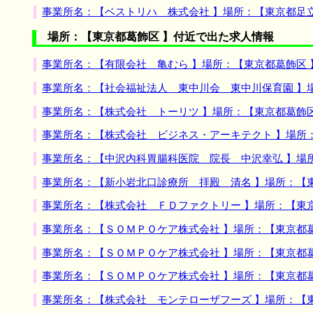
事業所名：【ベストリハ 株式会社 】場所：【東京都足
場所：【東京都葛飾区 】付近で出た求人情報
事業所名：【有限会社 亀むら 】場所：【東京都葛飾区
事業所名：【社会福祉法人 東中川会 東中川保育園 】
事業所名：【株式会社 トーリツ 】場所：【東京都葛飾
事業所名：【株式会社 ビジネス・アーキテクト 】場所
事業所名：【中沢内科胃腸科医院 院長 中沢幸弘 】場
事業所名：【新小岩北口診療所 拝殿 清名 】場所：【
事業所名：【株式会社 ＦＤファクトリー 】場所：【東
事業所名：【ＳＯＭＰＯケア株式会社 】場所：【東京都
事業所名：【ＳＯＭＰＯケア株式会社 】場所：【東京都
事業所名：【ＳＯＭＰＯケア株式会社 】場所：【東京都
事業所名：【株式会社 モンテローザフーズ 】場所：【