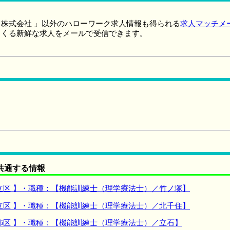
株式会社 」以外のハローワーク求人情報も得られる
求人マッチメ
てくる新鮮な求人をメールで受信できます。
共通する情報
立区 】・職種：【機能訓練士（理学療法士）／竹ノ塚】
立区 】・職種：【機能訓練士（理学療法士）／北千住】
飾区 】・職種：【機能訓練士（理学療法士）／立石】