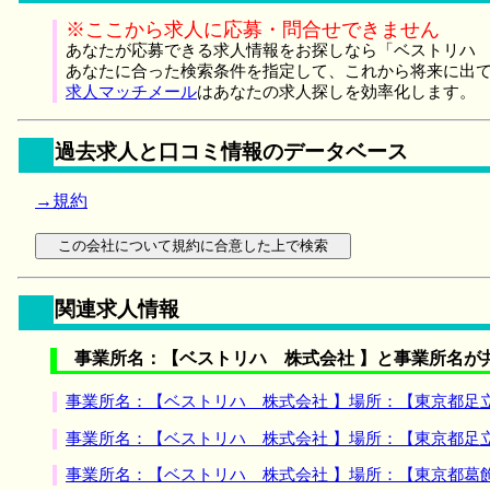
※ここから求人に応募・問合せできません
あなたが応募できる求人情報をお探しなら「ベストリハ 
あなたに合った検索条件を指定して、これから将来に出
求人マッチメール
はあなたの求人探しを効率化します。
過去求人と口コミ情報のデータベース
→規約
関連求人情報
事業所名：【ベストリハ 株式会社 】と事業所名が
事業所名：【ベストリハ 株式会社 】場所：【東京都足
事業所名：【ベストリハ 株式会社 】場所：【東京都足
事業所名：【ベストリハ 株式会社 】場所：【東京都葛