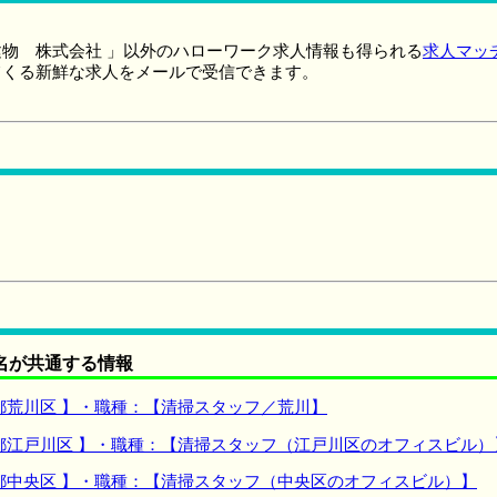
物 株式会社 」以外のハローワーク求人情報も得られる
求人マッ
てくる新鮮な求人をメールで受信できます。
名が共通する情報
都荒川区 】・職種：【清掃スタッフ／荒川】
都江戸川区 】・職種：【清掃スタッフ（江戸川区のオフィスビル）
都中央区 】・職種：【清掃スタッフ（中央区のオフィスビル）】