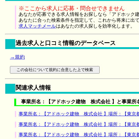
※ここから求人に応募・問合せできません
あなたが応募できる求人情報をお探しなら「アドホック建
あなたに合った検索条件を指定して、これから将来に出
求人マッチメール
はあなたの求人探しを効率化します。
過去求人と口コミ情報のデータベース
→規約
関連求人情報
事業所名：【アドホック建物 株式会社 】と事業所
事業所名：【アドホック建物 株式会社 】場所：【東京
事業所名：【アドホック建物 株式会社 】場所：【東京
事業所名：【アドホック建物 株式会社 】場所：【東京