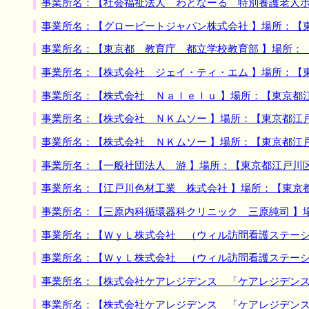
事業所名：【社会福祉法人 わとなーる 特別養護老人ホ
事業所名：【グロービートジャパン株式会社 】場所：【
事業所名：【東京都 教育庁 都立学校教育部 】場所：
事業所名：【株式会社 ジェイ・ティ・エム 】場所：【
事業所名：【株式会社 Ｎａｌｅｌｕ 】場所：【東京都
事業所名：【株式会社 ＮＫムソー 】場所：【東京都江
事業所名：【株式会社 ＮＫムソー 】場所：【東京都江
事業所名：【一般社団法人 游 】場所：【東京都江戸川
事業所名：【江戸川色材工業 株式会社 】場所：【東京
事業所名：【三原内科循環器科クリニック 三原純司 】
事業所名：【ＷｙＬ株式会社 （ウィル訪問看護ステーシ
事業所名：【ＷｙＬ株式会社 （ウィル訪問看護ステーシ
事業所名：【株式会社ケアレジデンス 「ケアレジデンス
事業所名：【株式会社ケアレジデンス 「ケアレジデンス