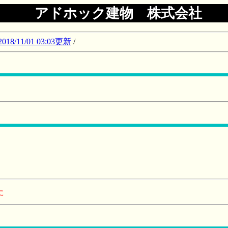
アドホック建物 株式会社
11/01 03:03更新
/
た