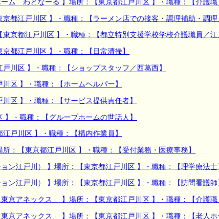
ーム わとなーる 】場所：【東京都江戸川区 】・職種：【介護
東京都江戸川区 】・職種：【ラーメン店での接客・調理補助・調理
【東京都江戸川区 】・職種：【都立特別支援学校学校介護職員／江
東京都江戸川区 】・職種：【日常清掃】
江戸川区 】・職種：【ショップスタッフ／西葛西】
戸川区 】・職種：【ホームヘルパー】
戸川区 】・職種：【サービス提供責任者】
区 】・職種：【グループホームの世話人】
都江戸川区 】・職種：【構内作業員】
場所：【東京都江戸川区 】・職種：【受付業務・医療事務】
ョン江戸川） 】場所：【東京都江戸川区 】・職種：【理学療法士
ョン江戸川） 】場所：【東京都江戸川区 】・職種：【訪問看護師
東京アネックス」 】場所：【東京都江戸川区 】・職種：【介護職
東京アネックス」 】場所：【東京都江戸川区 】・職種：【老人