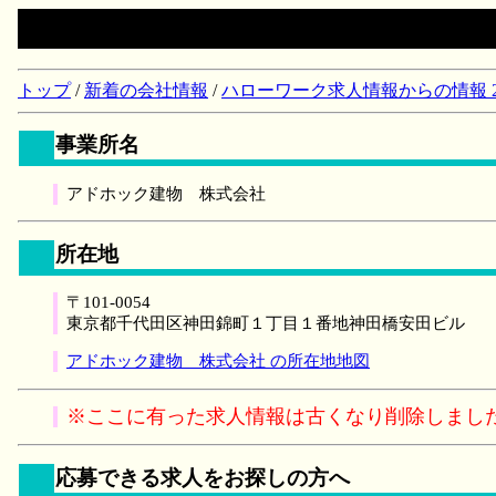
トップ
/
新着の会社情報
/
ハローワーク求人情報からの情報 2018/
事業所名
アドホック建物 株式会社
所在地
〒101-0054
東京都千代田区神田錦町１丁目１番地神田橋安田ビル
アドホック建物 株式会社 の所在地地図
※ここに有った求人情報は古くなり削除しまし
応募できる求人をお探しの方へ