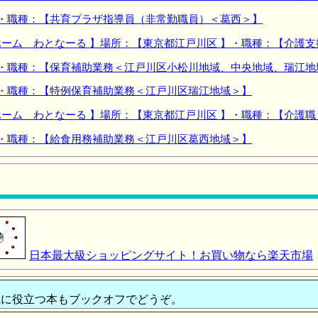
】・職種：【共育プラザ指導員（非常勤職員）＜葛西＞】
ーム わとなーる 】場所：【東京都江戸川区 】・職種：【介護
】・職種：【保育補助業務＜江戸川区小松川地域、中央地域、瑞江地
】・職種：【特例保育補助業務＜江戸川区瑞江地域＞】
ーム わとなーる 】場所：【東京都江戸川区 】・職種：【介護
】・職種：【給食用務補助業務＜江戸川区葛西地域＞】
日本最大級ショッピングサイト！お買い物なら楽天市場
に役立つ本もブックオフでどうぞ。