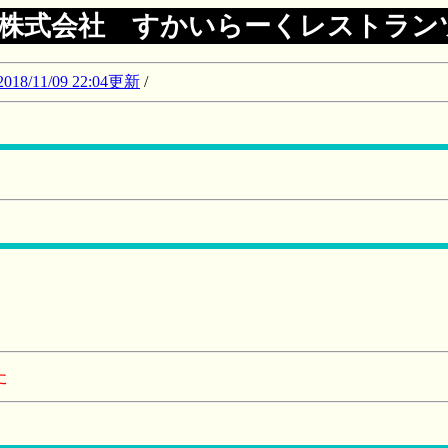
株式会社 すかいらーくレストラン
11/09 22:04更新
/
た