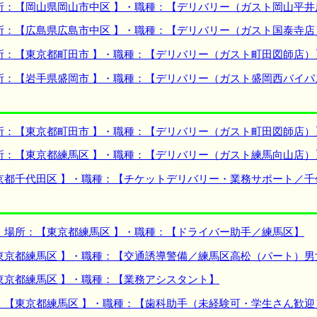
所：【岡山県岡山市中区 】・職種：【デリバリー（ガスト岡山平井
所：【広島県広島市中区 】・職種：【デリバリー（ガスト国泰寺店
所：【東京都町田市 】・職種：【デリバリー（ガスト町田図師店）
所：【岩手県盛岡市 】・職種：【デリバリー（ガスト盛岡西バイパ
所：【東京都町田市 】・職種：【デリバリー（ガスト町田図師店）
所：【東京都練馬区 】・職種：【デリバリー（ガスト練馬向山店）
京都千代田区 】・職種：【チケットデリバリー・業務サポート／千
】場所：【東京都練馬区 】・職種：【ドライバー助手／練馬区】
東京都練馬区 】・職種：【交通誘導警備／練馬区高松（パート）男
東京都練馬区 】・職種：【業務アシスタント】
：【東京都練馬区 】・職種：【歯科助手（未経験可・学生さん歓迎