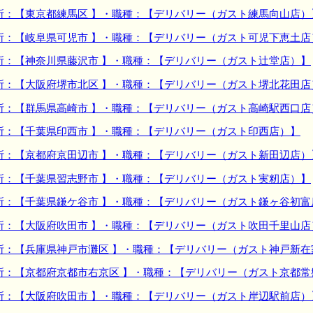
所：【東京都練馬区 】・職種：【デリバリー（ガスト練馬向山店）
所：【岐阜県可児市 】・職種：【デリバリー（ガスト可児下恵土店
所：【神奈川県藤沢市 】・職種：【デリバリー（ガスト辻堂店）】
所：【大阪府堺市北区 】・職種：【デリバリー（ガスト堺北花田店
所：【群馬県高崎市 】・職種：【デリバリー（ガスト高崎駅西口店
所：【千葉県印西市 】・職種：【デリバリー（ガスト印西店）】
所：【京都府京田辺市 】・職種：【デリバリー（ガスト新田辺店）
所：【千葉県習志野市 】・職種：【デリバリー（ガスト実籾店）】
所：【千葉県鎌ケ谷市 】・職種：【デリバリー（ガスト鎌ヶ谷初富
所：【大阪府吹田市 】・職種：【デリバリー（ガスト吹田千里山店
所：【兵庫県神戸市灘区 】・職種：【デリバリー（ガスト神戸新在
所：【京都府京都市右京区 】・職種：【デリバリー（ガスト京都常
所：【大阪府吹田市 】・職種：【デリバリー（ガスト岸辺駅前店）