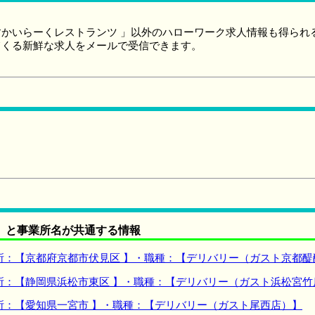
かいらーくレストランツ 」以外のハローワーク求人情報も得られ
てくる新鮮な求人をメールで受信できます。
】と事業所名が共通する情報
所：【京都府京都市伏見区 】・職種：【デリバリー（ガスト京都醍
所：【静岡県浜松市東区 】・職種：【デリバリー（ガスト浜松宮竹
所：【愛知県一宮市 】・職種：【デリバリー（ガスト尾西店）】