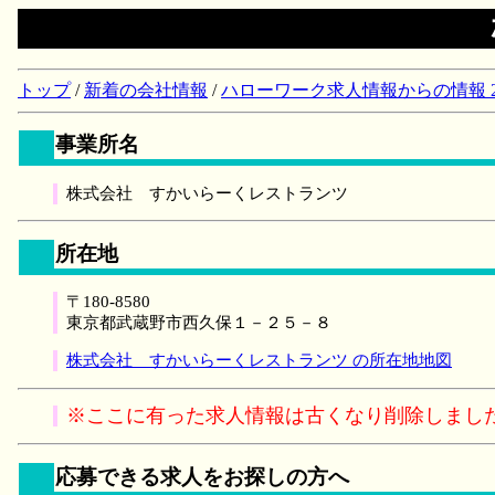
トップ
/
新着の会社情報
/
ハローワーク求人情報からの情報 2018/
事業所名
株式会社 すかいらーくレストランツ
所在地
〒180-8580
東京都武蔵野市西久保１－２５－８
株式会社 すかいらーくレストランツ の所在地地図
※ここに有った求人情報は古くなり削除しまし
応募できる求人をお探しの方へ