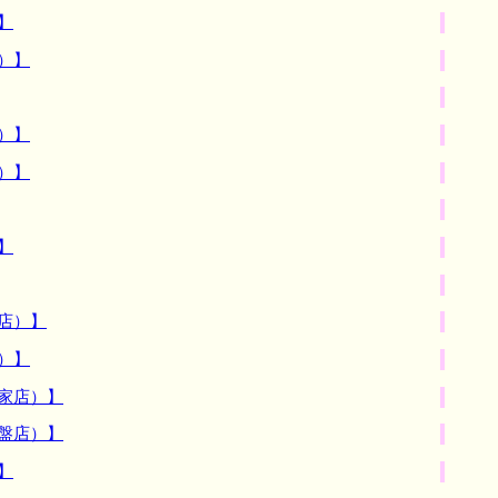
】
）】
）】
）】
】
店）】
）】
家店）】
盤店）】
】