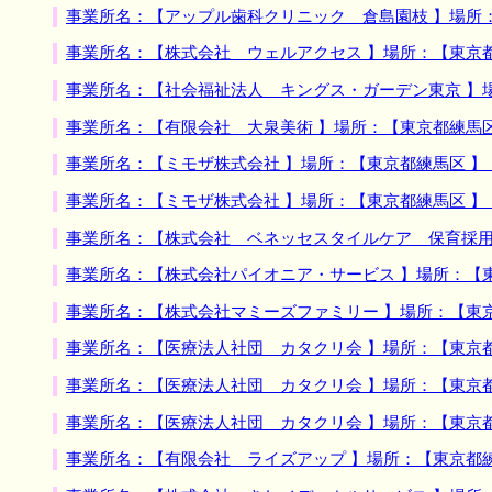
事業所名：【アップル歯科クリニック 倉島園枝 】場所
事業所名：【株式会社 ウェルアクセス 】場所：【東京
事業所名：【社会福祉法人 キングス・ガーデン東京 】
事業所名：【有限会社 大泉美術 】場所：【東京都練馬
事業所名：【ミモザ株式会社 】場所：【東京都練馬区 
事業所名：【ミモザ株式会社 】場所：【東京都練馬区 
事業所名：【株式会社 ベネッセスタイルケア 保育採用
事業所名：【株式会社パイオニア・サービス 】場所：【
事業所名：【株式会社マミーズファミリー 】場所：【東
事業所名：【医療法人社団 カタクリ会 】場所：【東京
事業所名：【医療法人社団 カタクリ会 】場所：【東京
事業所名：【医療法人社団 カタクリ会 】場所：【東京
事業所名：【有限会社 ライズアップ 】場所：【東京都