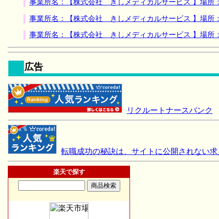
事業所名：【株式会社 きしメディカルサービス 】場所
事業所名：【株式会社 きしメディカルサービス 】場所
事業所名：【株式会社 きしメディカルサービス 】場所
広告
リクルートナースバンク
転職成功の秘訣は、サイトに公開されない求
楽天で探す