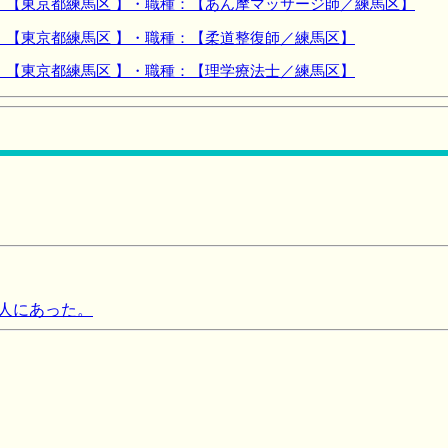
：【東京都練馬区 】・職種：【あん摩マッサージ師／練馬区】
：【東京都練馬区 】・職種：【柔道整復師／練馬区】
：【東京都練馬区 】・職種：【理学療法士／練馬区】
人にあった。