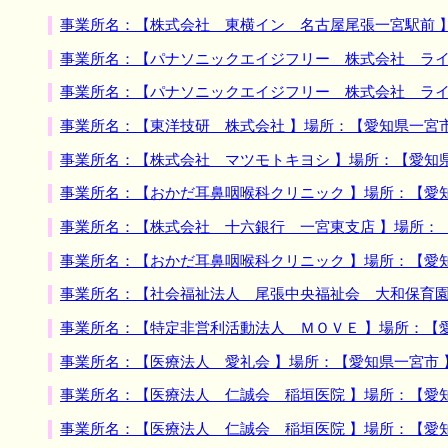
事業所名：【株式会社 東横イン 名古屋尾張一宮駅前 
事業所名：【パナソニックエイジフリー 株式会社 ライ
事業所名：【パナソニックエイジフリー 株式会社 ライ
事業所名：【東洋技研 株式会社 】場所：【愛知県一宮
事業所名：【株式会社 マツモトキヨシ 】場所：【愛知
事業所名：【おかだ耳鼻咽喉科クリニック 】場所：【愛
事業所名：【株式会社 十六銀行 一宮東支店 】場所：
事業所名：【おかだ耳鼻咽喉科クリニック 】場所：【愛
事業所名：【社会福祉法人 尾張中央福祉会 大和保育園
事業所名：【特定非営利活動法人 ＭＯＶＥ 】場所：【
事業所名：【医療法人 愛礼会 】場所：【愛知県一宮市
事業所名：【医療法人 仁誠会 稲垣医院 】場所：【愛
事業所名：【医療法人 仁誠会 稲垣医院 】場所：【愛