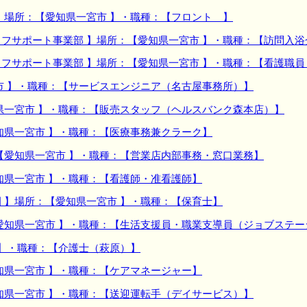
】場所：【愛知県一宮市 】・職種：【フロント 】
フサポート事業部 】場所：【愛知県一宮市 】・職種：【訪問入
フサポート事業部 】場所：【愛知県一宮市 】・職種：【看護職
市 】・職種：【サービスエンジニア（名古屋事務所）】
県一宮市 】・職種：【販売スタッフ（ヘルスバンク森本店）】
知県一宮市 】・職種：【医療事務兼クラーク】
【愛知県一宮市 】・職種：【営業店内部事務・窓口業務】
知県一宮市 】・職種：【看護師・准看護師】
 】場所：【愛知県一宮市 】・職種：【保育士】
愛知県一宮市 】・職種：【生活支援員・職業支導員（ジョブステー
 】・職種：【介護士（萩原）】
知県一宮市 】・職種：【ケアマネージャー】
知県一宮市 】・職種：【送迎運転手（デイサービス）】