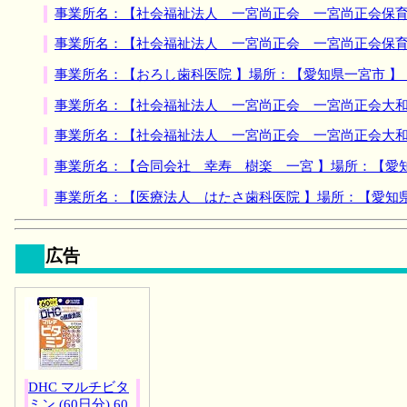
事業所名：【社会福祉法人 一宮尚正会 一宮尚正会保育
事業所名：【社会福祉法人 一宮尚正会 一宮尚正会保育
事業所名：【おろし歯科医院 】場所：【愛知県一宮市 
事業所名：【社会福祉法人 一宮尚正会 一宮尚正会大和
事業所名：【社会福祉法人 一宮尚正会 一宮尚正会大和
事業所名：【合同会社 幸寿 樹楽 一宮 】場所：【愛
事業所名：【医療法人 はたさ歯科医院 】場所：【愛知
広告
DHC マルチビタ
ミン (60日分) 60