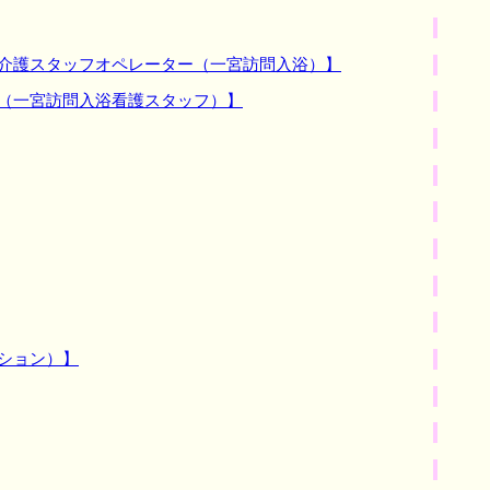
浴介護スタッフオペレーター（一宮訪問入浴）】
員（一宮訪問入浴看護スタッフ）】
ション）】