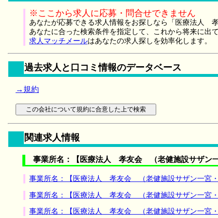
※ここから求人に応募・問合せできません
あなたが応募できる求人情報をお探しなら「医療法人 孝
あなたに合った検索条件を指定して、これから将来に出
求人マッチメール
はあなたの求人探しを効率化します。
過去求人と口コミ情報のデータベース
→規約
関連求人情報
事業所名：【医療法人 孝友会 （老健施設サザン一
事業所名：【医療法人 孝友会 （老健施設サザン一宮・
事業所名：【医療法人 孝友会 （老健施設サザン一宮・
事業所名：【医療法人 孝友会 （老健施設サザン一宮・