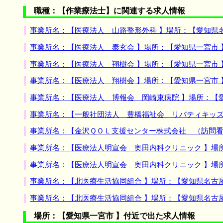
職種：【作業療法士】に関連する求人情報
事業所名：【医療法人 山路整形外科 】場所：【愛知県
事業所名：【医療法人 泰玄会 】場所：【愛知県一宮市
事業所名：【医療法人 翔樹会 】場所：【愛知県一宮市
事業所名：【医療法人 翔樹会 】場所：【愛知県一宮市
事業所名：【医療法人 博報会 岡崎東病院 】場所：【
事業所名：【一般社団法人 豊橋福祉会 リバティキッズ
事業所名：【金沢ＱＯＬ支援センター株式会社 （訪問看
事業所名：【医療法人明宣会 奥田内科クリニック 】場
事業所名：【医療法人明宣会 奥田内科クリニック 】場
事業所名：【北医療生活協同組合 】場所：【愛知県名古
事業所名：【北医療生活協同組合 】場所：【愛知県名古
場所：【愛知県一宮市 】付近で出た求人情報