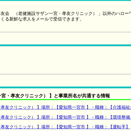
友会 （老健施設サザン一宮・孝友クリニック） 」以外のハロー
てくる新鮮な求人をメールで受信できます。
宮・孝友クリニック） 】と事業所名が共通する情報
孝友クリニック） 】場所：【愛知県一宮市 】・職種：【介護福祉
孝友クリニック） 】場所：【愛知県一宮市 】・職種：【環境整備
孝友クリニック） 】場所：【愛知県一宮市 】・職種：【運転手】