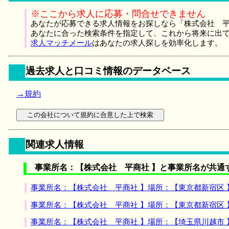
※ここから求人に応募・問合せできません
あなたが応募できる求人情報をお探しなら「株式会社 平
あなたに合った検索条件を指定して、これから将来に出
求人マッチメール
はあなたの求人探しを効率化します。
過去求人と口コミ情報のデータベース
→規約
関連求人情報
事業所名：【株式会社 平商社 】と事業所名が共通
事業所名：【株式会社 平商社 】場所：【東京都新宿区
事業所名：【株式会社 平商社 】場所：【東京都新宿区
事業所名：【株式会社 平商社 】場所：【埼玉県川越市