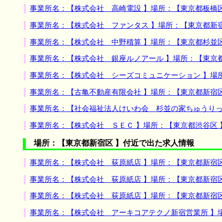
事業所名：【株式会社 高崎電設 】場所：【東京都板橋
事業所名：【株式会社 ファンタス 】場所：【東京都新
事業所名：【株式会社 中野積算 】場所：【東京都杉並
事業所名：【株式会社 銀座ルノアール 】場所：【東京
事業所名：【株式会社 シーズコミュニケーション 】場
事業所名：【古亀不動産有限会社 】場所：【東京都新宿
事業所名：【社会福祉法人けいわ会 杉並の家ちゅうりっ
事業所名：【株式会社 ＳＥＣ 】場所：【東京都渋谷区
場所：【東京都新宿区 】付近で出た求人情報
事業所名：【株式会社 荻原紙店 】場所：【東京都新宿
事業所名：【株式会社 荻原紙店 】場所：【東京都新宿
事業所名：【株式会社 荻原紙店 】場所：【東京都新宿
事業所名：【株式会社 アーキコアテクノ新宿営業所 】