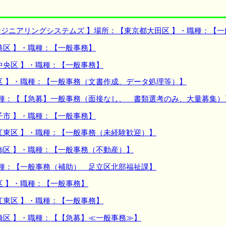
ジニアリングシステムズ 】場所：【東京都大田区 】・職種：【一
港区 】・職種：【一般事務】
中央区 】・職種：【一般事務】
区 】・職種：【一般事務（文書作成、データ処理等）】
職種：【【急募】一般事務（面接なし、 書類選考のみ、大量募集）
子市 】・職種：【一般事務】
江東区 】・職種：【一般事務（未経験歓迎）】
飾区 】・職種：【一般事務（不動産）】
職種：【一般事務（補助） 足立区北部福祉課】
区 】・職種：【一般事務】
江東区 】・職種：【一般事務】
橋区 】・職種：【【急募】≪一般事務≫】