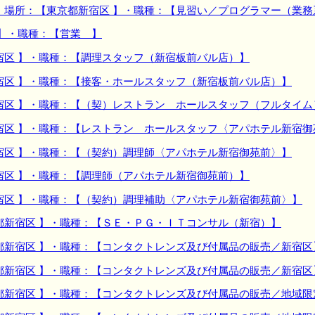
】場所：【東京都新宿区 】・職種：【見習い／プログラマー（業
 】・職種：【営業 】
宿区 】・職種：【調理スタッフ（新宿板前バル店）】
宿区 】・職種：【接客・ホールスタッフ（新宿板前バル店）】
宿区 】・職種：【（契）レストラン ホールスタッフ（フルタイム
宿区 】・職種：【レストラン ホールスタッフ〈アパホテル新宿御
宿区 】・職種：【（契約）調理師〈アパホテル新宿御苑前〉】
宿区 】・職種：【調理師（アパホテル新宿御苑前）】
宿区 】・職種：【（契約）調理補助〈アパホテル新宿御苑前〉】
都新宿区 】・職種：【ＳＥ・ＰＧ・ＩＴコンサル（新宿）】
都新宿区 】・職種：【コンタクトレンズ及び付属品の販売／新宿区
都新宿区 】・職種：【コンタクトレンズ及び付属品の販売／新宿区
都新宿区 】・職種：【コンタクトレンズ及び付属品の販売／地域限