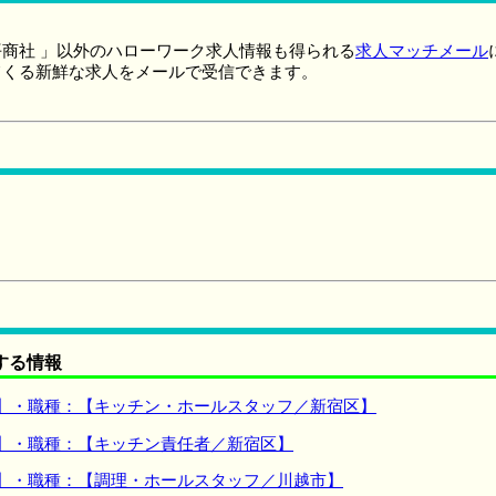
商社 」以外のハローワーク求人情報も得られる
求人マッチメール
てくる新鮮な求人をメールで受信できます。
する情報
 】・職種：【キッチン・ホールスタッフ／新宿区】
 】・職種：【キッチン責任者／新宿区】
 】・職種：【調理・ホールスタッフ／川越市】