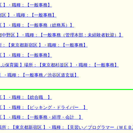
区 】・職種：【一般事務】
宿区 】・職種：【一般事務】
区 】・職種：【一般事務（総務系）】
都中野区 】・職種：【一般事務（管理本部：未経験者歓迎）】
所：【東京都新宿区 】・職種：【一般事務】
区 】・職種：【一般事務】
ぷ保育園 】場所：【東京都杉並区 】・職種：【一般事務】
 】・職種：【一般事務／渋谷区道玄坂】
区 】・職種：【総合職 】
区 】・職種：【ピッキング・ドライバー 】
区 】・職種：【一般事務・経理・会計 】
場所：【東京都新宿区 】・職種：【見習い／プログラマー（ＷＥ