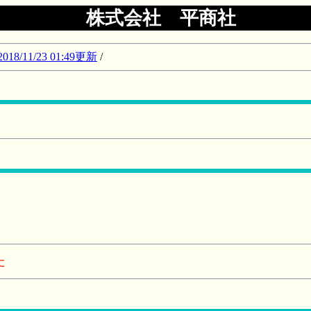
株式会社 平商社
11/23 01:49更新
/
た