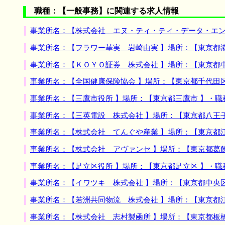
職種：【一般事務】に関連する求人情報
事業所名：【株式会社 エヌ・ティ・ティ・データ・エン
事業所名：【フラワー華実 岩崎由実 】場所：【東京都
事業所名：【ＫＯＹＯ証券 株式会社 】場所：【東京都
事業所名：【全国健康保険協会 】場所：【東京都千代田
事業所名：【三鷹市役所 】場所：【東京都三鷹市 】・
事業所名：【三英電設 株式会社 】場所：【東京都八王
事業所名：【株式会社 てんぐや産業 】場所：【東京都
事業所名：【株式会社 アヴァンセ 】場所：【東京都葛
事業所名：【足立区役所 】場所：【東京都足立区 】・
事業所名：【イワツキ 株式会社 】場所：【東京都中央
事業所名：【若洲共同物流 株式会社 】場所：【東京都
事業所名：【株式会社 志村製凾所 】場所：【東京都板