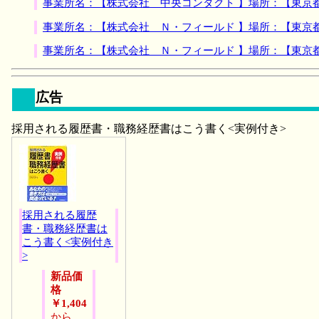
事業所名：【株式会社 中央コンタクト 】場所：【東京
事業所名：【株式会社 Ｎ・フィールド 】場所：【東京
事業所名：【株式会社 Ｎ・フィールド 】場所：【東京
広告
採用される履歴書・職務経歴書はこう書く<実例付き>
採用される履歴
書・職務経歴書は
こう書く<実例付き
>
新品価
格
￥1,404
から