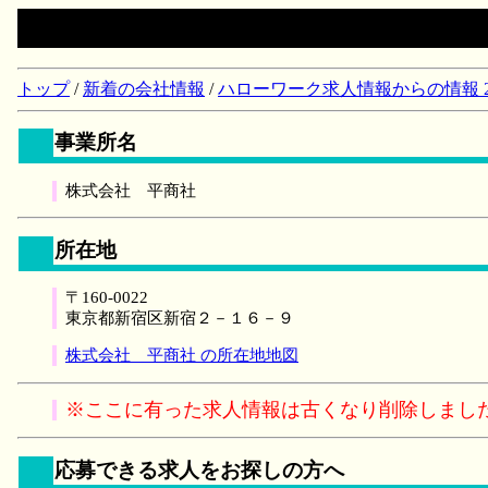
トップ
/
新着の会社情報
/
ハローワーク求人情報からの情報 2018/
事業所名
株式会社 平商社
所在地
〒160-0022
東京都新宿区新宿２－１６－９
株式会社 平商社 の所在地地図
※ここに有った求人情報は古くなり削除しまし
応募できる求人をお探しの方へ