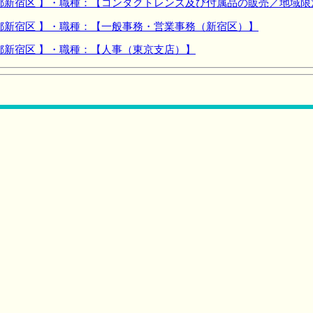
都新宿区 】・職種：【コンタクトレンズ及び付属品の販売／地域限
都新宿区 】・職種：【一般事務・営業事務（新宿区）】
都新宿区 】・職種：【人事（東京支店）】