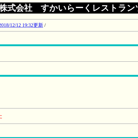
株式会社 すかいらーくレストラン
12/12 19:32更新
/
た