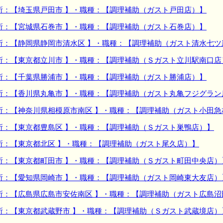
所：【埼玉県戸田市 】・職種：【調理補助（ガスト戸田店）】
所：【宮城県石巻市 】・職種：【調理補助（ガスト石巻店）】
所：【静岡県静岡市清水区 】・職種：【調理補助（ガスト清水七ツ
所：【東京都立川市 】・職種：【調理補助（Ｓガスト立川駅南口店
所：【千葉県勝浦市 】・職種：【調理補助（ガスト勝浦店）】
所：【香川県丸亀市 】・職種：【調理補助（ガスト丸亀フジグラン
所：【神奈川県相模原市南区 】・職種：【調理補助（ガスト小田急
所：【東京都豊島区 】・職種：【調理補助（Ｓガスト巣鴨店）】
所：【東京都北区 】・職種：【調理補助（ガスト尾久店）】
所：【東京都町田市 】・職種：【調理補助（Ｓガスト町田中央店）
所：【愛知県岡崎市 】・職種：【調理補助（ガスト岡崎東大友店）
所：【広島県広島市安佐南区 】・職種：【調理補助（ガスト広島沼
所：【東京都武蔵野市 】・職種：【調理補助（Ｓガスト武蔵境店）