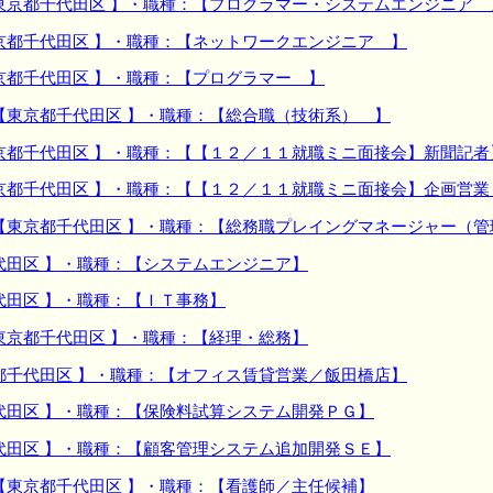
東京都千代田区 】・職種：【プログラマー・システムエンジニア 
京都千代田区 】・職種：【ネットワークエンジニア 】
京都千代田区 】・職種：【プログラマー 】
【東京都千代田区 】・職種：【総合職（技術系） 】
京都千代田区 】・職種：【【１２／１１就職ミニ面接会】新聞記者
京都千代田区 】・職種：【【１２／１１就職ミニ面接会】企画営業
【東京都千代田区 】・職種：【総務職プレイングマネージャー（管
代田区 】・職種：【システムエンジニア】
代田区 】・職種：【ＩＴ事務】
東京都千代田区 】・職種：【経理・総務】
都千代田区 】・職種：【オフィス賃貸営業／飯田橋店】
代田区 】・職種：【保険料試算システム開発ＰＧ】
代田区 】・職種：【顧客管理システム追加開発ＳＥ】
【東京都千代田区 】・職種：【看護師／主任候補】