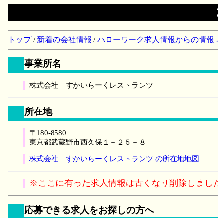
トップ
/
新着の会社情報
/
ハローワーク求人情報からの情報 2018/
事業所名
株式会社 すかいらーくレストランツ
所在地
〒180-8580
東京都武蔵野市西久保１－２５－８
株式会社 すかいらーくレストランツ の所在地地図
※ここに有った求人情報は古くなり削除しまし
応募できる求人をお探しの方へ