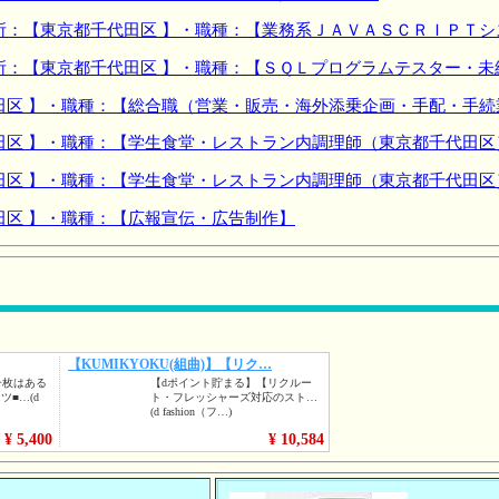
所：【東京都千代田区 】・職種：【業務系ＪＡＶＡＳＣＲＩＰＴ
所：【東京都千代田区 】・職種：【ＳＱＬプログラムテスター・未
田区 】・職種：【総合職（営業・販売・海外添乗企画・手配・手続
田区 】・職種：【学生食堂・レストラン内調理師（東京都千代田区
田区 】・職種：【学生食堂・レストラン内調理師（東京都千代田区
田区 】・職種：【広報宣伝・広告制作】