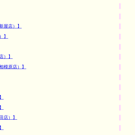
新屋店）】
）】
店）】
相模原店）】
】
】
田店）】
】