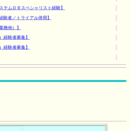
システムＤＢスペシャリスト経験】
経験者／トライアル併用】
業務他）】
）経験者募集】
）経験者募集】