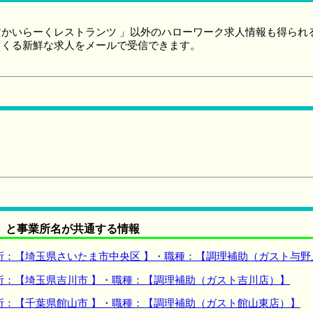
かいらーくレストランツ 」以外のハローワーク求人情報も得られ
てくる新鮮な求人をメールで受信できます。
】と事業所名が共通する情報
所：【埼玉県さいたま市中央区 】・職種：【調理補助（ガスト与野
所：【埼玉県吉川市 】・職種：【調理補助（ガスト吉川店）】
所：【千葉県館山市 】・職種：【調理補助（ガスト館山東店）】