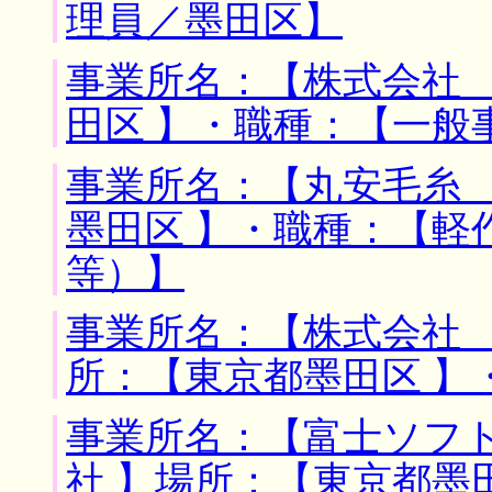
理員／墨田区】
事業所名：【株式会社 
田区 】・職種：【一般
事業所名：【丸安毛糸 
墨田区 】・職種：【軽
等）】
事業所名：【株式会社 
所：【東京都墨田区 】
事業所名：【富士ソフ
社 】場所：【東京都墨