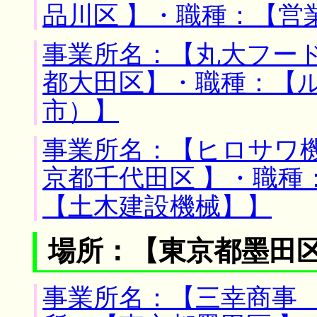
品川区 】・職種：【営
事業所名：【丸大フード
都大田区】・職種：【
市）】
事業所名：【ヒロサワ機
京都千代田区 】・職種
【土木建設機械】】
場所：【東京都墨田区
事業所名：【三幸商事 