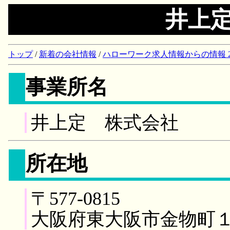
井上
トップ
/
新着の会社情報
/
ハローワーク求人情報からの情報 2018/
事業所名
井上定 株式会社
所在地
〒577-0815
大阪府東大阪市金物町