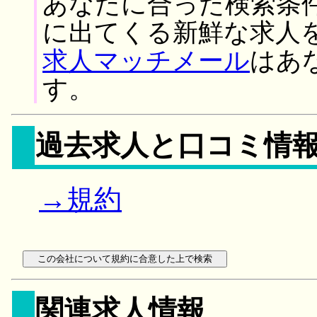
あなたに合った検索条
に出てくる新鮮な求人
求人マッチメール
はあ
す。
過去求人と口コミ情
→規約
関連求人情報