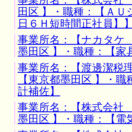
事業所名：【株式会社 
田区 】・職種：【ＡＵ
日６Ｈ短時間正社員】
事業所名：【ナカタケ 
墨田区 】・職種：【家
事業所名：【渡邊潔税理
【東京都墨田区 】・職
計補佐】
事業所名：【株式会社 
墨田区 】・職種：【電