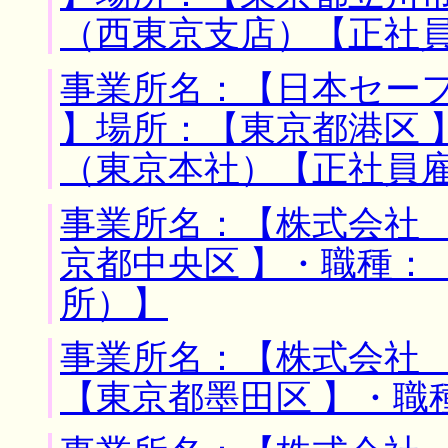
（西東京支店）【正社
事業所名：【日本セー
】場所：【東京都港区 
（東京本社）【正社員
事業所名：【株式会社 
京都中央区 】・職種：
所）】
事業所名：【株式会社 
【東京都墨田区 】・職