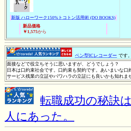
新版 ハローワーク150%トコトン活用術 (DO BOOKS)
新品価格
￥1,575
から
ペン型ICレコーダー
です
面接などで役立ちそうに思いますが、どうでしょう？
日本は口約束社会です。口約束も契約です。あいまいな口
サービス残業の立証やパワハラの立証にも良いかも知れま
転職成功の秘訣
人にあった。