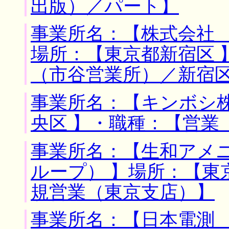
出版）／パート】
事業所名：【株式会社 
場所：【東京都新宿区 
（市谷営業所）／新宿
事業所名：【キンボシ株
央区 】・職種：【営業
事業所名：【生和アメ
ループ） 】場所：【東
規営業（東京支店）】
事業所名：【日本電測 