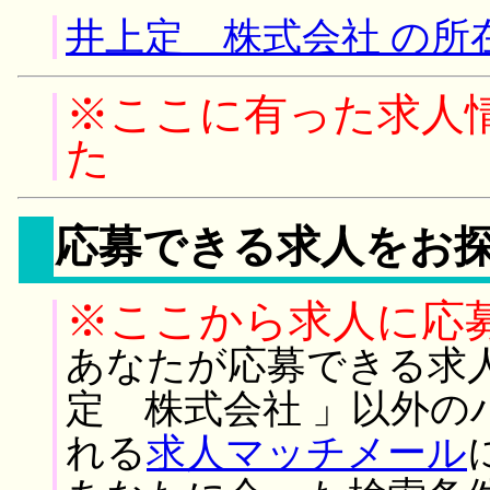
井上定 株式会社 の所
※ここに有った求人
た
応募できる求人をお
※ここから求人に応
あなたが応募できる求
定 株式会社 」以外の
れる
求人マッチメール