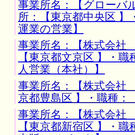
事業所名：【グローバル
所：【東京都中央区 】
運業の営業】
事業所名：【株式会社 
【東京都文京区 】・職
人営業（本社）】
事業所名：【株式会社 
京都豊島区 】・職種：
事業所名：【株式会社 
【東京都新宿区 】・職