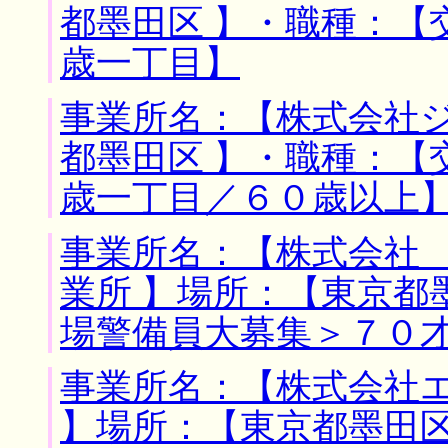
都墨田区 】・職種：【
歳一丁目】
事業所名：【株式会社ジ
都墨田区 】・職種：【
歳一丁目／６０歳以上
事業所名：【株式会社
業所 】場所：【東京都
場警備員大募集＞７０
事業所名：【株式会社
】場所：【東京都墨田区