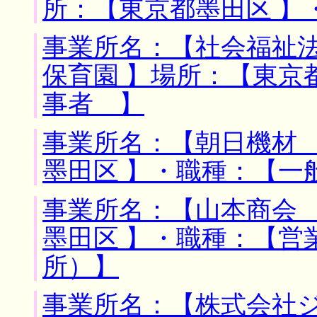
所：【東京都墨田区 】
事業所名：【社会福祉
保育園 】場所：【東京
事者 】
事業所名：【朝日機材 
墨田区 】・職種：【一
事業所名：【山本商会 
墨田区 】・職種：【営
所）】
事業所名：【株式会社ジ