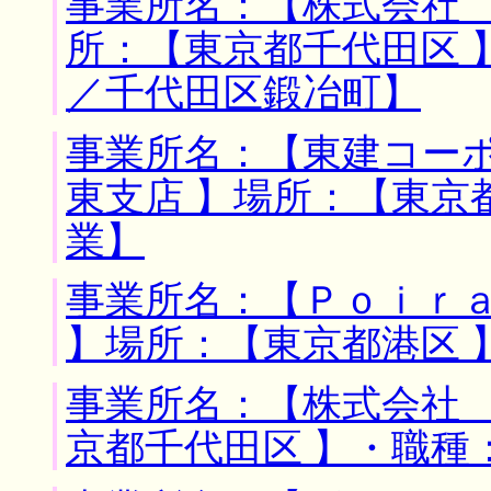
事業所名：【株式会社 
所：【東京都千代田区 
／千代田区鍛冶町】
事業所名：【東建コー
東支店 】場所：【東京
業】
事業所名：【Ｐｏｉｒ
】場所：【東京都港区 
事業所名：【株式会社 
京都千代田区 】・職種