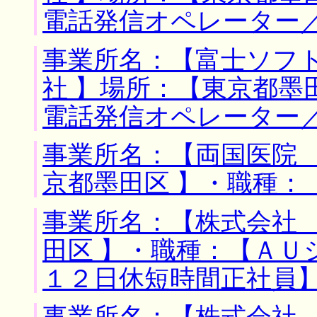
電話発信オペレーター
事業所名：【富士ソフ
社 】場所：【東京都墨
電話発信オペレーター
事業所名：【両国医院 
京都墨田区 】・職種：
事業所名：【株式会社 
田区 】・職種：【ＡＵ
１２日休短時間正社員