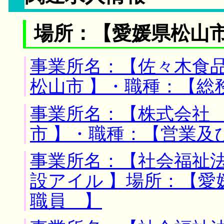
場所：【愛媛県松山市
事業所名：【佐々木食品
松山市 】・職種：【総
事業所名：【株式会社 
市 】・職種：【営業及
事業所名：【社会福祉
設アイル 】場所：【愛
職員 】