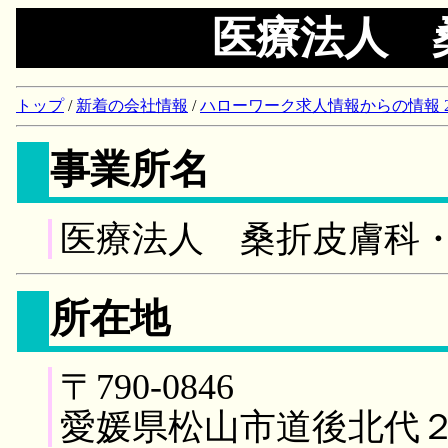
医療法人 
トップ
/
新着の会社情報
/
ハローワーク求人情報からの情報 2018/
事業所名
医療法人 桑折皮膚科
所在地
〒790-0846
愛媛県松山市道後北代