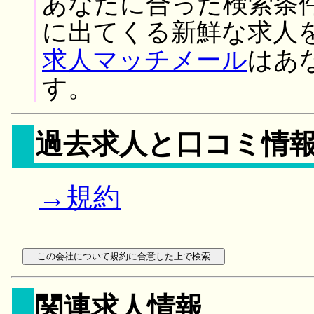
あなたに合った検索条
に出てくる新鮮な求人
求人マッチメール
はあ
す。
過去求人と口コミ情
→規約
関連求人情報