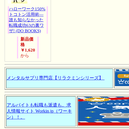
ハローワーク150%
トコトン活用術―
誰も知らなかった
転職成功63の裏ワ
ザ! (DO BOOKS)
新品価
格
￥1,620
から
メンタルサプリ専門店【リラクミンシリーズ】
アルバイトも転職も派遣も。求
人情報サイト Workin.jp（ワーキ
ン）！。