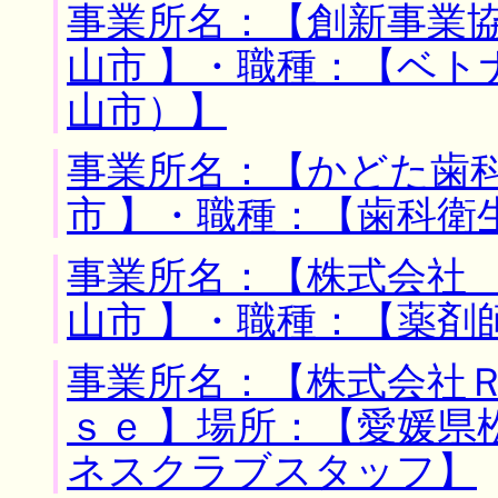
事業所名：【創新事業協
山市 】・職種：【ベト
山市）】
事業所名：【かどた歯科
市 】・職種：【歯科衛
事業所名：【株式会社 
山市 】・職種：【薬剤
事業所名：【株式会社
ｓｅ 】場所：【愛媛県
ネスクラブスタッフ】