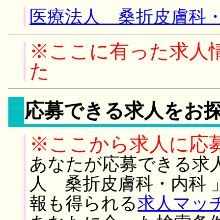
医療法人 桑折皮膚科・
※ここに有った求人
た
応募できる求人をお
※ここから求人に応
あなたが応募できる求
人 桑折皮膚科・内科 
報も得られる
求人マッ