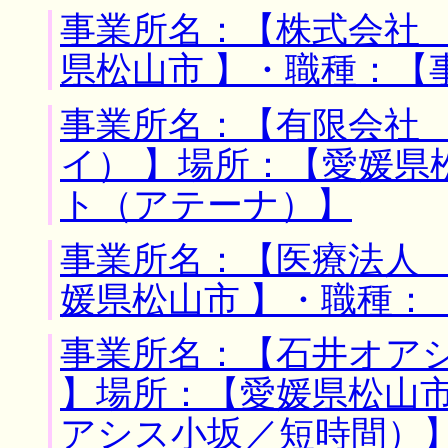
事業所名：【株式会社 
県松山市 】・職種：【
事業所名：【有限会社
イ） 】場所：【愛媛県
ト（アテーナ）】
事業所名：【医療法人 
媛県松山市 】・職種：
事業所名：【石井オア
】場所：【愛媛県松山市
アシス小坂／短時間）