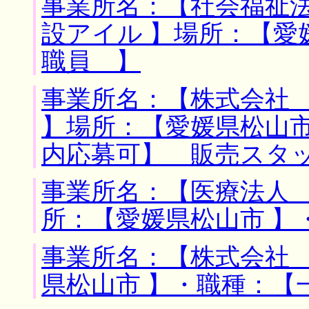
事業所名：【社会福祉
設アイル 】場所：【愛
職員 】
事業所名：【株式会社
】場所：【愛媛県松山市
内応募可】 販売スタ
事業所名：【医療法人 
所：【愛媛県松山市 】
事業所名：【株式会社 
県松山市 】・職種：【