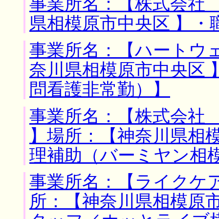
事業所名：【株式会社 
県相模原市中央区 】・
事業所名：【ハートウェ
奈川県相模原市中央区 
問看護非常勤）】
事業所名：【株式会社
】場所：【神奈川県相模
理補助（バーミヤン相
事業所名：【ライクケア
所：【神奈川県相模原市