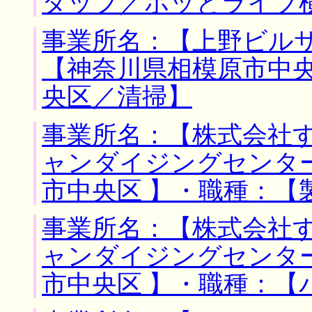
タッフ／ホッとライブ
事業所名：【上野ビルサ
【神奈川県相模原市中央
央区／清掃】
事業所名：【株式会社
ャンダイジングセンタ
市中央区 】・職種：【
事業所名：【株式会社
ャンダイジングセンタ
市中央区 】・職種：【