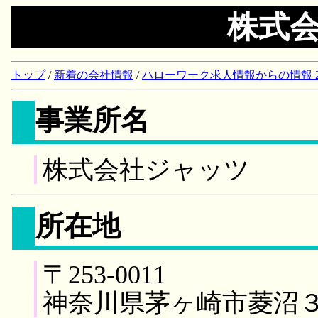
株式
トップ
/
新着の会社情報
/
ハローワーク求人情報からの情報 2018/
事業所名
株式会社ジャッツ
所在地
〒253-0011
神奈川県茅ヶ崎市菱沼