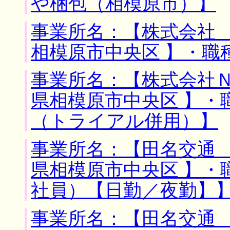
や梱包（相模原市）】
事業所名：【株式会社 
相模原市中央区 】・職
事業所名：【株式会社Ｎ
県相模原市中央区 】・
（トライアル併用）】
事業所名：【田名交通 
県相模原市中央区 】・
社員）【日勤／夜勤】
事業所名：【田名交通 