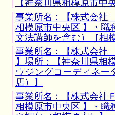
【神奈川県相模原市中央
事業所名：【株式会社 
相模原市中央区 】・職
文法講師を含む）［相
事業所名：【株式会社
】場所：【神奈川県相模
ウジングコーディネー
店）】
事業所名：【株式会社Ｆ
相模原市中央区 】・職