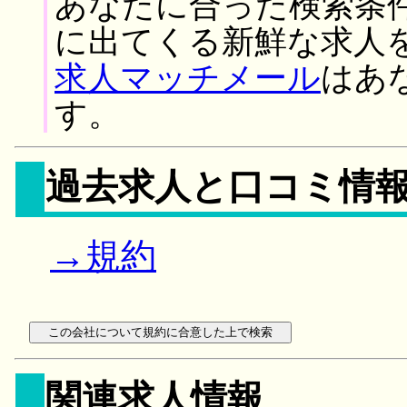
あなたに合った検索条
に出てくる新鮮な求人
求人マッチメール
はあ
す。
過去求人と口コミ情
→規約
関連求人情報