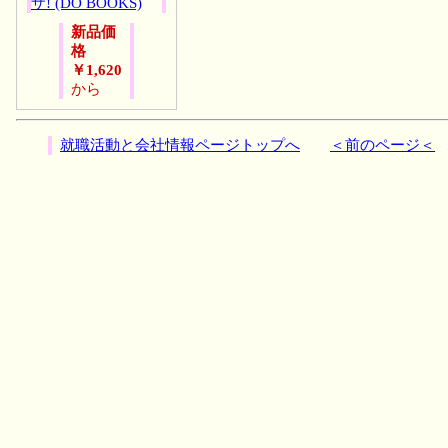
ザ! (DO BOOKS)
新品価
格
￥1,620
から
就職活動と会社情報ページトップへ
＜前のページ＜