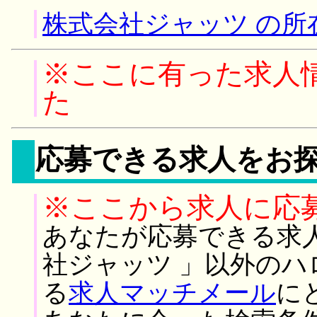
株式会社ジャッツ の所
※ここに有った求人
た
応募できる求人をお
※ここから求人に応
あなたが応募できる求
社ジャッツ 」以外の
る
求人マッチメール
に