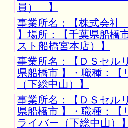
員） 】
事業所名：【株式会社
】場所：【千葉県船橋市
スト船橋宮本店）】
事業所名：【ＤＳセルリ
県船橋市 】・職種：【
（下総中山）】
事業所名：【ＤＳセルリ
県船橋市 】・職種：【
ライバー（下総中山）