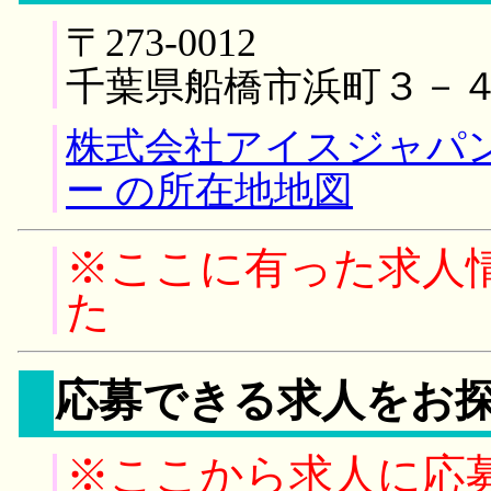
〒273-0012
千葉県船橋市浜町３－
株式会社アイスジャパ
ー の所在地地図
※ここに有った求人
た
応募できる求人をお
※ここから求人に応