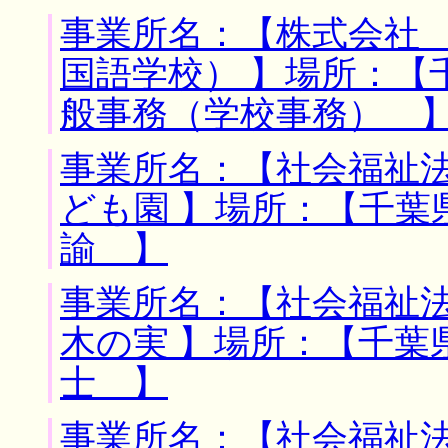
事業所名：【株式会社
国語学校） 】場所：【
般事務（学校事務） 
事業所名：【社会福祉
ども園 】場所：【千葉
諭 】
事業所名：【社会福祉
木の実 】場所：【千葉
士 】
事業所名：【社会福祉