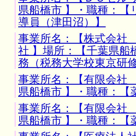
県船橋市 】・職種：【
導員（津田沼）】
事業所名：【株式会社
社 】場所：【千葉県船
務（税務大学校東京研
事業所名：【有限会社 
県船橋市 】・職種：【
事業所名：【有限会社 
県船橋市 】・職種：【