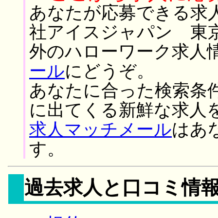
あなたが応募できる求
社アイスジャパン 東
外のハローワーク求人
ール
にどうぞ。
あなたに合った検索条
に出てくる新鮮な求人
求人マッチメール
はあ
す。
過去求人と口コミ情