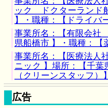
事業所名：【医療法人
ック ドクターランド船
】・職種：【ドライバ
事業所名：【有限会社 
県船橋市 】・職種：【
事業所名：【医療法人
ニック 】場所：【千葉
（クリーンスタッフ）
広告