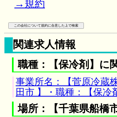
→規約
関連求人情報
職種：【保冷剤】に
事業所名：【菅原冷蔵株
田市 】・職種：【保冷
場所：【千葉県船橋市