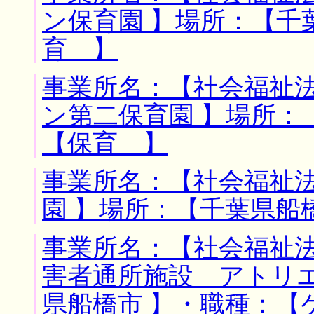
ン保育園 】場所：【千
育 】
事業所名：【社会福祉
ン第二保育園 】場所：
【保育 】
事業所名：【社会福祉
園 】場所：【千葉県船
事業所名：【社会福祉
害者通所施設 アトリエ
県船橋市 】・職種：【