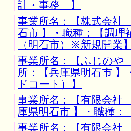
計・事務 】
事業所名：【株式会社 
石市 】・職種：【調理
（明石市）※新規開業
事業所名：【ふじのや 
所：【兵庫県明石市 】
ドコート）】
事業所名：【有限会社 
庫県明石市 】・職種：
事業所名：【有限会社 