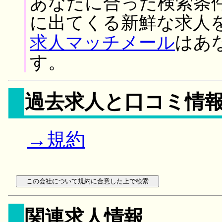
あなたに合った検索条
に出てくる新鮮な求人
求人マッチメール
はあ
す。
過去求人と口コミ情
→規約
関連求人情報