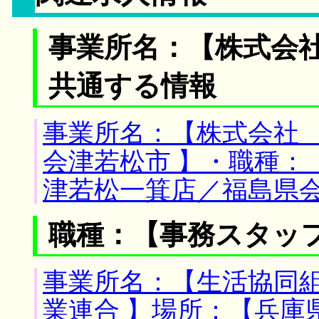
事業所名：【株式会社
共通する情報
事業所名：【株式会社 
会津若松市 】・職種：
津若松一箕店／福島県
職種：【事務スタッ
事業所名：【生活協同
業連合 】場所：【兵庫