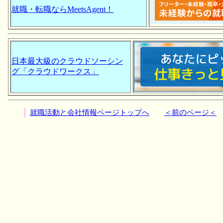
就職・転職ならMeetsAgent！
日本最大級のクラウドソーシン
グ「クラウドワークス」
就職活動と会社情報ページトップへ
＜前のページ＜