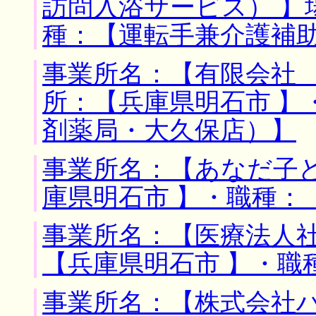
訪問入浴サービス） 】
種：【運転手兼介護補
事業所名：【有限会社 
所：【兵庫県明石市 】
剤薬局・大久保店）】
事業所名：【あなだ子
庫県明石市 】・職種：
事業所名：【医療法人社
【兵庫県明石市 】・職
事業所名：【株式会社ハ