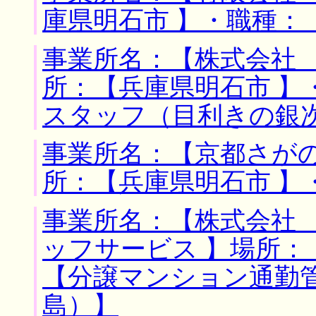
庫県明石市 】・職種：
事業所名：【株式会社 
所：【兵庫県明石市 】
スタッフ（目利きの銀
事業所名：【京都さがの
所：【兵庫県明石市 】
事業所名：【株式会社
ッフサービス 】場所：
【分譲マンション通勤
島）】