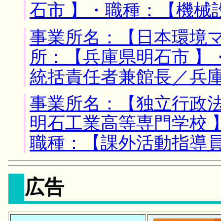
石市 】・職種：【機械
事業所名：【日本環境マ
所：【兵庫県明石市 】
統括責任者兼館長／兵
事業所名：【独立行政
明石工業高等専門学校 
職種：【課外活動指導
広告