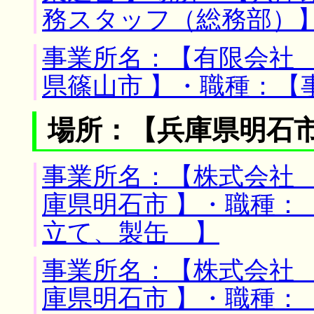
務スタッフ（総務部）
事業所名：【有限会社 
県篠山市 】・職種：【
場所：【兵庫県明石市
事業所名：【株式会社 
庫県明石市 】・職種：
立て、製缶 】
事業所名：【株式会社 
庫県明石市 】・職種：