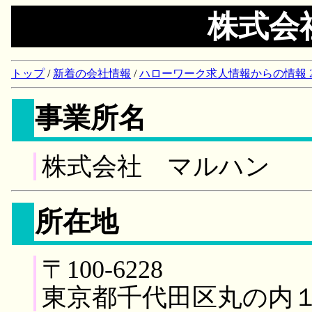
株式会
トップ
/
新着の会社情報
/
ハローワーク求人情報からの情報 2018/
事業所名
株式会社 マルハン
所在地
〒100-6228
東京都千代田区丸の内