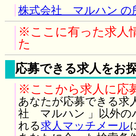
株式会社 マルハン の
※ここに有った求人
た
応募できる求人をお
※ここから求人に応
あなたが応募できる求
社 マルハン 」以外
れる
求人マッチメール