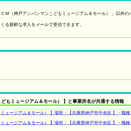
ＣＭ（神戸アンパンマンこどもミュージアム＆モール） 」以外の
てくる新鮮な求人をメールで受信できます。
どもミュージアム＆モール） 】と事業所名が共通する情報
ミュージアム＆モール） 】場所：【兵庫県神戸市中央区 】・職
ミュージアム＆モール） 】場所：【兵庫県神戸市中央区 】・職種