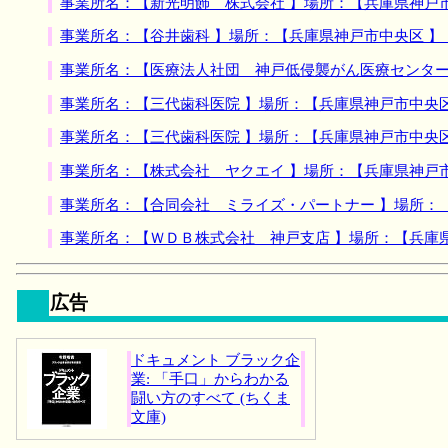
事業所名：【新光明飾 株式会社 】場所：【兵庫県神戸
事業所名：【谷井歯科 】場所：【兵庫県神戸市中央区 
事業所名：【医療法人社団 神戸低侵襲がん医療センター
事業所名：【三代歯科医院 】場所：【兵庫県神戸市中央
事業所名：【三代歯科医院 】場所：【兵庫県神戸市中央
事業所名：【株式会社 ヤクエイ 】場所：【兵庫県神戸
事業所名：【合同会社 ミライズ・パートナー 】場所：
事業所名：【ＷＤＢ株式会社 神戸支店 】場所：【兵庫
広告
ドキュメント ブラック企
業: 「手口」からわかる
闘い方のすべて (ちくま
文庫)