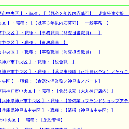
戸市中央区 】・職種：【【既卒３年以内応募可】 児童発達支援 
央区 】・職種：【【既卒３年以内応募可】 一般事務 】
市中央区 】・職種：【事務職員（監査担当職員） 】
市中央区 】・職種：【事務職員 】
市中央区 】・職種：【事務職員（監査担当職員） 】
県神戸市中央区 】・職種：【総合職 】
県神戸市中央区 】・職種：【薬局事務職（正社員化予定）／そう
中央区 】・職種：【食器洗浄業務／神戸市／パート】
庫県神戸市中央区 】・職種：【食品販売（大丸神戸店内）】
【兵庫県神戸市中央区 】・職種：【警備業（ブランドショップア
【兵庫県神戸市中央区 】・職種：【清掃（神戸市中央区）】
市中央区 】・職種：【施設警備】