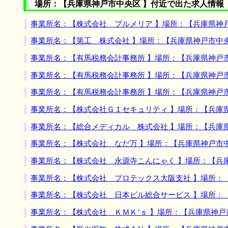
場所：【兵庫県神戸市中央区 】付近で出た求人情報
事業所名：【株式会社 プルメリア 】場所：【兵庫県神
事業所名：【第工 株式会社 】場所：【兵庫県神戸市中
事業所名：【有馬税務会計事務所 】場所：【兵庫県神戸
事業所名：【有馬税務会計事務所 】場所：【兵庫県神戸
事業所名：【有馬税務会計事務所 】場所：【兵庫県神戸
事業所名：【株式会社Ｇ１セキュリティ 】場所：【兵庫
事業所名：【総合メディカル 株式会社 】場所：【兵庫
事業所名：【株式会社 なだ万 】場所：【兵庫県神戸市
事業所名：【株式会社 永源寺こんにゃく 】場所：【兵
事業所名：【株式会社 プロテックス大阪支社 】場所：
事業所名：【株式会社 日本ビル総合サービス 】場所：
事業所名：【株式会社 ＫＭＫ’ｓ 】場所：【兵庫県神戸