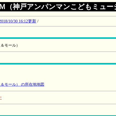
Ｍ（神戸アンパンマンこどもミュー
10/30 16:12更新
/
ム＆モール）
＆モール） の所在地地図
た