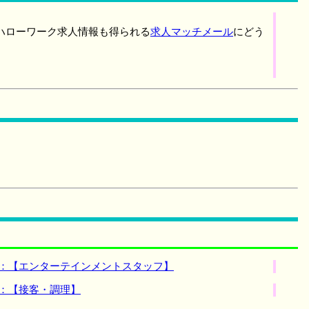
ハローワーク求人情報も得られる
求人マッチメール
にどう
種：【エンターテインメントスタッフ】
：【接客・調理】