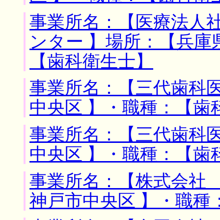
事業所名：【医療法人
ンター 】場所：【兵庫
【歯科衛生士】
事業所名：【三代歯科医
中央区 】・職種：【歯
事業所名：【三代歯科医
中央区 】・職種：【歯
事業所名：【株式会社 
神戸市中央区 】・職種