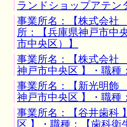
ランドショップアテン
事業所名：【株式会社 
所：【兵庫県神戸市中央
市中央区）】
事業所名：【株式会社 
神戸市中央区 】・職種
事業所名：【新光明飾 
神戸市中央区 】・職種
事業所名：【谷井歯科 
区 】・職種：【歯科衛