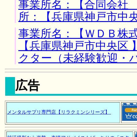
事業所名：【合同会社 
所：【兵庫県神戸市中央
事業所名：【ＷＤＢ株式
【兵庫県神戸市中央区 
クター（未経験歓迎・
広告
メンタルサプリ専門店【リラクミンシリーズ】