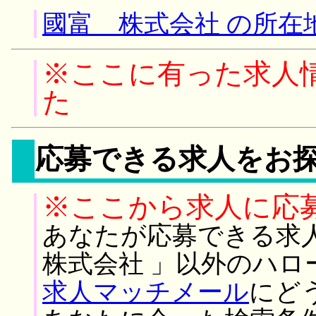
國富 株式会社 の所在
※ここに有った求人
た
応募できる求人をお
※ここから求人に応
あなたが応募できる求
株式会社 」以外のハロ
求人マッチメール
にど