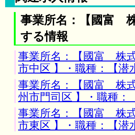
事業所名：【國富 株
する情報
事業所名：【國富 株式
市中区 】・職種：【潜
事業所名：【國富 株式
州市門司区 】・職種：
事業所名：【國富 株式
市東区 】・職種：【潜