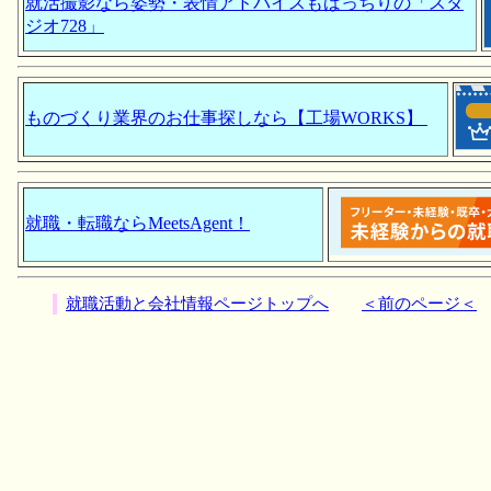
就活撮影なら姿勢・表情アドバイスもばっちりの「スタ
ジオ728」
ものづくり業界のお仕事探しなら【工場WORKS】
就職・転職ならMeetsAgent！
就職活動と会社情報ページトップへ
＜前のページ＜