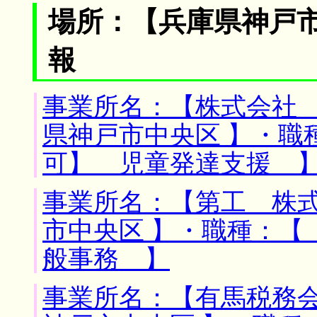
場所：【兵庫県神戸市
報
事業所名：【株式会社 
県神戸市中央区 】・職
可】 児童発達支援 
事業所名：【第工 株式
市中央区 】・職種：【
般事務 】
事業所名：【有馬税務会