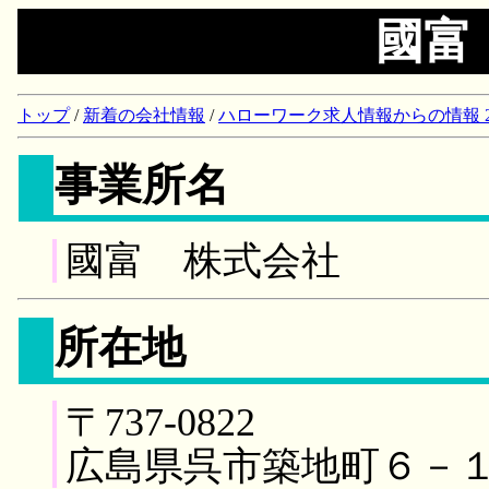
國富
トップ
/
新着の会社情報
/
ハローワーク求人情報からの情報 2018/
事業所名
國富 株式会社
所在地
〒737-0822
広島県呉市築地町６－