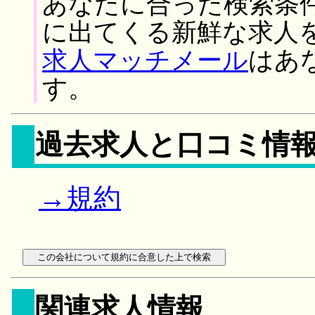
あなたに合った検索条
に出てくる新鮮な求人
求人マッチメール
はあ
す。
過去求人と口コミ情
→規約
関連求人情報