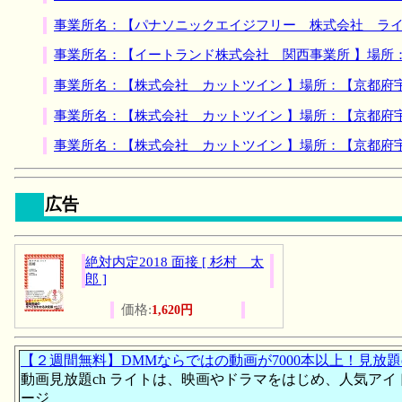
事業所名：【パナソニックエイジフリー 株式会社 ライ
事業所名：【イートランド株式会社 関西事業所 】場所
事業所名：【株式会社 カットツイン 】場所：【京都府
事業所名：【株式会社 カットツイン 】場所：【京都府
事業所名：【株式会社 カットツイン 】場所：【京都府
広告
絶対内定2018 面接 [ 杉村 太
郎 ]
価格:
1,620円
【２週間無料】DMMならではの動画が7000本以上！見放題
動画見放題ch ライトは、映画やドラマをはじめ、人気アイ
ージ