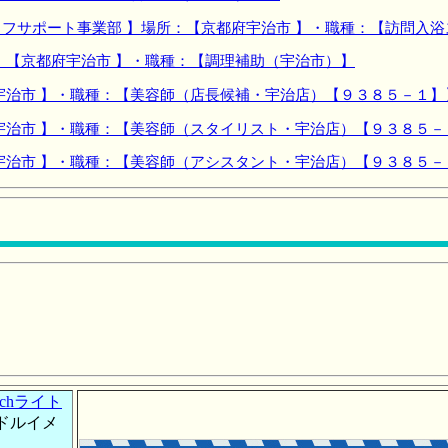
フサポート事業部 】場所：【京都府宇治市 】・職種：【訪問入
：【京都府宇治市 】・職種：【調理補助（宇治市）】
宇治市 】・職種：【美容師（店長候補・宇治店）【９３８５－１】
宇治市 】・職種：【美容師（スタイリスト・宇治店）【９３８５－
宇治市 】・職種：【美容師（アシスタント・宇治店）【９３８５－
chライト
ドルイメ