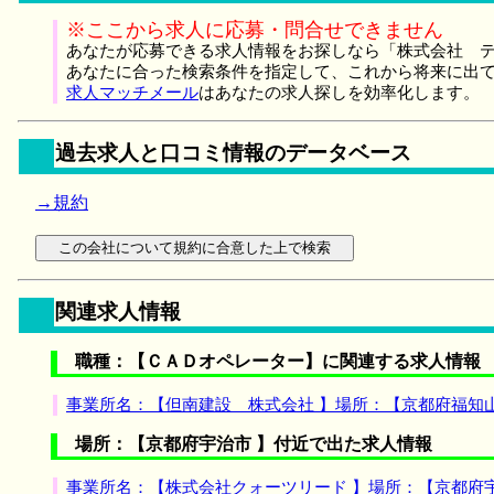
※ここから求人に応募・問合せできません
あなたが応募できる求人情報をお探しなら「株式会社 テ
あなたに合った検索条件を指定して、これから将来に出
求人マッチメール
はあなたの求人探しを効率化します。
過去求人と口コミ情報のデータベース
→規約
関連求人情報
職種：【ＣＡＤオペレーター】に関連する求人情報
事業所名：【但南建設 株式会社 】場所：【京都府福知
場所：【京都府宇治市 】付近で出た求人情報
事業所名：【株式会社クォーツリード 】場所：【京都府