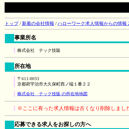
トップ
/
新着の会社情報
/
ハローワーク求人情報からの情報 2018/
事業所名
株式会社 テック技販
所在地
〒611-0033
京都府宇治市大久保町西ノ端１番２２
株式会社 テック技販 の所在地地図
※ここに有った求人情報は古くなり削除しまし
応募できる求人をお探しの方へ