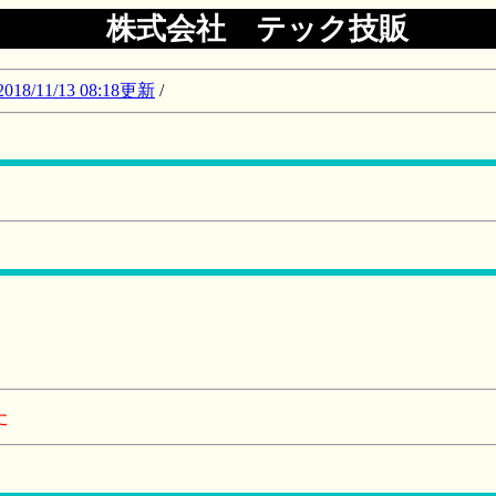
株式会社 テック技販
11/13 08:18更新
/
た