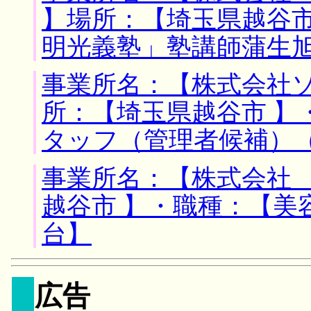
】場所：【埼玉県越谷市
明光義塾」塾講師蒲生
事業所名：【株式会社ソ
所：【埼玉県越谷市 】
タッフ（管理者候補）
事業所名：【株式会社 
越谷市 】・職種：【美
台】
広告