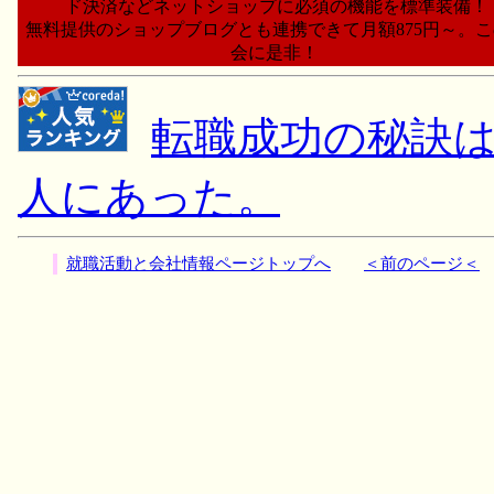
ド決済などネットショップに必須の機能を標準装備！
無料提供のショップブログとも連携できて月額875円～。
会に是非！
転職成功の秘訣
人にあった。
就職活動と会社情報ページトップへ
＜前のページ＜