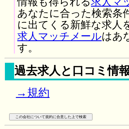
情報も得られる
求人マ
あなたに合った検索条
に出てくる新鮮な求人
求人マッチメール
はあ
す。
過去求人と口コミ情
→規約