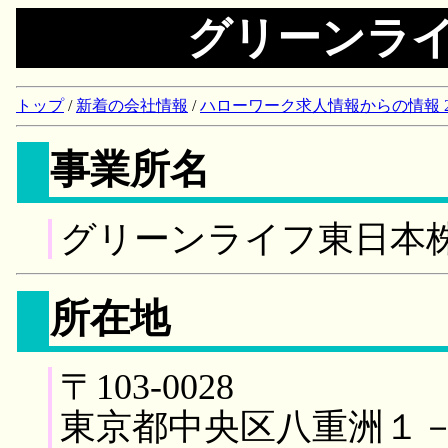
グリーンラ
トップ
/
新着の会社情報
/
ハローワーク求人情報からの情報 2018/
事業所名
グリーンライフ東日本
所在地
〒103-0028
東京都中央区八重洲１