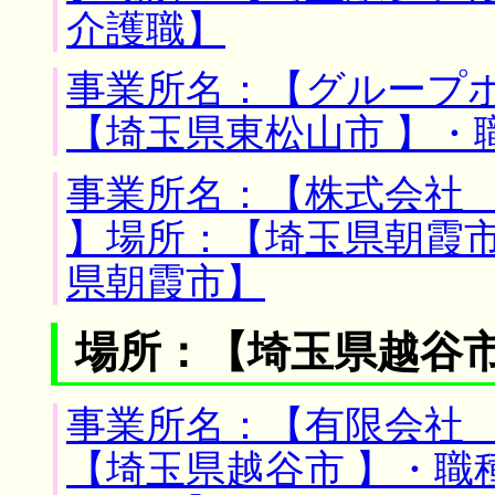
介護職】
事業所名：【グループホ
【埼玉県東松山市 】・
事業所名：【株式会社
】場所：【埼玉県朝霞市
県朝霞市】
場所：【埼玉県越谷市
事業所名：【有限会社 
【埼玉県越谷市 】・職