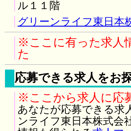
ル１１階
グリーンライフ東日本株
※ここに有った求人
た
応募できる求人をお
※ここから求人に応
あなたが応募できる求
ンライフ東日本株式会社