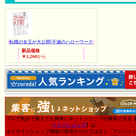
転職の女王が大公開!不滅のハローワーク
新品価格
￥1,260
から
ブログ気分で個人でも簡単にネットショップが構築できる
ーミーショップ
】は、
オンラインショップ構築の容易さだけではなく、クレジッ