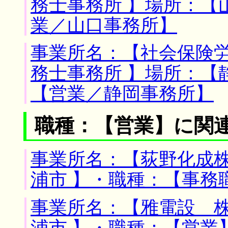
務士事務所 】場所：【
業／山口事務所】
事業所名：【社会保険
務士事務所 】場所：【
【営業／静岡事務所】
職種：【営業】に関
事業所名：【荻野化成株
浦市 】・職種：【事務
事業所名：【雅電設 株