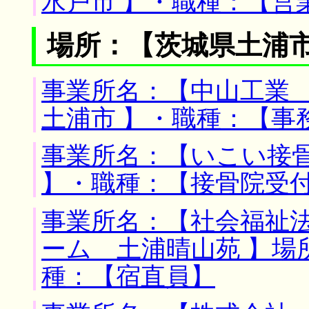
水戸市 】・職種：【営
場所：【茨城県土浦市
事業所名：【中山工業 
土浦市 】・職種：【事
事業所名：【いこい接骨
】・職種：【接骨院受
事業所名：【社会福祉
ーム 土浦晴山苑 】場
種：【宿直員】