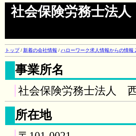
社会保険労務士法人
トップ
/
新着の会社情報
/
ハローワーク求人情報からの情報 2018/
事業所名
社会保険労務士法人 
所在地
〒101-0021