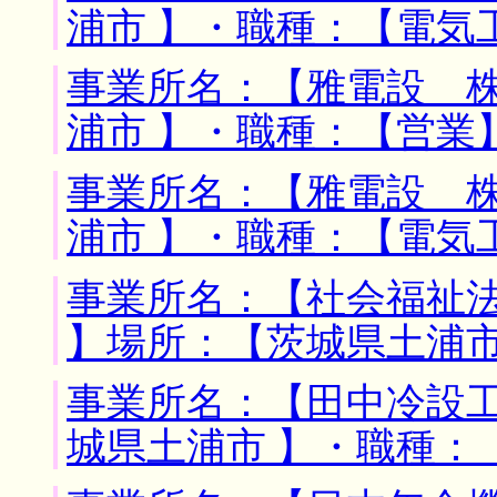
浦市 】・職種：【電気
事業所名：【雅電設 株
浦市 】・職種：【営業
事業所名：【雅電設 株
浦市 】・職種：【電気
事業所名：【社会福祉
】場所：【茨城県土浦市
事業所名：【田中冷設工
城県土浦市 】・職種：