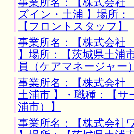
事業所名：【株式会社
ズイン・土浦 】場所：
【フロントスタッフ】
事業所名：【株式会社
】場所：【茨城県土浦市
員（ケアマネージャー
事業所名：【株式会社 
土浦市 】・職種：【サ
浦市）】
事業所名：【株式会社