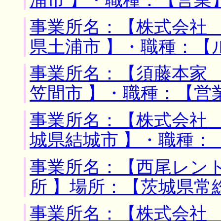
浦市 】・職種：【営業
事業所名：【株式会社 
県土浦市 】・職種：【
事業所名：【須藤本家 
笠間市 】・職種：【営
事業所名：【株式会社 
城県結城市 】・職種：
事業所名：【西尾レン
所 】場所：【茨城県常
事業所名：【株式会社 