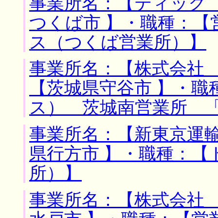
事業所名：【ティック 
つくば市 】・職種：【
ス（つくば営業所）】
事業所名：【株式会社 
【茨城県守谷市 】・職
ス） 茨城南営業所 
事業所名：【新東京運輸
県行方市 】・職種：【
所）】
事業所名：【株式会社 