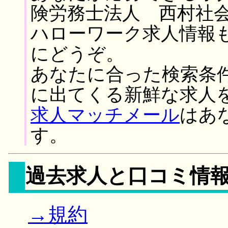
険労務士法人 西村社会
ハローワーク求人情報
にどうぞ。
あなたに合った検索条
に出てくる新鮮な求人
求人マッチメール
はあ
す。
過去求人と口コミ情
→規約