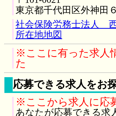
東京都千代田区外神田
社会保険労務士法人 西
所在地地図
※ここに有った求人
た
応募できる求人をお
※ここから求人に応
あなたが応募できる求