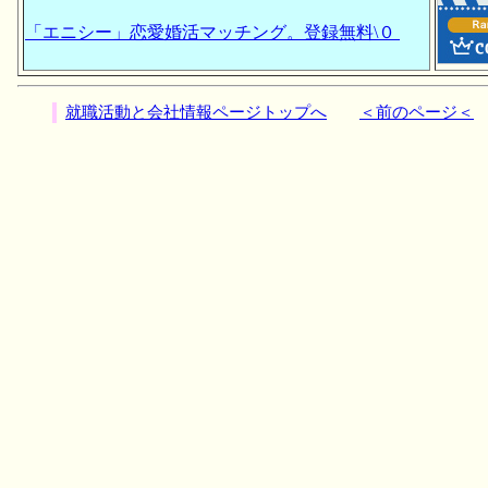
「エニシー」恋愛婚活マッチング。登録無料\０
就職活動と会社情報ページトップへ
＜前のページ＜