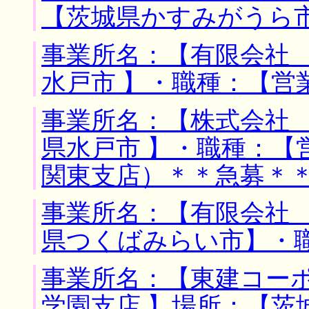
【茨城県かすみがうら市
事業所名：【有限会社 
水戸市 】・職種：【営
事業所名：【株式会社 
県水戸市 】・職種：【
関東支店）＊＊急募＊
事業所名：【有限会社 
県つくばみらい市】・
事業所名：【東建コー
学園支店 】場所：【茨