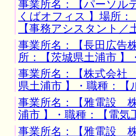
事業所名：【パーソル
くばオフィス 】場所：
【事務アシスタント／
事業所名：【長田広告株
所：【茨城県土浦市 】
事業所名：【株式会社 
県土浦市 】・職種：【
事業所名：【雅電設 株
浦市 】・職種：【電気
事業所名：【雅電設 株