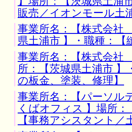
】場所：【茨城県土浦市
販売／イオンモール土
事業所名：【株式会社 
県土浦市 】・職種：【
事業所名：【株式会社 
所：【茨城県土浦市 】
の板金、塗装、修理】
事業所名：【パーソル
くばオフィス 】場所：
【事務アシスタント／