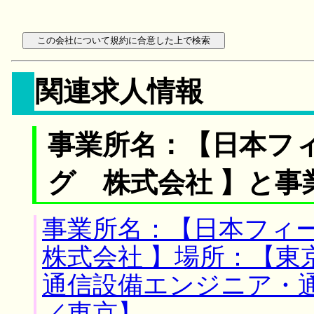
関連求人情報
事業所名：【日本フ
グ 株式会社 】と事
事業所名：【日本フィ
株式会社 】場所：【東
通信設備エンジニア・
／東京】