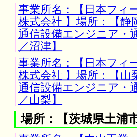
事業所名：【日本フィ
株式会社 】場所：【静
通信設備エンジニア・
／沼津】
事業所名：【日本フィ
株式会社 】場所：【山
通信設備エンジニア・
／山梨】
場所：【茨城県土浦市