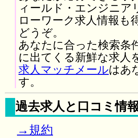
ィールド・エンジニア
ローワーク求人情報も
どうぞ。
あなたに合った検索条
に出てくる新鮮な求人
求人マッチメール
はあ
す。
過去求人と口コミ情
→規約