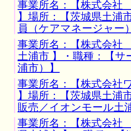
事業所名：【株式会社
】場所：【茨城県土浦市
員（ケアマネージャー
事業所名：【株式会社 
土浦市 】・職種：【サ
浦市）】
事業所名：【株式会社
】場所：【茨城県土浦市
販売／イオンモール土
事業所名：【株式会社 