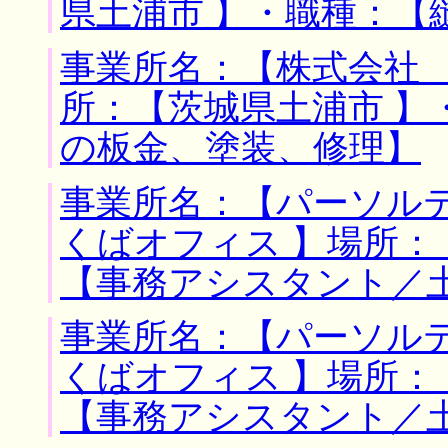
県土浦市 】・職種：【
事業所名：【株式会社 
所：【茨城県土浦市 】
の板金、塗装、修理】
事業所名：【パーソル
くばオフィス 】場所：
【事務アシスタント／
事業所名：【パーソル
くばオフィス 】場所：
【事務アシスタント／