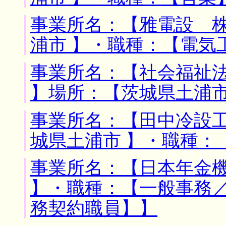
事業所名：【雅電設 株
浦市 】・職種：【電気
事業所名：【社会福祉
】場所：【茨城県土浦市
事業所名：【田中冷設工
城県土浦市 】・職種：
事業所名：【日本年金機
】・職種：【一般事務
務契約職員】】