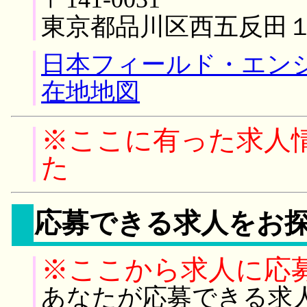
東京都品川区西五反田
日本フィールド・エン
在地地図
※ここに有った求人
た
応募できる求人をお
※ここから求人に応
あなたが応募できる求