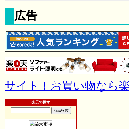
広告
サイト！お買い物なら
楽天で探す