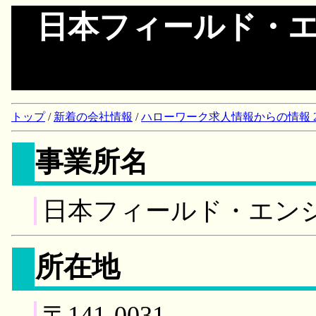
日本フィールド・
トップ
/
新着の会社情報
/
ハローワーク求人情報からの情報 2018/
事業所名
日本フィールド・エン
所在地
〒141-0031