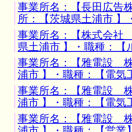
事業所名：【長田広告株
所：【茨城県土浦市 】
事業所名：【株式会社 
県土浦市 】・職種：【
事業所名：【雅電設 株
浦市 】・職種：【電気
事業所名：【雅電設 株
浦市 】・職種：【電気
事業所名：【雅電設 株
浦市 】・職種：【営業