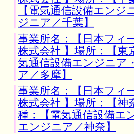
【電気通信設備エンジ
ジニア／千葉】
事業所名：【日本フィ
株式会社 】場所：【東
気通信設備エンジニア
ア／多摩】
事業所名：【日本フィ
株式会社 】場所：【神
種：【電気通信設備エ
エンジニア／神奈】