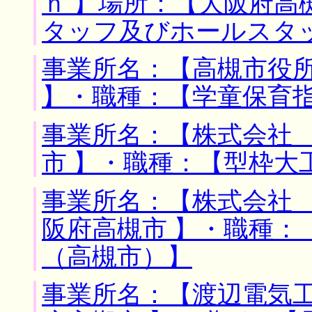
ｈ 】場所：【大阪府高
タッフ及びホールスタ
事業所名：【高槻市役所
】・職種：【学童保育
事業所名：【株式会社 
市 】・職種：【型枠大
事業所名：【株式会社 
阪府高槻市 】・職種：
（高槻市）】
事業所名：【渡辺電気工