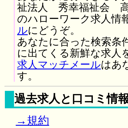
祉法人 秀幸福祉会 高
のハローワーク求人情
ル
にどうぞ。
あなたに合った検索条
に出てくる新鮮な求人
求人マッチメール
はあ
す。
過去求人と口コミ情
→規約