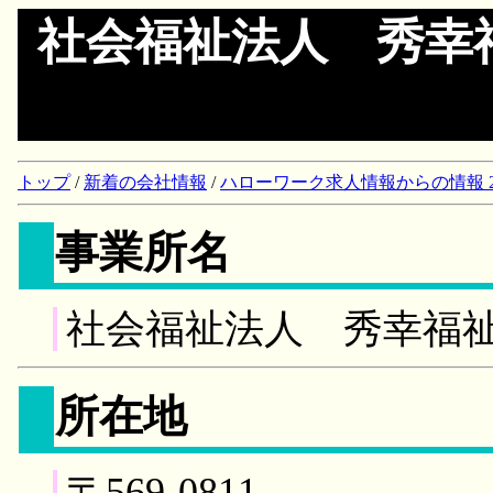
社会福祉法人 秀幸
トップ
/
新着の会社情報
/
ハローワーク求人情報からの情報 2018/
事業所名
社会福祉法人 秀幸福
所在地
〒569-0811