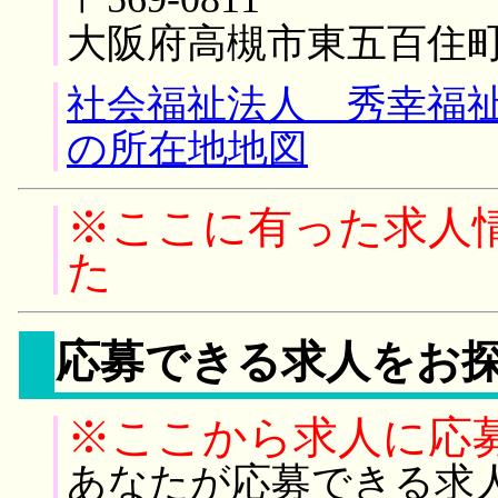
大阪府高槻市東五百住
社会福祉法人 秀幸福
の所在地地図
※ここに有った求人
た
応募できる求人をお
※ここから求人に応
あなたが応募できる求