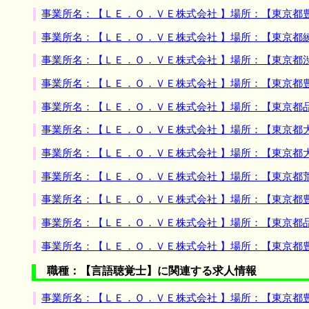
事業所名：【ＬＥ．Ｏ．ＶＥ株式会社 】場所：【東京都
事業所名：【ＬＥ．Ｏ．ＶＥ株式会社 】場所：【東京都
事業所名：【ＬＥ．Ｏ．ＶＥ株式会社 】場所：【東京都
事業所名：【ＬＥ．Ｏ．ＶＥ株式会社 】場所：【東京都
事業所名：【ＬＥ．Ｏ．ＶＥ株式会社 】場所：【東京都
事業所名：【ＬＥ．Ｏ．ＶＥ株式会社 】場所：【東京都
事業所名：【ＬＥ．Ｏ．ＶＥ株式会社 】場所：【東京都
事業所名：【ＬＥ．Ｏ．ＶＥ株式会社 】場所：【東京都
事業所名：【ＬＥ．Ｏ．ＶＥ株式会社 】場所：【東京都
事業所名：【ＬＥ．Ｏ．ＶＥ株式会社 】場所：【東京都
事業所名：【ＬＥ．Ｏ．ＶＥ株式会社 】場所：【東京都
職種：【言語聴覚士】に関連する求人情報
事業所名：【ＬＥ．Ｏ．ＶＥ株式会社 】場所：【東京都