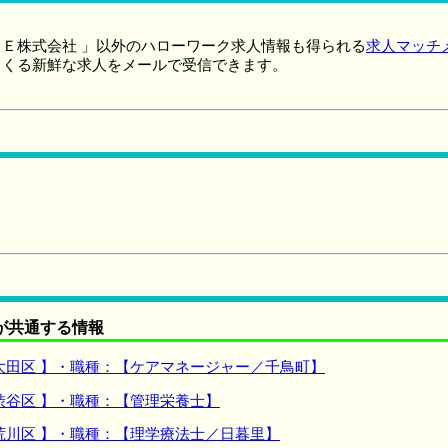
Ｅ株式会社 」以外のハローワーク求人情報も得られる
求人マッチ
てくる新鮮な求人をメールで受信できます。
が共通する情報
大田区 】・職種：【ケアマネージャー／千鳥町】
渋谷区 】・職種：【管理栄養士】
荒川区 】・職種：【理学療法士／日暮里】