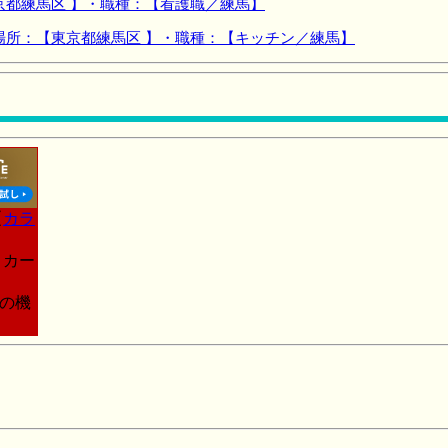
京都練馬区 】・職種：【看護職／練馬】
場所：【東京都練馬区 】・職種：【キッチン／練馬】
【
カラ
トカー
この機