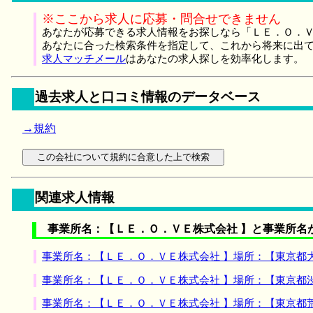
※ここから求人に応募・問合せできません
あなたが応募できる求人情報をお探しなら「ＬＥ．Ｏ．Ｖ
あなたに合った検索条件を指定して、これから将来に出
求人マッチメール
はあなたの求人探しを効率化します。
過去求人と口コミ情報のデータベース
→規約
関連求人情報
事業所名：【ＬＥ．Ｏ．ＶＥ株式会社 】と事業所名
事業所名：【ＬＥ．Ｏ．ＶＥ株式会社 】場所：【東京都
事業所名：【ＬＥ．Ｏ．ＶＥ株式会社 】場所：【東京都
事業所名：【ＬＥ．Ｏ．ＶＥ株式会社 】場所：【東京都