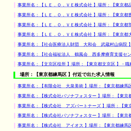
事業所名：【ＬＥ．Ｏ．ＶＥ株式会社 】場所：【東京都
事業所名：【ＬＥ．Ｏ．ＶＥ株式会社 】場所：【東京都
事業所名：【ＬＥ．Ｏ．ＶＥ株式会社 】場所：【東京都
事業所名：【ＬＥ．Ｏ．ＶＥ株式会社 】場所：【東京都
事業所名：【社会医療法人財団 大和会 武蔵村山病院 
事業所名：【社会福祉法人 鶴風会 西多摩療育支援セン
事業所名：【文京区役所 】場所：【東京都文京区 】・
場所：【東京都練馬区 】付近で出た求人情報
事業所名：【有限会社 大泉美術 】場所：【東京都練馬
事業所名：【株式会社パソナフォスター 】場所：【東京
事業所名：【株式会社 アズパートナーズ 】場所：【東
事業所名：【株式会社パソナフォスター 】場所：【東京
事業所名：【株式会社 アイオス 】場所：【東京都練馬