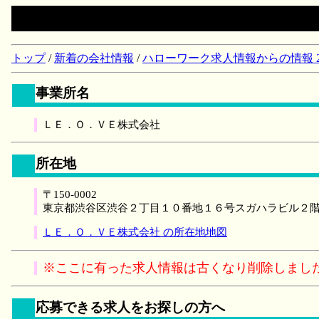
トップ
/
新着の会社情報
/
ハローワーク求人情報からの情報 2018/
事業所名
ＬＥ．Ｏ．ＶＥ株式会社
所在地
〒150-0002
東京都渋谷区渋谷２丁目１０番地１６号スガハラビル２
ＬＥ．Ｏ．ＶＥ株式会社 の所在地地図
※ここに有った求人情報は古くなり削除しまし
応募できる求人をお探しの方へ