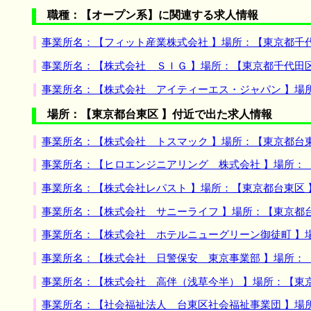
職種：【オープン系】に関連する求人情報
事業所名：【フィット産業株式会社 】場所：【東京都千
事業所名：【株式会社 ＳＩＧ 】場所：【東京都千代田
事業所名：【株式会社 アイティーエス・ジャパン 】場
場所：【東京都台東区 】付近で出た求人情報
事業所名：【株式会社 トスマック 】場所：【東京都台
事業所名：【ヒロエンジニアリング 株式会社 】場所：
事業所名：【株式会社レパスト 】場所：【東京都台東区
事業所名：【株式会社 サニーライフ 】場所：【東京都
事業所名：【株式会社 ホテルニューグリーン御徒町 】
事業所名：【株式会社 日警保安 東京事業部 】場所：
事業所名：【株式会社 高伴（浅草今半） 】場所：【東
事業所名：【社会福祉法人 台東区社会福祉事業団 】場