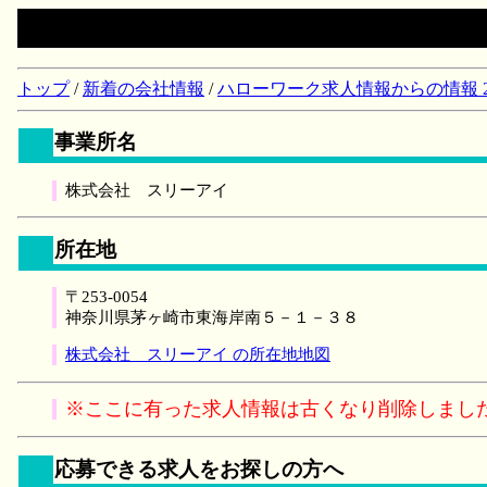
トップ
/
新着の会社情報
/
ハローワーク求人情報からの情報 2018/
事業所名
株式会社 スリーアイ
所在地
〒253-0054
神奈川県茅ヶ崎市東海岸南５－１－３８
株式会社 スリーアイ の所在地地図
※ここに有った求人情報は古くなり削除しまし
応募できる求人をお探しの方へ