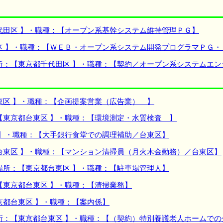
代田区 】・職種：【オープン系基幹システム維持管理ＰＧ】
区 】・職種：【ＷＥＢ・オープン系システム開発プログラマＰＧ・
所：【東京都千代田区 】・職種：【契約／オープン系システムエ
東区 】・職種：【企画提案営業（広告業） 】
【東京都台東区 】・職種：【環境測定・水質検査 】
 】・職種：【大手銀行食堂での調理補助／台東区】
台東区 】・職種：【マンション清掃員（月火木金勤務）／台東区】
場所：【東京都台東区 】・職種：【駐車場管理人】
【東京都台東区 】・職種：【清掃業務】
京都台東区 】・職種：【案内係】
所：【東京都台東区 】・職種：【（契約）特別養護老人ホームでの