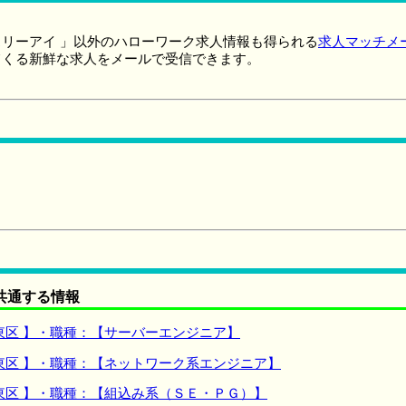
リーアイ 」以外のハローワーク求人情報も得られる
求人マッチメ
てくる新鮮な求人をメールで受信できます。
共通する情報
東区 】・職種：【サーバーエンジニア】
東区 】・職種：【ネットワーク系エンジニア】
東区 】・職種：【組込み系（ＳＥ・ＰＧ）】