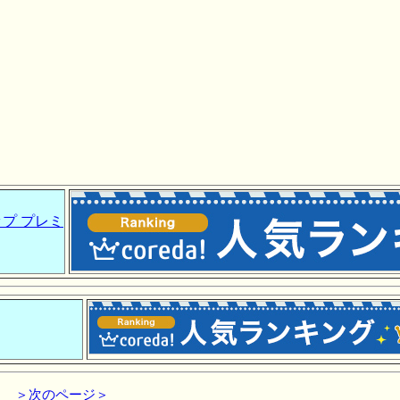
プ プレミ
＞次のページ＞