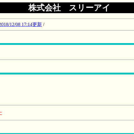
株式会社 スリーアイ
12/08 17:14更新
/
た