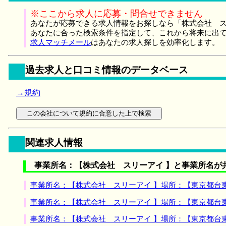
※ここから求人に応募・問合せできません
あなたが応募できる求人情報をお探しなら「株式会社 ス
あなたに合った検索条件を指定して、これから将来に出
求人マッチメール
はあなたの求人探しを効率化します。
過去求人と口コミ情報のデータベース
→規約
関連求人情報
事業所名：【株式会社 スリーアイ 】と事業所名が
事業所名：【株式会社 スリーアイ 】場所：【東京都台
事業所名：【株式会社 スリーアイ 】場所：【東京都台
事業所名：【株式会社 スリーアイ 】場所：【東京都台