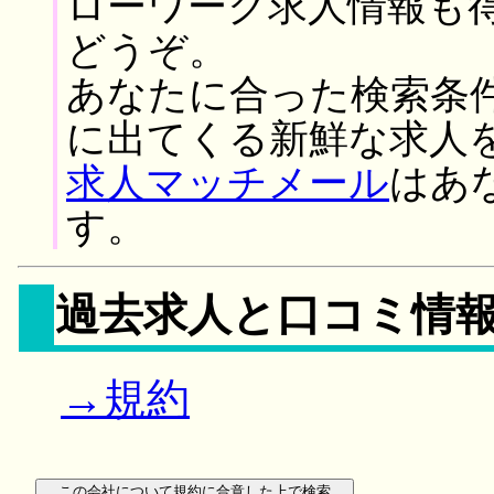
ローワーク求人情報も
どうぞ。
あなたに合った検索条
に出てくる新鮮な求人
求人マッチメール
はあ
す。
過去求人と口コミ情
→規約