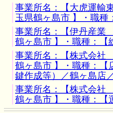
事業所名：【大虎運輸東
玉県鶴ヶ島市 】・職種
事業所名：【伊丹産業 
鶴ヶ島市 】・職種：【
事業所名：【株式会社 
鶴ヶ島市 】・職種：【
鍵作成等）／鶴ヶ島店
事業所名：【株式会社 
鶴ヶ島市 】・職種：【