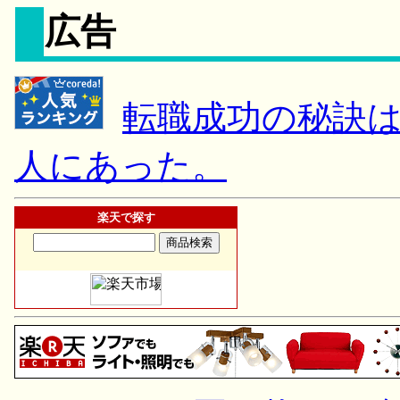
広告
転職成功の秘訣
人にあった。
楽天で探す