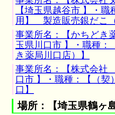
【埼玉県越谷市 】・職
用】 製造販売銀だこ
事業所名：【かちどき薬
玉県川口市 】・職種：
き薬局川口店）】
事業所名：【株式会社 
口市 】・職種：【（契
口】
場所：【埼玉県鶴ヶ島