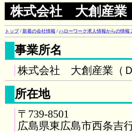
株式会社 大創産業
トップ
/
新着の会社情報
/
ハローワーク求人情報からの情報 2018/
事業所名
株式会社 大創産業（
所在地
〒739-8501
広島県東広島市西条吉