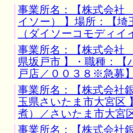
事業所名：【株式会社
イソー） 】場所：【埼
（ダイソーコモディイ
事業所名：【株式会社 
県坂戸市 】・職種：【
戸店／００３８※急募
事業所名：【株式会社銀
玉県さいたま市大宮区 
煮）／さいたま市大宮
事業所名：【株式会社銀