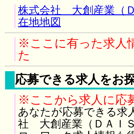
株式会社 大創産業（Ｄ
在地地図
※ここに有った求人
た
応募できる求人をお
※ここから求人に応
あなたが応募できる求
社 大創産業（ＤＡＩＳ