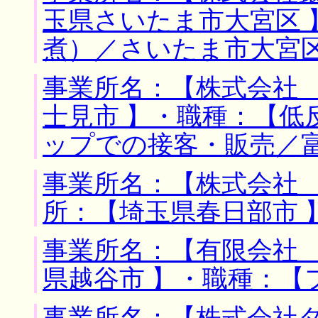
玉県さいたま市大宮区 
煮）／さいたま市大宮
事業所名：【株式会社 
士見市 】・職種：【低
ップでの接客・販売／
事業所名：【株式会社 
所：【埼玉県春日部市 
事業所名：【有限会社 
県越谷市 】・職種：【
事業所名：【株式会社タ