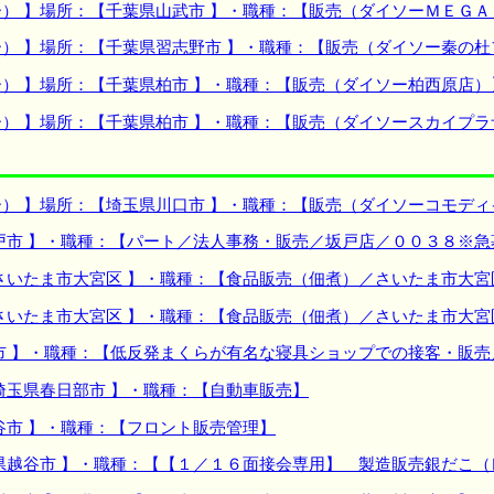
） 】場所：【千葉県山武市 】・職種：【販売（ダイソーＭＥＧ
） 】場所：【千葉県習志野市 】・職種：【販売（ダイソー秦の
） 】場所：【千葉県柏市 】・職種：【販売（ダイソー柏西原店）
） 】場所：【千葉県柏市 】・職種：【販売（ダイソースカイプラ
） 】場所：【埼玉県川口市 】・職種：【販売（ダイソーコモデ
戸市 】・職種：【パート／法人事務・販売／坂戸店／００３８※急
さいたま市大宮区 】・職種：【食品販売（佃煮）／さいたま市大宮
さいたま市大宮区 】・職種：【食品販売（佃煮）／さいたま市大宮
市 】・職種：【低反発まくらが有名な寝具ショップでの接客・販売
埼玉県春日部市 】・職種：【自動車販売】
谷市 】・職種：【フロント販売管理】
県越谷市 】・職種：【【１／１６面接会専用】 製造販売銀だこ（