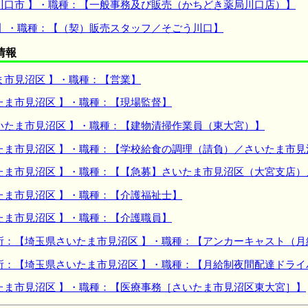
川口市 】・職種：【一般事務及び販売（かちどき薬局川口店）】
 】・職種：【（契）販売スタッフ／そごう川口】
情報
ま市見沼区 】・職種：【営業】
たま市見沼区 】・職種：【現場監督】
いたま市見沼区 】・職種：【建物清掃作業員（東大宮）】
たま市見沼区 】・職種：【学校給食の調理（請負）／さいたま市見
たま市見沼区 】・職種：【【急募】さいたま市見沼区（大宮支店）
たま市見沼区 】・職種：【介護福祉士】
たま市見沼区 】・職種：【介護職員】
所：【埼玉県さいたま市見沼区 】・職種：【アンカーキャスト（
所：【埼玉県さいたま市見沼区 】・職種：【月給制夜間配達ドラ
たま市見沼区 】・職種：【医療事務［さいたま市見沼区東大宮］】