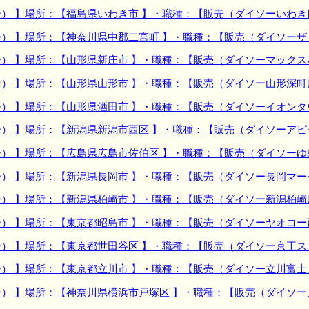
） 】場所：【福島県いわき市 】・職種：【販売（ダイソーいわき
） 】場所：【神奈川県中郡二宮町 】・職種：【販売（ダイソーザ
） 】場所：【山形県新庄市 】・職種：【販売（ダイソーマック
） 】場所：【山形県山形市 】・職種：【販売（ダイソー山形深町
） 】場所：【山形県酒田市 】・職種：【販売（ダイソーイオンタ
） 】場所：【新潟県新潟市西区 】・職種：【販売（ダイソーアピ
） 】場所：【広島県広島市佐伯区 】・職種：【販売（ダイソー
） 】場所：【新潟県長岡市 】・職種：【販売（ダイソー長岡マー
） 】場所：【新潟県柏崎市 】・職種：【販売（ダイソー新潟柏崎
） 】場所：【東京都昭島市 】・職種：【販売（ダイソーヤオコー
） 】場所：【東京都世田谷区 】・職種：【販売（ダイソー京王ス
） 】場所：【東京都立川市 】・職種：【販売（ダイソー立川富士
） 】場所：【神奈川県横浜市戸塚区 】・職種：【販売（ダイソー