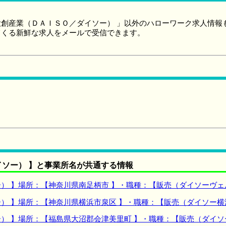
創産業（ＤＡＩＳＯ／ダイソー） 」以外のハローワーク求人情報
てくる新鮮な求人をメールで受信できます。
ソー） 】と事業所名が共通する情報
） 】場所：【神奈川県南足柄市 】・職種：【販売（ダイソーヴェ
） 】場所：【神奈川県横浜市泉区 】・職種：【販売（ダイソー
） 】場所：【福島県大沼郡会津美里町 】・職種：【販売（ダイ